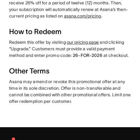
receive 26% off for a period of twelve (12) months. Then,
your subscription will automatically renew at Asana’s then-
current pricing as listed on
asana.com/pricing
.
How to Redeem
Redeem this offer by visiting
our pricing page
and clicking
“Upgrade.” Customers must provide a valid payment
method and enter promo code:
26-FOR-2026
at checkout.
Other Terms
Asana may amend or revoke this promotional offer at any
time in its sole discretion. Offer is non-transferable and
cannot be combined with other promotional offers. Limit one
offer redemption per customer.