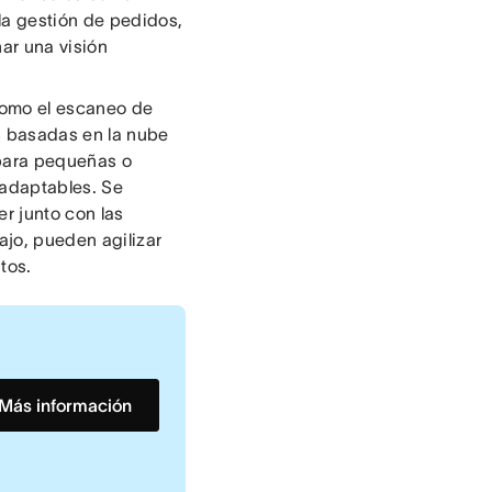
la gestión de pedidos,
ar una visión
como el escaneo de
s basadas en la nube
 para pequeñas o
 adaptables. Se
r junto con las
jo, pueden agilizar
tos.
Más información