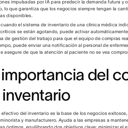
ones impulsadas por IA para predecir la demanda futura y op
io, lo que garantiza que los negocios siempre tengan la can
ias disponibles.
cuando el sistema de inventario de una clínica médica indi
críticos se están agotando, puede activar automáticamente 
ma de gestión del trabajo para que el equipo de compras rea
empo, puede enviar una notificación al personal de enferme
 se asegure de que la atención al paciente no se vea compr
 importancia del co
 inventario
l efectivo del inventario es la base de los negocios exitosos
 minorista y manufacturero. Ayuda a las empresas a mantene
as óptimos, equilibrando dos objetivos clave: minimizar el 