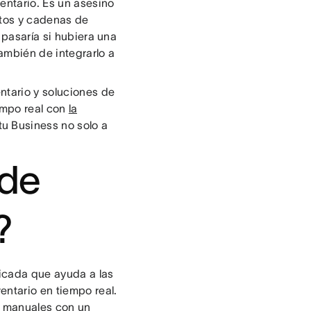
ventario. Es un asesino
itos y cadenas de
 pasaría si hubiera una
ambién de integrarlo a
ntario y soluciones de
iempo real con
la
tu Business no solo a
 de
?
ticada que ayuda a las
entario en tiempo real.
lo manuales con un