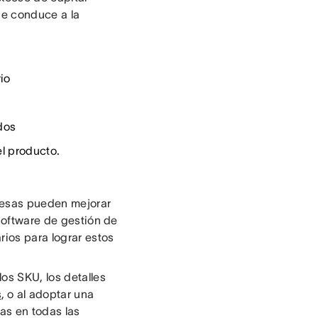
ue conduce a la
io
dos
el producto.
presas pueden mejorar
 software de gestión de
rios para lograr estos
os SKU, los detalles
s
, o al adoptar una
as en todas las