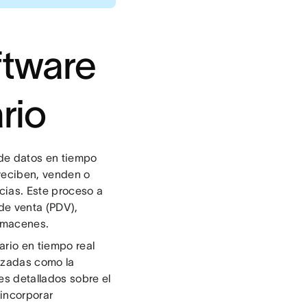
ftware
rio
 de datos en tiempo
 reciben, venden o
cias. Este proceso a
de venta (PDV),
almacenes.
tario en tiempo real
tizadas como la
s detallados sobre el
incorporar