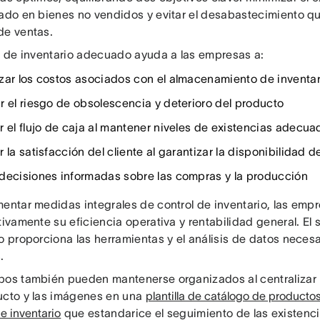
zado en bienes no vendidos y evitar el desabastecimiento q
de ventas.
ol de inventario adecuado ayuda a las empresas a:
zar los costos asociados con el almacenamiento de inventar
r el riesgo de obsolescencia y deterioro del producto
r el flujo de caja al mantener niveles de existencias adecua
 la satisfacción del cliente al garantizar la disponibilidad d
decisiones informadas sobre las compras y la producción
mentar medidas integrales de control de inventario, las em
tivamente su eficiencia operativa y rentabilidad general. El
o proporciona las herramientas y el análisis de datos necesa
.
pos también pueden mantenerse organizados al centralizar l
ucto y las imágenes en una
plantilla de catálogo de producto
de inventario
que estandarice el seguimiento de las existenci