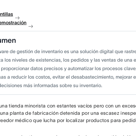
ntillas
demostración
umen
ware de gestión de inventario es una solución digital que rastr
za los niveles de existencias, los pedidos y las ventas de una
l proporcionar datos precisos y automatizar los procesos clave
s a reducir los costos, evitar el desabastecimiento, mejorar el
decisiones más informadas sobre su inventario.
una tienda minorista con estantes vacíos pero con un exceso
una planta de fabricación detenida por una escasez ines
veedor médico que lucha por localizar productos para pedi