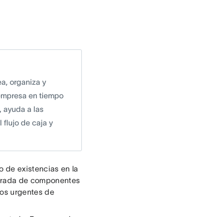
ea, organiza y
 empresa en tiempo
, ayuda a las
 flujo de caja y
 de existencias en la
perada de componentes
dos urgentes de