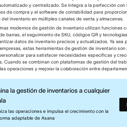
automatizado y centralizado. Se integra a la perfección con 
nes de compra y el software de contabilidad para proporcion
 del inventario en múltiples canales de venta y almacenes.
emas modernos de gestión de inventario utilizan funciones 
de barras, el seguimiento de SKU, códigos QR y tecnología
antizar datos de inventario precisos y actualizados. Ya sea
empresas, estas herramientas de gestión de inventario son
ersonalizar para satisfacer necesidades específicas y crece
. Cuando se combinan con plataformas de gestión del traba
las operaciones y mejorar la colaboración entre departamen
na la gestión de inventarios a cualquier
la
iza las operaciones e impulsa el crecimiento con la
forma adaptable de Asana