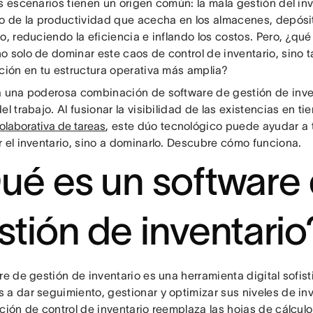
s escenarios tienen un origen común: la mala gestión del in
so de la productividad que acecha en los almacenes, depós
o, reduciendo la eficiencia e inflando los costos. Pero, ¿qué
o solo de dominar este caos de control de inventario, sino t
cción en tu estructura operativa más amplia?
a una poderosa combinación de software de gestión de inve
el trabajo. Al fusionar la visibilidad de las existencias en t
olaborativa de tareas
, este dúo tecnológico puede ayudar a 
r el inventario, sino a dominarlo. Descubre cómo funciona.
ué es un software
stión de inventario
re de gestión de inventario es una herramienta digital sofis
 a dar seguimiento, gestionar y optimizar sus niveles de inv
ución de control de inventario reemplaza las hojas de cálcu