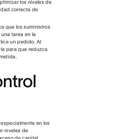
timizar los niveles de
tidad correcta de
ca que los suministros
una tarea en la
lice un pedido. Al
ría para que reduzca
ometida.
ntrol
, especialmente en los
r niveles de
exceso de capital