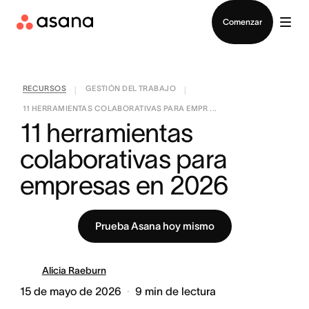
Contactar a Ventas
Comenzar
RECURSOS
GESTIÓN DEL TRABAJO
|
|
11 HERRAMIENTAS COLABORATIVAS PARA EMPR ...
11 herramientas 
colaborativas para 
empresas en 2026
Prueba Asana hoy mismo
Alicia Raeburn
15 de mayo de 2026
9
min de lectura