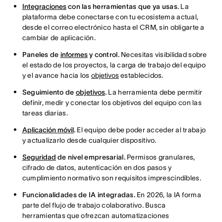
Integraciones
con las herramientas que ya usas.
La
plataforma debe conectarse con tu ecosistema actual,
desde el correo electrónico hasta el CRM, sin obligarte a
cambiar de aplicación.
Paneles de
informes
y control.
Necesitas visibilidad sobre
el estado de los proyectos, la carga de trabajo del equipo
y el avance hacia los
objetivos
establecidos.
Seguimiento de
objetivos
.
La herramienta debe permitir
definir, medir y conectar los objetivos del equipo con las
tareas diarias.
Aplicación móvil
.
El equipo debe poder acceder al trabajo
y actualizarlo desde cualquier dispositivo.
Seguridad
de nivel empresarial.
Permisos granulares,
cifrado de datos, autenticación en dos pasos y
cumplimiento normativo son requisitos imprescindibles.
Funcionalidades de IA integradas.
En 2026, la IA forma
parte del flujo de trabajo colaborativo. Busca
herramientas que ofrezcan automatizaciones