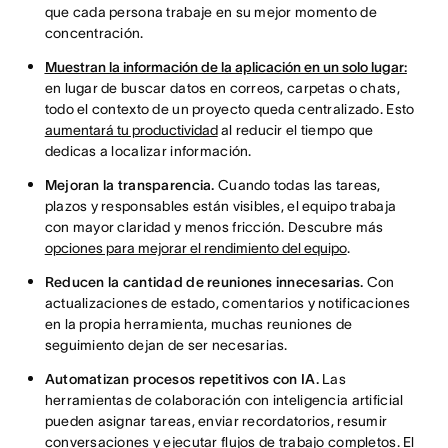
que cada persona trabaje en su mejor momento de
concentración.
Muestran la información de la aplicación en un solo lugar:
en lugar de buscar datos en correos, carpetas o chats,
todo el contexto de un proyecto queda centralizado. Esto
aumentará tu productividad
al reducir el tiempo que
dedicas a localizar información.
Mejoran la transparencia.
Cuando todas las tareas,
plazos y responsables están visibles, el equipo trabaja
con mayor claridad y menos fricción. Descubre más
opciones para mejorar el rendimiento del equipo
.
Reducen la cantidad de reuniones innecesarias.
Con
actualizaciones de estado, comentarios y notificaciones
en la propia herramienta, muchas reuniones de
seguimiento dejan de ser necesarias.
Automatizan procesos repetitivos con IA.
Las
herramientas de colaboración con inteligencia artificial
pueden asignar tareas, enviar recordatorios, resumir
conversaciones y ejecutar flujos de trabajo completos. El