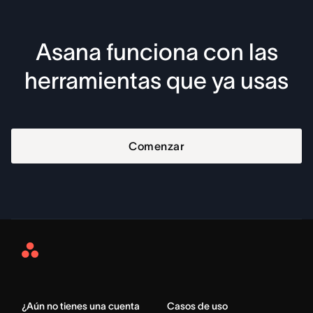
Asana funciona con las
herramientas que ya usas
Comenzar
Asana
Home
¿Aún no tienes una cuenta
Casos de uso