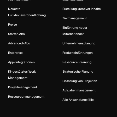
Neueste
Erstellung kreativer Inhalte
Funktionsveröffentlichung
Zielmanagement
Preise
Einführung neuer
Starter-Abo
Mitarbeitender
Advanced-Abo
Unternehmensplanung
Enterprise
Produkteinführungen
App-Integrationen
Ressourcenplanung
KI-gestütztes Work
Strategische Planung
Management
Erfassung von Projekten
Projektmanagement
Aufgabenmanagement
Ressourcenmanagement
Alle Anwendungsfälle