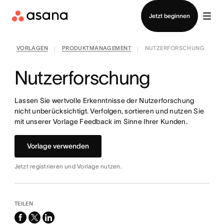
Vertrieb kontaktieren
Jetzt beginnen
VORLAGEN
PRODUKTMANAGEMENT
NUTZERFORSCHUNG
|
|
Nutzerforschung
Lassen Sie wertvolle Erkenntnisse der Nutzerforschung
nicht unberücksichtigt. Verfolgen, sortieren und nutzen Sie
mit unserer Vorlage Feedback im Sinne Ihrer Kunden.
Vorlage verwenden
Jetzt registrieren und Vorlage nutzen.
TEILEN
facebook
x-
linkedin