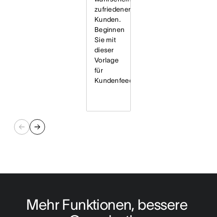
zufriedenere
Kunden.
Beginnen
Sie mit
dieser
Vorlage
für
Kundenfeedback.
Mehr Funktionen, bessere 