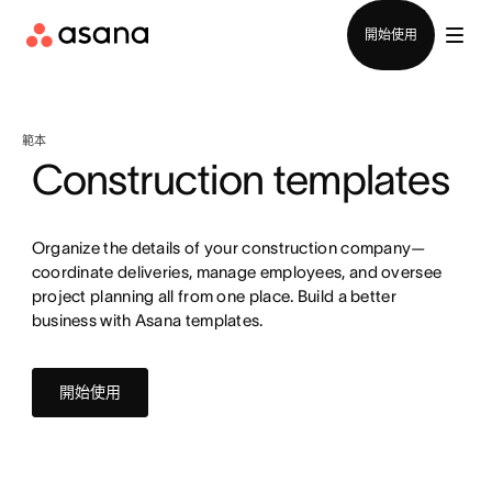
聯絡銷售部
開始使用
範本
Construction templates
Organize the details of your construction company—
coordinate deliveries, manage employees, and oversee
project planning all from one place. Build a better
business with Asana templates.
開始使用