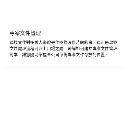
專案文件管理
尋找文件對多數人來說是件極為浪費時間的事，這正是專案
文件處理流程可派上用場之處。瞭解如何建立專案文件管理
範本，讓您隨時掌握全公司每份專案文件存放的位置。