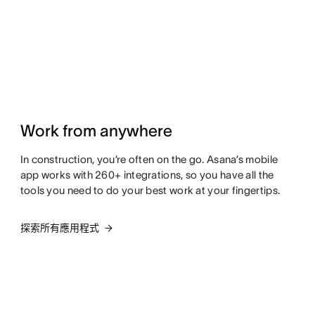
Work from anywhere
In construction, you’re often on the go. Asana’s mobile
app works with 260+ integrations, so you have all the
tools you need to do your best work at your fingertips.
探索所有應用程式