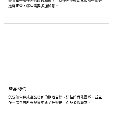
查看每一項任務的階段和進度，以便團隊確切掌握哪些部分
進度正常，哪些需要多加留意。
產品發佈
您要如何達成產品發佈的期限目標、連結跨職能團隊，並且
在一處查看所有發佈更新？答案是：產品發佈範本。