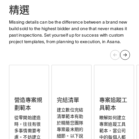
精選
Missing details can be the difference between a brand new
build sold to the highest bidder and one that never makes it
past inspections. Set yourself up for success with custom
project templates, from planning to execution, in Asana.
專案追蹤工
營造專案規
完結清單
具範本
劃範本
建立數位完結
清單範本有助
瞭解如何建立
從零開始建造
於精簡您團隊
專案追蹤工具
時，往往有很
專案最末期的
範本，當公司
多事情需要考
細節。以下說
中的每個人都
慮。不妨建立