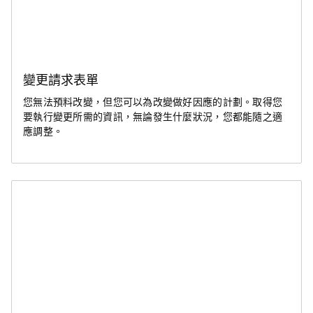
變更請求表單
您無法預料改變，但您可以為改變做好因應的計劃。取得您
要執行變更所需的資訊，無論發生什麼狀況，您都能隨之適
應調整。