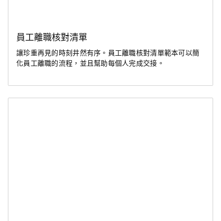
員工離職核對清單
讓珍重再見的時刻井然有序。員工離職核對清單範本可以簡
化員工離職的流程，並且幫助每個人完成交接。