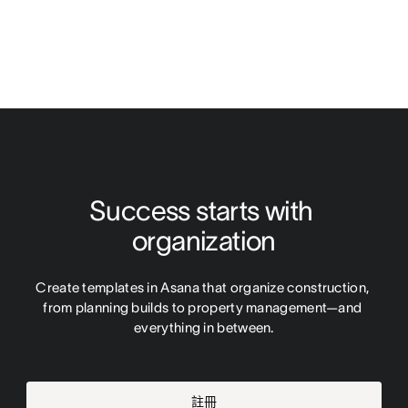
Success starts with 
organization
Create templates in Asana that organize construction, 
from planning builds to property management—and 
everything in between.
註冊