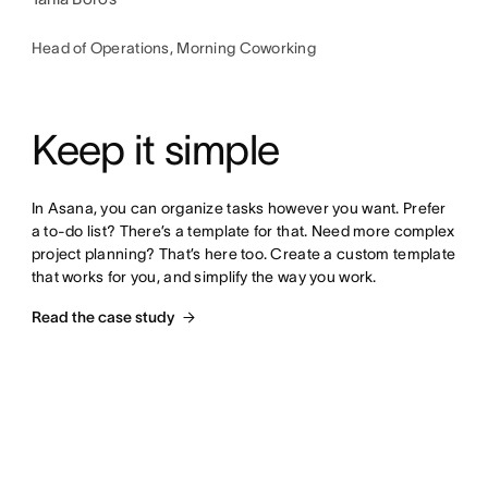
Head of Operations, Morning Coworking
Keep it simple
In Asana, you can organize tasks however you want. Prefer 
a to-do list? There’s a template for that. Need more complex 
project planning? That’s here too. Create a custom template 
that works for you, and simplify the way you work.
Read the case study