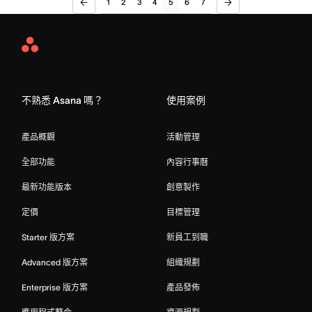
1
2
3
4
5
6
7
Asana
Home
不熟悉 Asana 嗎？
使用案例
產品概觀
活動管理
全部功能
內容行事曆
最新功能版本
創意製作
定價
目標管理
Starter 版方案
新員工到職
Advanced 版方案
組織規劃
Enterprise 版方案
產品發佈