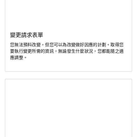
變更請求表單
您無法預料改變，但您可以為改變做好因應的計劃。取得您
要執行變更所需的資訊，無論發生什麼狀況，您都能隨之適
應調整。