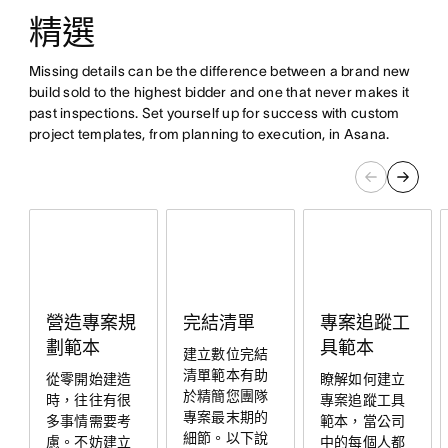
精選
Missing details can be the difference between a brand new
build sold to the highest bidder and one that never makes it
past inspections. Set yourself up for success with custom
project templates, from planning to execution, in Asana.
專案追蹤工
營造專案規
完結清單
具範本
劃範本
建立數位完結
清單範本有助
瞭解如何建立
從零開始建造
於精簡您團隊
專案追蹤工具
時，往往有很
專案最末期的
範本，當公司
多事情需要考
細節。以下說
中的每個人都
慮。不妨建立