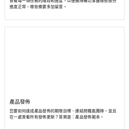
查看每一項任務的階段和進度，以便團隊確切掌握哪些部分
進度正常，哪些需要多加留意。
產品發佈
您要如何達成產品發佈的期限目標、連結跨職能團隊，並且
在一處查看所有發佈更新？答案是：產品發佈範本。