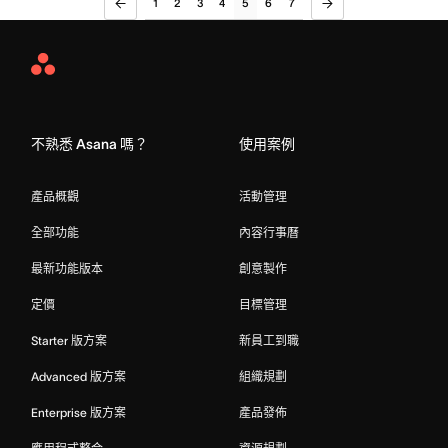
1
2
3
4
5
6
7
Asana
Home
不熟悉 Asana 嗎？
使用案例
產品概觀
活動管理
全部功能
內容行事曆
最新功能版本
創意製作
定價
目標管理
Starter 版方案
新員工到職
Advanced 版方案
組織規劃
Enterprise 版方案
產品發佈