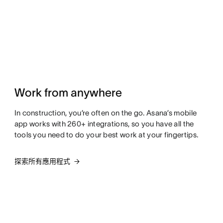
Work from anywhere
In construction, you’re often on the go. Asana’s mobile
app works with 260+ integrations, so you have all the
tools you need to do your best work at your fingertips.
探索所有應用程式