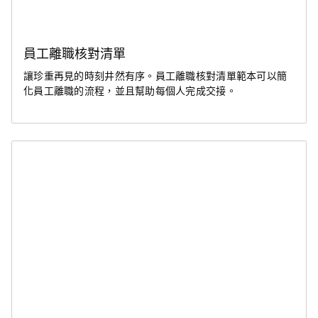
員工離職核對清單
讓珍重再見的時刻井然有序。員工離職核對清單範本可以簡
化員工離職的流程，並且幫助每個人完成交接。