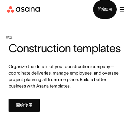
聯絡銷售部
開始使用
範本
Construction templates
Organize the details of your construction company—
coordinate deliveries, manage employees, and oversee
project planning all from one place. Build a better
business with Asana templates.
開始使用