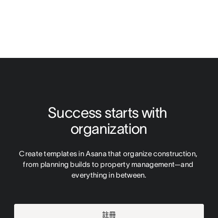
Success starts with 
organization
Create templates in Asana that organize construction, 
from planning builds to property management—and 
everything in between.
註冊