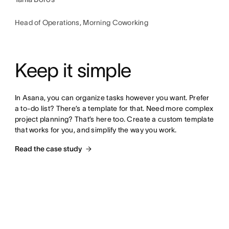
Head of Operations, Morning Coworking
Keep it simple
In Asana, you can organize tasks however you want. Prefer 
a to-do list? There’s a template for that. Need more complex 
project planning? That’s here too. Create a custom template 
that works for you, and simplify the way you work.
Read the case study