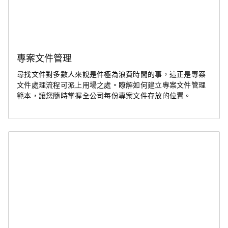
專案文件管理
尋找文件對多數人來說是件極為浪費時間的事，這正是專案
文件處理流程可派上用場之處。瞭解如何建立專案文件管理
範本，讓您隨時掌握全公司每份專案文件存放的位置。