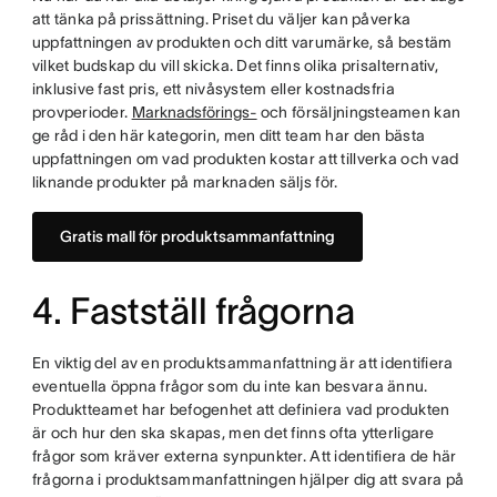
att tänka på prissättning. Priset du väljer kan påverka
uppfattningen av produkten och ditt varumärke, så bestäm
vilket budskap du vill skicka. Det finns olika prisalternativ,
inklusive fast pris, ett nivåsystem eller kostnadsfria
provperioder.
Marknadsförings-
och försäljningsteamen kan
ge råd i den här kategorin, men ditt team har den bästa
uppfattningen om vad produkten kostar att tillverka och vad
liknande produkter på marknaden säljs för.
Gratis mall för produktsammanfattning
4. Fastställ frågorna
En viktig del av en produktsammanfattning är att identifiera
eventuella öppna frågor som du inte kan besvara ännu.
Produktteamet har befogenhet att definiera vad produkten
är och hur den ska skapas, men det finns ofta ytterligare
frågor som kräver externa synpunkter. Att identifiera de här
frågorna i produktsammanfattningen hjälper dig att svara på