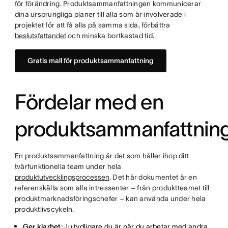
för förändring. Produktsammanfattningen kommunicerar
dina ursprungliga planer till alla som är involverade i
projektet för att få alla på samma sida, förbättra
beslutsfattandet
och minska bortkastad tid.
Gratis mall för produktsammanfattning
Fördelar med en
produktsammanfattnin
En produktsammanfattning är det som håller ihop ditt
tvärfunktionella team under hela
produktutvecklingsprocessen
. Det här dokumentet är en
referenskälla som alla intressenter – från produktteamet till
produktmarknadsföringschefer – kan använda under hela
produktlivscykeln.
Ger klarhet:
Ju tydligare du är när du arbetar med andra