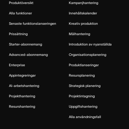
Produktöversikt
Kampanjhantering
Alla funktioner
Innehållskalender
Senaste funktionslanseringen
Kreativ produktion
Prissättning
Målhantering
Starter-abonnemang
Introduktion av nyanställda
Advanced-abonnemang
Organisationsplanering
Enterprise
Produktlanseringar
Appintegreringar
Resursplanering
AI-arbetshantering
Strategisk planering
Projekthantering
Projektintagning
Resurshantering
Uppgiftshantering
Alla användningsfall