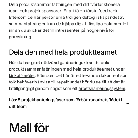
Dela produktsammanfattningen med ditt
tvärfunktionella
team
och
projektsponsorer
för att få en första feedback.
Eftersom de här personerna troligen deltog i skapandet av
sammanfattningen kan de hjälpa dig att finslipa dokumentet
innan du skickar det till intressenter på högre nivå för
granskning.
Dela den med hela produktteamet
När du har gjort nödvändiga ändringar kan du dela
produktsammanfattningen med hela produktteamet under
kickoff-mötet
. Eftersom det här är ett levande dokument som
folk behöver hänvisa till regelbundet bör du se till att det är
lättillgängligt genom något som ett
arbetshanteringssystem
.
Läs: 5 projekhanteringsfaser som förbättrar arbetsflödet i
ditt team
Mall för