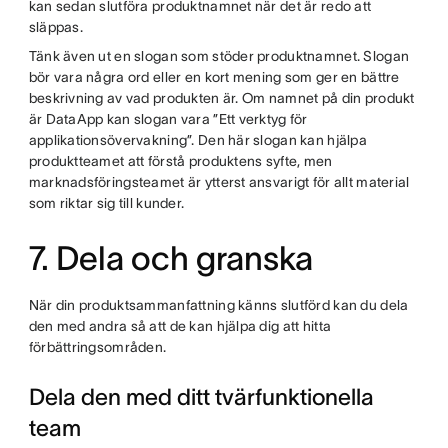
kan sedan slutföra produktnamnet när det är redo att
släppas.
Tänk även ut en slogan som stöder produktnamnet. Slogan
bör vara några ord eller en kort mening som ger en bättre
beskrivning av vad produkten är. Om namnet på din produkt
är DataApp kan slogan vara ”Ett verktyg för
applikationsövervakning”. Den här slogan kan hjälpa
produktteamet att förstå produktens syfte, men
marknadsföringsteamet är ytterst ansvarigt för allt material
som riktar sig till kunder.
7. Dela och granska
När din produktsammanfattning känns slutförd kan du dela
den med andra så att de kan hjälpa dig att hitta
förbättringsområden.
Dela den med ditt tvärfunktionella
team