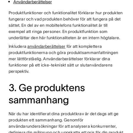
Användarberättelser
Produktfunktioner och funktionalitet förklarar hur produkten
fungerar och vad produkten behöver för att fungera på det
sättet. En del av en mobiltelefons funktionalitet är till
exempel att ringa personer. En produktfunktion som
underlättar den här funktionaliteten är en intern högtalare.
Inkludera
användarberättelser
för att komplettera
produktfunktionerna och göra produktsammanfattningen
mer lättförståelig. Användarberättelser förklarar dina
funktioner på ett icke-tekniskt sätt ur slutanvändarens
perspektiv.
3. Ge produktens
sammanhang
När du har identifierat dina produktkrav är det dags att ge
produkten ett sammanhang. Genomför
användarundersökningar för att analysera konkurrenter,
definiera din målgrupp och uppskatta ett pris för din produkt.