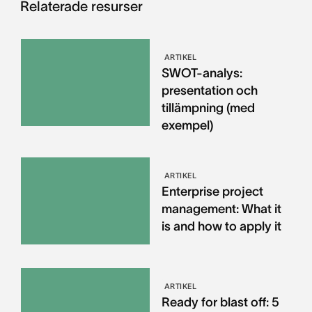
Relaterade resurser
ARTIKEL
SWOT-analys:
presentation och
tillämpning (med
exempel)
ARTIKEL
Enterprise project
management: What it
is and how to apply it
ARTIKEL
Ready for blast off: 5