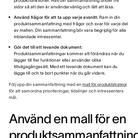
produktfunktioner. Håll din sammanfattning under tre
sidor så att den är användarvänlig och lätt att läsa.
Använd frågor för att ta upp varje avsnitt:
Ram in din
produktsammanfattning med frågor och svar för varje del
av mallen. Din sammanfattning bör vara begriplig för alla
inblandade intressenter.
Gör det till ett levande dokument:
Produktsammanfattningar kommer att förändras när du
lägger till fler funktioner eller använder olika
tillvägagångssätt. Med ett levande dokument kan du
lägga till och ta bort punkter när du går vidare.
Följ upp din sammanfattning med en
mall för produktstrategi
för att samordna prioriteringar, tidslinjer och intressenters
mål.
Använd en mall för en
produktsammanfattnin