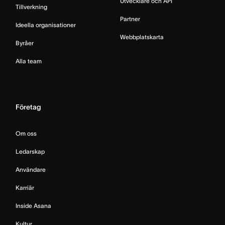
Utvecklare och API
Tillverkning
Partner
Ideella organisationer
Webbplatskarta
Byråer
Alla team
Företag
Om oss
Ledarskap
Användare
Karriär
Inside Asana
Kultur