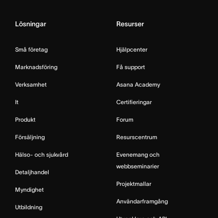
Lösningar
Resurser
Små företag
Hjälpcenter
Marknadsföring
Få support
Verksamhet
Asana Academy
It
Certifieringar
Produkt
Forum
Försäljning
Resurscentrum
Hälso- och sjukvård
Evenemang och
webbseminarier
Detaljhandel
Projektmallar
Myndighet
Användarframgång
Utbildning