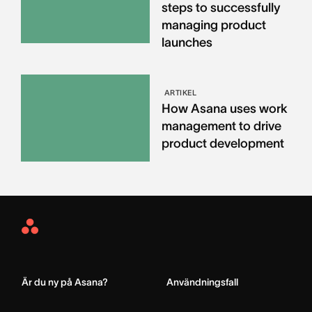
steps to successfully
managing product
launches
ARTIKEL
How Asana uses work
management to drive
product development
Asana
Home
Är du ny på Asana?
Användningsfall