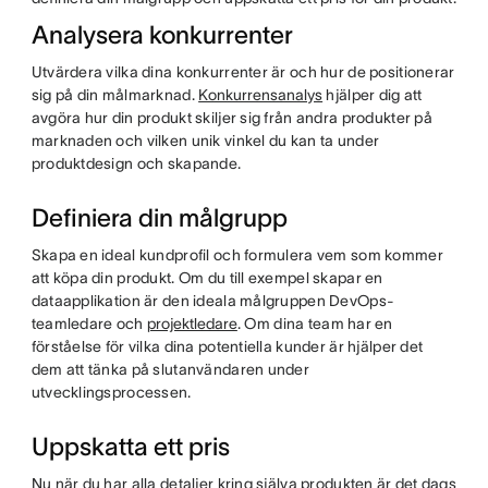
Analysera konkurrenter
Utvärdera vilka dina konkurrenter är och hur de positionerar
sig på din målmarknad.
Konkurrensanalys
hjälper dig att
avgöra hur din produkt skiljer sig från andra produkter på
marknaden och vilken unik vinkel du kan ta under
produktdesign och skapande.
Definiera din målgrupp
Skapa en ideal kundprofil och formulera vem som kommer
att köpa din produkt. Om du till exempel skapar en
dataapplikation är den ideala målgruppen DevOps-
teamledare och
projektledare
. Om dina team har en
förståelse för vilka dina potentiella kunder är hjälper det
dem att tänka på slutanvändaren under
utvecklingsprocessen.
Uppskatta ett pris
Nu när du har alla detaljer kring själva produkten är det dags