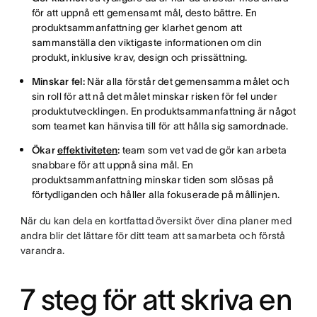
för att uppnå ett gemensamt mål, desto bättre. En
produktsammanfattning ger klarhet genom att
sammanställa den viktigaste informationen om din
produkt, inklusive krav, design och prissättning.
Minskar fel:
När alla förstår det gemensamma målet och
sin roll för att nå det målet minskar risken för fel under
produktutvecklingen. En produktsammanfattning är något
som teamet kan hänvisa till för att hålla sig samordnade.
Ökar
effektiviteten
:
team som vet vad de gör kan arbeta
snabbare för att uppnå sina mål. En
produktsammanfattning minskar tiden som slösas på
förtydliganden och håller alla fokuserade på mållinjen.
När du kan dela en kortfattad översikt över dina planer med
andra blir det lättare för ditt team att samarbeta och förstå
varandra.
7 steg för att skriva en