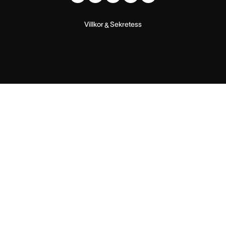
Villkor
Sekretess
&