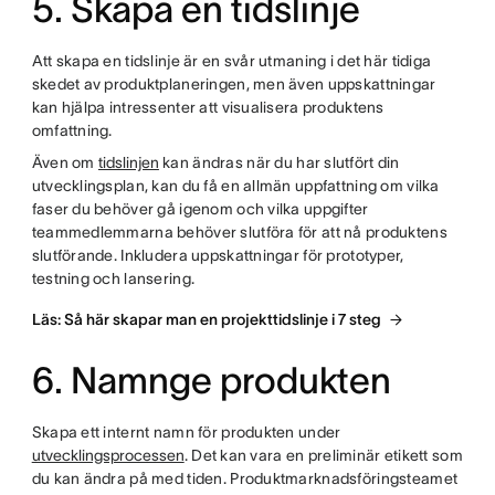
5. Skapa en tidslinje
Att skapa en tidslinje är en svår utmaning i det här tidiga
skedet av produktplaneringen, men även uppskattningar
kan hjälpa intressenter att visualisera produktens
omfattning.
Även om
tidslinjen
kan ändras när du har slutfört din
utvecklingsplan, kan du få en allmän uppfattning om vilka
faser du behöver gå igenom och vilka uppgifter
teammedlemmarna behöver slutföra för att nå produktens
slutförande. Inkludera uppskattningar för prototyper,
testning och lansering.
Läs: Så här skapar man en projekttidslinje i 7 steg
6. Namnge produkten
Skapa ett internt namn för produkten under
utvecklingsprocessen
. Det kan vara en preliminär etikett som
du kan ändra på med tiden. Produktmarknadsföringsteamet