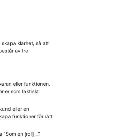
 skapa klarhet, så att
estår av tre
ran eller funktionen.
ioner som faktiskt
und eller en
kapa funktioner för rätt
 ”Som en [roll] …”