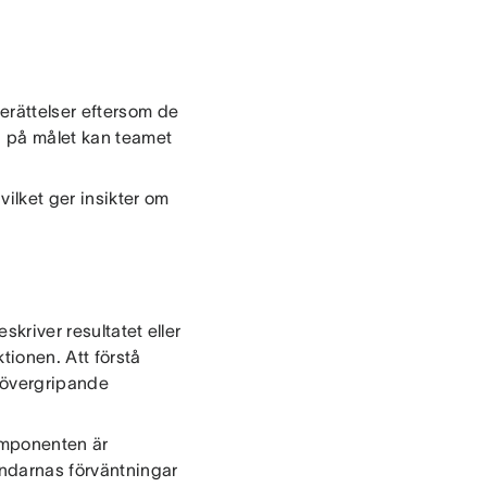
erättelser eftersom de
a på målet kan teamet
vilket ger insikter om
skriver resultatet eller
tionen. Att förstå
n övergripande
komponenten är
ändarnas förväntningar