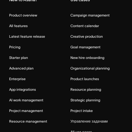
Product overview
Campaign management
All features
Content calendar
Latest feature release
Creative production
Pricing
Goal management
Starter plan
New hire onboarding
Advanced plan
Organizational planning
Enterprise
Product launches
App integrations
Resource planning
AI work management
Strategic planning
Project management
Project intake
Resource management
Управление задачами
All use cases