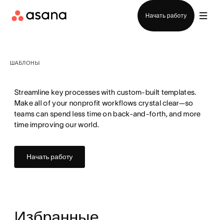
Отдел продаж
Начать работу
ШАБЛОНЫ
Streamline key processes with custom-built templates.
Make all of your nonprofit workflows crystal clear—so
teams can spend less time on back-and-forth, and more
time improving our world.
Начать работу
Избранные