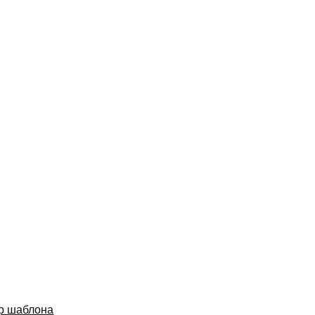
р шаблона