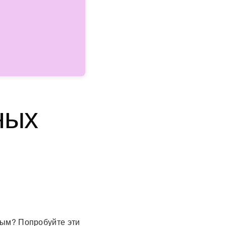
ных
ым? Попробуйте эти