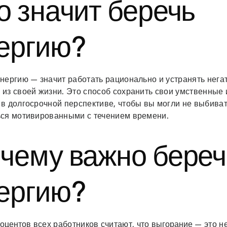
о значит беречь
ергию?
энергию — значит работать рационально и устранять нег
 из своей жизни. Это способ сохранить свои умственные
в долгосрочной перспективе, чтобы вы могли не выбиват
ься мотивированными с течением времени.
чему важно береч
ергию?
роцентов
всех работников считают, что
выгорание
— это н