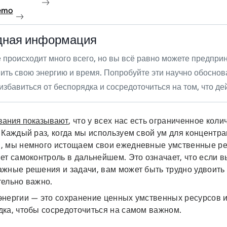
emo
дная информация
 происходит много всего, но вы всё равно можете предприн
ить свою энергию и время. Попробуйте эти научно обоснов
избавиться от беспорядка и сосредоточиться на том, что де
вания показывают
, что у всех нас есть ограниченное кол
 Каждый раз, когда мы используем свой ум для концентр
, мы немного истощаем свои ежедневные умственные ре
ет самоконтроль в дальнейшем. Это означает, что если в
жные решения и задачи, вам может быть трудно удвоить 
тельно важно.
энергии — это сохранение ценных умственных ресурсов 
дка, чтобы сосредоточиться на самом важном.