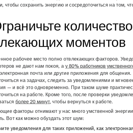
и, чтобы сохранить энергию и сосредоточиться на том, ч
Ограничьте количество
влекающих моментов
нное рабочее место полно отвлекающих факторов. Увед
теров не дают нам покоя, а
у 80% работников умственног
 электронная почта или другие приложения для общения
очиться на задачах, следить за уведомлениями и мгнове
ия — и всё это одновременно. При таком шуме практиче
очиться на работе. Кроме того, после проверки уведомл
ваться
более 20 минут
, чтобы вернуться к работе.
ющие факторы отнимают у нас много умственной энергии
ь. Вот как можно обуздать этот шум:
чите уведомления
для таких приложений, как электронная 