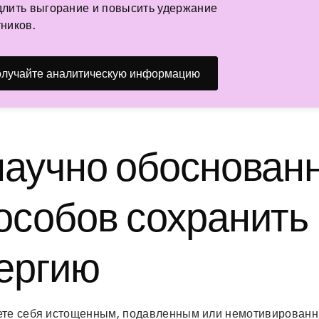
лить выгорание и повысить удержание
ников.
лучайте аналитическую информацию
научно обоснован
особов сохранить
ергию
ете себя истощенным, подавленным или немотивированн