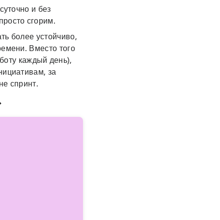
суточно и без
просто сгорим.
ть более устойчиво,
ремени. Вместо того
боту каждый день),
нициативам, за
не спринт.