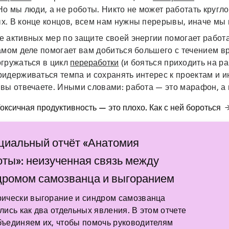
Но мы люди, а не роботы. Никто не может работать кругло
х. В конце концов, всем нам нужны перерывы, иначе мы 
 активных мер по защите своей энергии помогает работа
амом деле помогает вам добиться большего с течением в
огружаться в цикл
переработки
(и бояться приходить на ра
идерживаться темпа и сохранять интерес к проектам и и
вы отвечаете. Иными словами: работа — это марафон, а 
Токсичная продуктивность — это плохо. Как с ней бороться
циальный отчёт «Анатомия
оты»: неизученная связь между
дромом самозванца и выгоранием
рически выгорание и синдром самозванца
лись как два отдельных явления. В этом отчете
ъединяем их, чтобы помочь руководителям