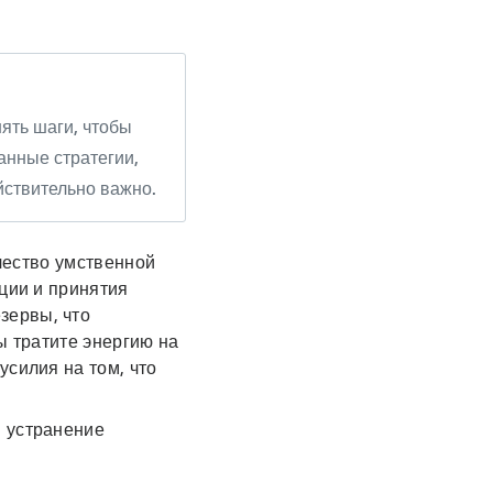
ять шаги, чтобы
анные стратегии,
йствительно важно.
ичество умственной
ации и принятия
зервы, что
ы тратите энергию на
усилия на том, что
и устранение