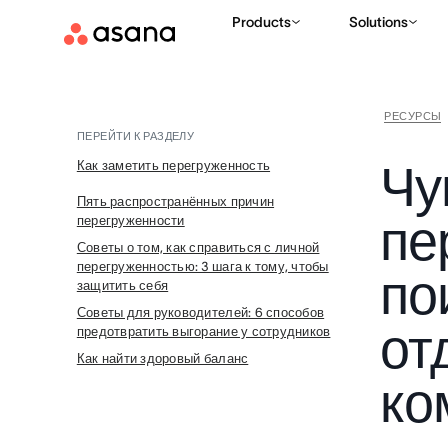
Products
Solutions
РЕСУРСЫ
ПЕРЕЙТИ К РАЗДЕЛУ
Чу
Как заметить перегруженность
Пять распространённых причин
пе
перегруженности
Советы о том, как справиться с личной
перегруженностью: 3 шага к тому, чтобы
по
защитить себя
Советы для руководителей: 6 способов
от
предотвратить выгорание у сотрудников
Как найти здоровый баланс
ко