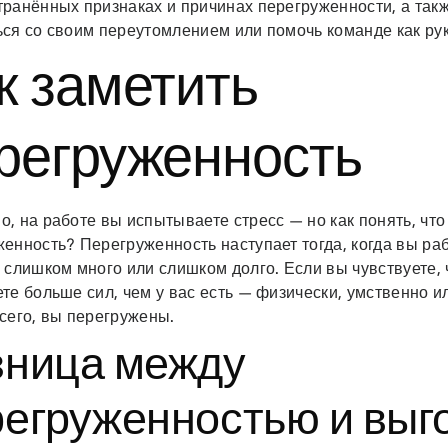
ранённых признаках и причинах перегруженности, а такж
ься со своим переутомлением или помочь команде как ру
к заметить
регруженность
, на работе вы испытываете стресс — но как понять, что
енность? Перегруженность наступает тогда, когда вы ра
 слишком много или слишком долго. Если вы чувствуете, 
те больше сил, чем у вас есть — физически, умственно 
сего, вы перегружены.
зница между
регруженностью и выг