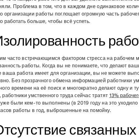
няли. Проблема в том, что в каждом дне одинаковое колич
о организации работы поглощает огромную часть рабочег
о работать больше, чтобы всё успеть.
 Изолированность раб
им часто встречающимся фактором стресса на рабочем м
анность работы. Когда вы не понимаете, что делают ваши
е ваша работа имеет для организации, вы не можете вып
вно. Без прозрачного обмена информацией работники ум
ного времени на её поиск и многократно делают одну и ту
 работники умственного труда сейчас тратят
13% рабочег
уже были кем-то выполнены (в 2019 году на это уходило
часов работы в год, выброшенные на помойку.
Отсутствие связанных