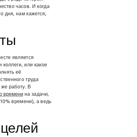
ество часов. И когда
о дня, нам кажется,
оты
есте является
 коллеги, или какое
олнять её
ственного труда
 же работу. В
о времени
на задачи,
 10% времени), а ведь
 целей