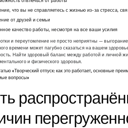
можность отвлечься от работы
ие, что вы не справляетесь с жизнью из-за стресса, свя
ние от друзей и семьи
ное качество работы, несмотря на все ваши усилия
отки и переутомление не просто неприятны — выгорание
ого времени может пагубно сказаться на вашем здоровье
ность. Найти здоровый баланс между работой и личной ж
ментального и физического здоровья.
татью «Творческий отпуск: как это работает, основные преи
мые вопросы»
ть распространё
ичин перегруженн