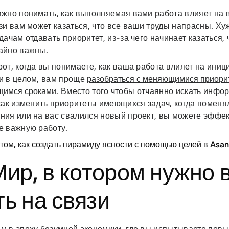
ажно понимать, как выполняемая вами работа влияет на 
зи вам может казаться, что все ваши труды напрасны. Хуж
дачам отдавать приоритет, из-за чего начинает казаться, 
айно важны.
от, когда вы понимаете, как ваша работа влияет на ини
и в целом, вам проще
разобраться с меняющимися приори
щимся сроками
. Вместо того чтобы отчаянно искать инфо
как изменить приоритеты имеющихся задач, когда поменя
ния или на вас свалился новый проект, вы можете эффе
е важную работу.
 том, как создать пирамиду ясности с помощью целей в Asa
Мир, в котором нужно 
ь на связи