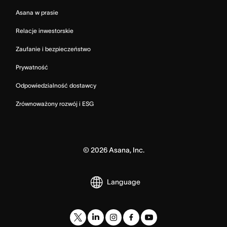
Asana w prasie
Relacje inwestorskie
Zaufanie i bezpieczeństwo
Prywatność
Odpowiedzialność dostawcy
Zrównoważony rozwój i ESG
©
2026
Asana, Inc.
Language