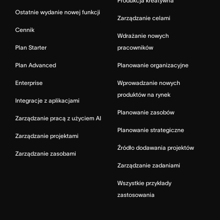
Produkcja kreatywna
Ostatnie wydanie nowej funkcji
Zarządzanie celami
Cennik
Wdrażanie nowych
Plan Starter
pracowników
Plan Advanced
Planowanie organizacyjne
Enterprise
Wprowadzanie nowych
produktów na rynek
Integracje z aplikacjami
Planowanie zasobów
Zarządzanie pracą z użyciem AI
Planowanie strategiczne
Zarządzanie projektami
Źródło dodawania projektów
Zarządzanie zasobami
Zarządzanie zadaniami
Wszystkie przykłady
zastosowania