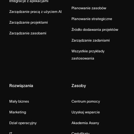
Integracje z aplikacjami
Planowanie zasobów
Zarządzanie pracą z użyciem AI
Planowanie strategiczne
Zarządzanie projektami
Źródło dodawania projektów
Zarządzanie zasobami
Zarządzanie zadaniami
Wszystkie przykłady
zastosowania
Rozwiązania
Zasoby
Mały biznes
Centrum pomocy
Marketing
Uzyskaj wsparcie
Dział operacyjny
Akademia Asany
IT
Certyfikaty