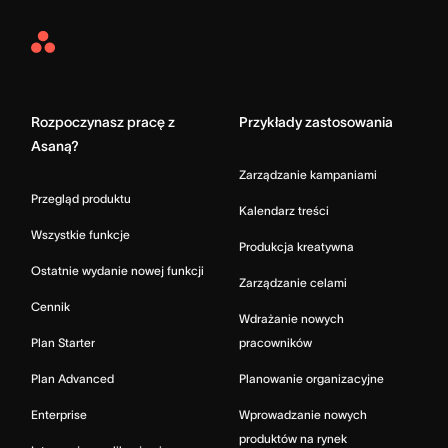
Asana
Home
Rozpoczynasz pracę z
Przykłady zastosowania
Asaną?
Zarządzanie kampaniami
Przegląd produktu
Kalendarz treści
Wszystkie funkcje
Produkcja kreatywna
Ostatnie wydanie nowej funkcji
Zarządzanie celami
Cennik
Wdrażanie nowych
Plan Starter
pracowników
Plan Advanced
Planowanie organizacyjne
Enterprise
Wprowadzanie nowych
produktów na rynek