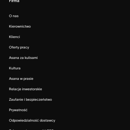
Firma
O nas
Kierownictwo
Klienci
Oferty pracy
Asana za kulisami
Kultura
Asana w prasie
Relacje inwestorskie
Zaufanie i bezpieczeństwo
Prywatność
Odpowiedzialność dostawcy