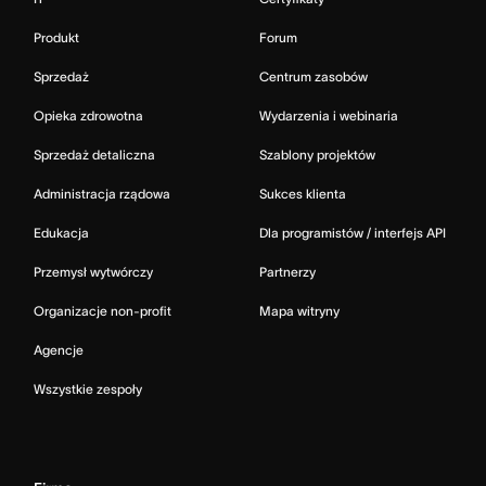
Produkt
Forum
Sprzedaż
Centrum zasobów
Opieka zdrowotna
Wydarzenia i webinaria
Sprzedaż detaliczna
Szablony projektów
Administracja rządowa
Sukces klienta
Edukacja
Dla programistów / interfejs API
Przemysł wytwórczy
Partnerzy
Organizacje non-profit
Mapa witryny
Agencje
Wszystkie zespoły