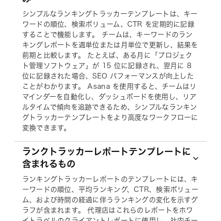
シンプルなランキングトラッカーテンプレートは、キー
ワードの順位、検索ボリューム、CTR を定期的に記録
することで機能します。 チームは、キーワードのラン
キングレポートを週単位または月単位で更新し、結果を
前期と比較します。 たとえば、ある月に「プロジェク
ト管理ソフトウェア」が 15 位に記録され、翌月に 8
位に記録された場合、SEO パフォーマンスが向上した
ことがわかります。 Asana を使用すると、チームはリ
マインダーを自動化し、ダッシュボードを使用し、リア
ルタイムで傾向を追跡できるため、シンプルなランキン
グトラッカーテンプレートをより高度なワークフローに
変換できます。
ランクトラッカーレポートテンプレートに
含まれるもの
ランキングトラッカーレポートのテンプレートには、キ
ーワードの順位、平均ランキング、CTR、検索ボリュー
ム、および時間の経過に伴うランキングの変化を示すグ
ラフが含まれます。 代理店はこれらのレポートをホワ
イトラベルのクライアントレポートに使用し、社内チー