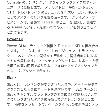
Console のランキングデータをインタラクティブなダッシ
ュボードに変換します。 アナリストは、平均ポジション、
CTR、トレンドラインのビジュアルを作成し、コンテキスト
としてタスクへのリンクを埋め込みます。 クライアントサー
ビスチームは、会議で Tableau のビューを確認し、関連す
る Asana のアイテムを開いて次のステップを割り当てるこ
とができます。
Power BI
Power BI は、ランキング指標と Business KPI を組み合わ
せます。 チームは、キーワードのポジション、トラフィッ
ク、コンバージョンの関係をモデル化し、関係者向けにレポ
ートを公開します。 マーケティングリードは、レポートを優
先順位の高い用語で絞り込み、フォローアップアクションを
Asana にプッシュできます。
Slack
Slack は、ランキングが変更されたときや、オーナーがタス
クを更新したときにアラートを送信します。 SEO チームは
Slack チャンネルでランキングの変更について話し合い、す
ぐにリンクされたタスクに移動してアクションを起こしま
す。 簡単なメッセージで、ページタイトルの更新やコンテン