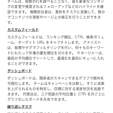
チームは、指標の行を調べることなく、最も重要なランキン
グの変更や推奨されるフォローアップなどのハイライトを確
認できます。 戦略担当者は、要約をタスクに変換して、数分
でコンテンツの更新やページ上の修正を行うことができま
す。
カスタムフィールド
カスタムフィールドは、ランキング順位、CTR、検索ボリュ
ーム、ターゲット URL をキャプチャします。 アナリスト
は、指標やタグでフィルタリングを行い、何十ものキーワー
ドにわたって作業の優先順位を付けます。 マネージャーは、
最低の平均順位でソートして、最適化を最初にキューに入れ
ることができます。
ダッシュボード
ダッシュボードは、関係者がスキャンできるグラフで傾向を
可視化します。 チームはキャンペーンを比較し、すぐに成果
を上げられるものを特定し、目標に対する進捗状況を追跡で
きます。 代理店は、コア用語の平均位置と CTR を月ごとに
グラフ化したボードを共有できます。
繰り返しタスク