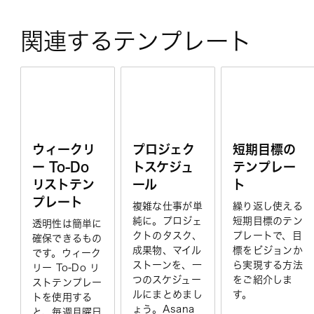
関連するテンプレート
ウィークリ
プロジェク
短期目標の
ー To-Do
トスケジュ
テンプレー
リストテン
ール
ト
プレート
複雑な仕事が単
繰り返し使える
純に。プロジェ
短期目標のテン
透明性は簡単に
クトのタスク、
プレートで、目
確保できるもの
成果物、マイル
標をビジョンか
です。ウィーク
ストーンを、一
ら実現する方法
リー To-Do リ
つのスケジュー
をご紹介しま
ストテンプレー
ルにまとめまし
す。
トを使用する
ょう。Asana
と、毎週月曜日