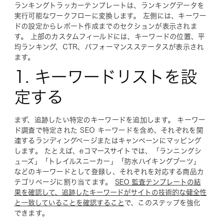
ランキングトラッカーテンプレートは、ランキングデータを
実行可能なワークフローに変換します。 左側には、キーワー
ドの設定からレポート作成までのセクションが表示されま
す。 上部のカスタムフィールドには、キーワードの位置、平
均ランキング、CTR、パフォーマンスステータスが表示され
ます。
1. キーワードリストを設
定する
まず、追跡したい特定のキーワードを追加します。 キーワー
ド調査で特定された SEO キーワードを含め、それぞれを関
連するランディングページまたはキャンペーンにマッピング
します。 たとえば、eコマースサイトでは、「ランニングシ
ューズ」「トレイルスニーカー」「防水ハイキングブーツ」
などのキーワードとして登録し、それぞれを対応する商品カ
テゴリページに割り当てます。
SEO 監査テンプレートの結
果を確認して、追跡したキーワードがサイトの技術的な健全性
と一致していることを確認すること
で、このステップを強化
できます。