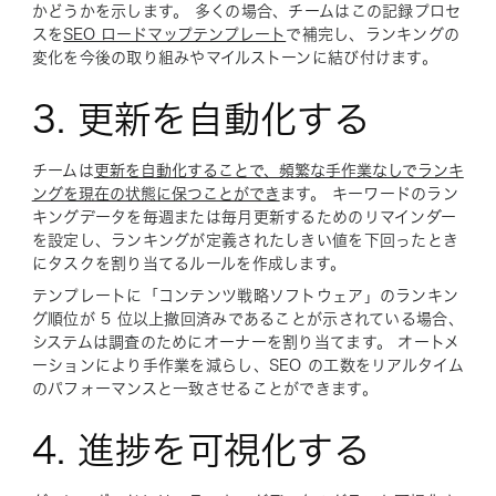
かどうかを示します。 多くの場合、チームはこの記録プロセ
スを
SEO ロードマップテンプレート
で補完し、ランキングの
変化を今後の取り組みやマイルストーンに結び付けます。
3. 更新を自動化する
チームは
更新を自動化することで、頻繁な手作業なしでランキ
ングを現在の状態に保つことができ
ます。 キーワードのラン
キングデータを毎週または毎月更新するためのリマインダー
を設定し、ランキングが定義されたしきい値を下回ったとき
にタスクを割り当てるルールを作成します。
テンプレートに「コンテンツ戦略ソフトウェア」のランキン
グ順位が 5 位以上撤回済みであることが示されている場合、
システムは調査のためにオーナーを割り当てます。 オートメ
ーションにより手作業を減らし、SEO の工数をリアルタイム
のパフォーマンスと一致させることができます。
4. 進捗を可視化する