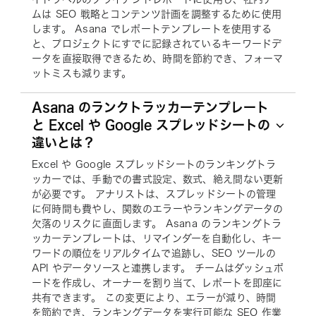
ムは SEO 戦略とコンテンツ計画を調整するために使用
します。 Asana でレポートテンプレートを使用する
と、プロジェクトにすでに記録されているキーワードデ
ータを直接取得できるため、時間を節約でき、フォーマ
ットミスも減ります。
Asana のランクトラッカーテンプレート
と Excel や Google スプレッドシートの
違いとは？
Excel や Google スプレッドシートのランキングトラ
ッカーでは、手動での書式設定、数式、絶え間ない更新
が必要です。 アナリストは、スプレッドシートの管理
に何時間も費やし、関数のエラーやランキングデータの
欠落のリスクに直面します。 Asana のランキングトラ
ッカーテンプレートは、リマインダーを自動化し、キー
ワードの順位をリアルタイムで追跡し、SEO ツールの
API やデータソースと連携します。 チームはダッシュボ
ードを作成し、オーナーを割り当て、レポートを即座に
共有できます。 この変更により、エラーが減り、時間
を節約でき、ランキングデータを実行可能な SEO 作業