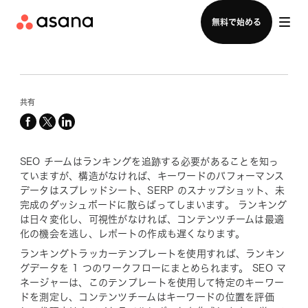
セールスチームに問い合わせる
無料で始める
共有
facebook
x-
linkedin
twitter
SEO チームはランキングを追跡する必要があることを知っ
ていますが、構造がなければ、キーワードのパフォーマンス
データはスプレッドシート、SERP のスナップショット、未
完成のダッシュボードに散らばってしまいます。 ランキング
は日々変化し、可視性がなければ、コンテンツチームは最適
化の機会を逃し、レポートの作成も遅くなります。
ランキングトラッカーテンプレートを使用すれば、ランキン
グデータを 1 つのワークフローにまとめられます。 SEO マ
ネージャーは、このテンプレートを使用して特定のキーワー
ドを測定し、コンテンツチームはキーワードの位置を評価