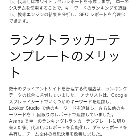
し、代理店はホワイトラベルレポートを作成します。 単一の
システムを使用することで、キーワードのランキングを追跡
し、検索エンジンの結果を分析し、SEO レポートを合理化
できます。
ランクトラッカーテ
ンプレートのメリッ
ト
数十のクライアントサイトを管理する代理店は、ランキング
データの統合に苦労していました。 アナリストは、Google
スプレッドシートでいくつかのキーワードを追跡し、
Looker Studio で他のキーワードを追跡し、さらに他のキ
ーワードを 1 回限りのレポートで追跡していました。
Asana で単一のランキングトラッカーテンプレートに切り
替えた後、代理店はレポートを自動化し、ダッシュボードを
共有し、チーム全体の
意思決定を改善し
ました。