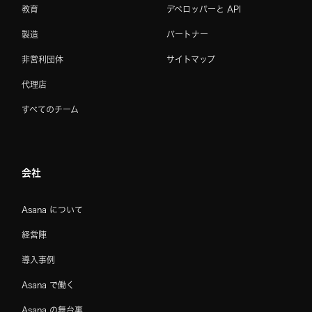
教育
デベロッパーと API
製造
パートナー
非営利団体
サイトマップ
代理店
すべてのチーム
会社
Asana について
経営陣
導入事例
Asana で働く
Asana の舞台裏