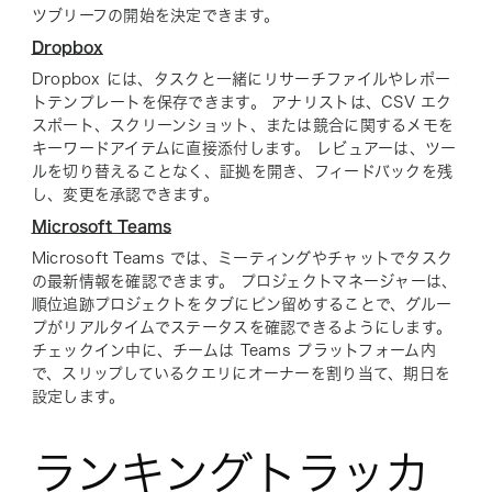
ツブリーフの開始を決定できます。
Dropbox
Dropbox には、タスクと一緒にリサーチファイルやレポー
トテンプレートを保存できます。 アナリストは、CSV エク
スポート、スクリーンショット、または競合に関するメモを
キーワードアイテムに直接添付します。 レビュアーは、ツー
ルを切り替えることなく、証拠を開き、フィードバックを残
し、変更を承認できます。
Microsoft Teams
Microsoft Teams では、ミーティングやチャットでタスク
の最新情報を確認できます。 プロジェクトマネージャーは、
順位追跡プロジェクトをタブにピン留めすることで、グルー
プがリアルタイムでステータスを確認できるようにします。
チェックイン中に、チームは Teams プラットフォーム内
で、スリップしているクエリにオーナーを割り当て、期日を
設定します。
ランキングトラッカ