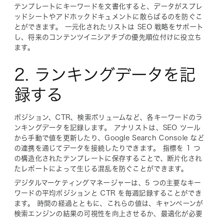
テンプレートにキーワードを文書化すると、データがスプレ
ッドシートやアドホックドキュメントに散らばるのを防ぐこ
とができます。 一元化されたリストは SEO 戦略をサポート
し、将来のコンテンツイニシアチブの優先順位付けに役立ち
ます。
2. ランキングデータを記
録する
ポジション、CTR、検索ボリュームなど、各キーワードのラ
ンキングデータを記録します。 アナリストは、SEO ツール
から手動で値を更新したり、Google Search Console など
の連携を通じてデータを接続したりできます。 指標を 1 つ
の構造化されたテンプレートに保存することで、断片化され
たレポートによって生じる混乱を防ぐことができます。
デジタルマーケティングマネージャーは、5 つの主要なキー
ワードの平均ポジションと CTR を毎週記録することができ
ます。 時間の経過とともに、これらの値は、キャンペーンが
検索エンジンの結果の可視性を向上させるか、最適化が必要