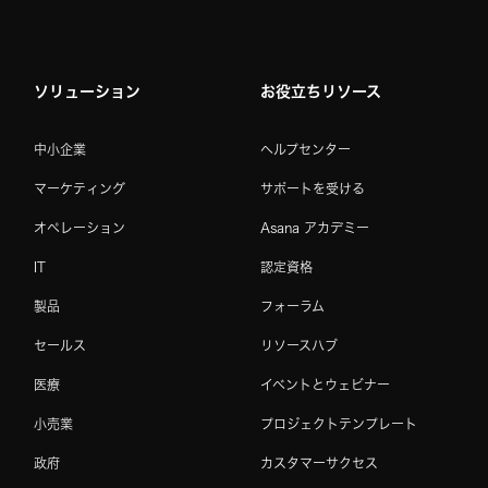
ソリューション
お役立ちリソース
中小企業
ヘルプセンター
マーケティング
サポートを受ける
オペレーション
Asana アカデミー
IT
認定資格
製品
フォーラム
セールス
リソースハブ
医療
イベントとウェビナー
小売業
プロジェクトテンプレート
政府
カスタマーサクセス