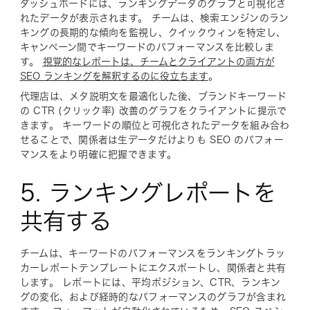
ダッシュボードには、ランキングデータのグラフと可視化さ
れたデータが表示されます。 チームは、検索エンジンのラン
キングの長期的な傾向を監視し、クイックウィンを特定し、
キャンペーン間でキーワードのパフォーマンスを比較しま
す。
視覚的なレポートは、チームとクライアントの両方が
SEO ランキングを解釈するのに役立ちます
。
代理店は、メタ説明文を最適化した後、ブランドキーワード
の CTR (クリック率) 改善のグラフをクライアントに提示で
きます。 キーワードの順位と可視化されたデータを組み合わ
せることで、関係者は生データだけよりも SEO のパフォー
マンスをより明確に把握できます。
5. ランキングレポートを
共有する
チームは、キーワードのパフォーマンスをランキングトラッ
カーレポートテンプレートにエクスポートし、関係者と共有
します。 レポートには、平均ポジション、CTR、ランキン
グの変化、および経時的なパフォーマンスのグラフが含まれ