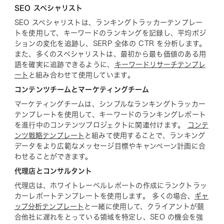
SEO スペシャリスト
SEO スペシャリストは、ランキングトラッカーテンプレー
トを使用して、キーワードのランキングを記録し、平均ポジ
ションの変化を追跡し、SERP 全体の CTR を分析します。
また、多くのスペシャリストは、最初から最も価値のある用
語を確実に追跡できるように、
キーワードリサーチテンプレ
ート
と組み合わせて使用しています。
コンテンツチームとマーケティングチーム
マーケティングチームは、シンプルなランキングトラッカー
テンプレートを使用して、キーワードのランキングレポート
を進行中のコンテンツプロジェクトに関連付けます。
コンテ
ンツ戦略テンプレート
と組みて使用することで、ランキング
データをより広範なメッセージ目標やキャンペーン計画に合
わせることができます。
代理店とコンサルタント
代理店は、ホワイトレーベルレポートの作成にランクトラッ
カーレポートテンプレートを使用します。 多くの場合、
ギャ
ップ分析テンプレート
と一緒に使用して、クライアントが競
合他社に遅れをとっている領域を特定し、SEO の機会を強