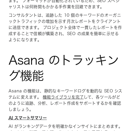
ます。 フォーマットが自動化されているため、SEO スペシ
ャリストは何時間もかかる手作業を回避できます。
コンサルタントは、追跡した 10 個のキーワードのオーガニ
ックトラフィックの増加を示す月次レポートをクライアント
に送信できます。 プロジェクト全体で一貫したレポートを作
成することで信頼が構築され、SEO の成果を簡単に示せる
ようになります。
Asana のトラッキン
グ機能
Asana の機能は、静的なキーワードログを動的な SEO シス
テムに変えます。
機能ライブラリを完了
して、各ツールがど
のように追跡、分析、レポート作成をサポートするかを確認
しましょう。
AI スマートサマリー
AI がランキングデータを明確かなインサイトにまとめます。