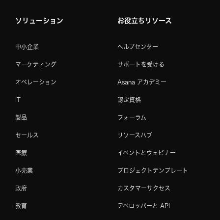
ソリューション
お役立ちリソース
中小企業
ヘルプセンター
マーケティング
サポートを受ける
オペレーション
Asana アカデミー
IT
認定資格
製品
フォーラム
セールス
リソースハブ
医療
イベントとウェビナー
小売業
プロジェクトテンプレート
政府
カスタマーサクセス
教育
デベロッパーと API