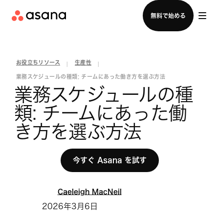
セールスチームに問い合わせる
無料で始める
お役立ちリソース
生産性
|
|
業務スケジュールの種類: チームにあった働き方を選ぶ方法
業務スケジュールの種
類: チームにあった働
き方を選ぶ方法
今すぐ Asana を試す
Caeleigh MacNeil
2026年3月6日