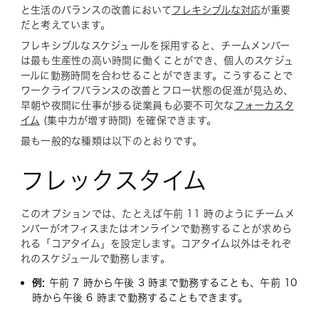
と生活のバランスの改善において
フレキシブルな対応
が重要
だと考えています。
フレキシブルなスケジュールを採用すると、チームメンバー
は最も生産性の高い時間に働くことができ、個人のスケジュ
ールに勤務時間を合わせることができます。こうすることで
ワークライフバランスの改善とフロー状態の促進が見込め、
早朝や夜間に仕事が捗る従業員も必要不可欠な
フォーカスタ
イム
(集中力が増す時間) を確保できます。
最も一般的な種類は以下のとおりです。
フレックスタイム
このオプションでは、たとえば午前 11 時のようにチームメ
ンバーがオフィスまたはオンラインで勤務することが求めら
れる「コアタイム」を設定します。コアタイム以外はそれぞ
れのスケジュールで勤務します。
例:
午前 7 時から午後 3 時まで勤務することも、午前 10
時から午後 6 時まで勤務することもできます。