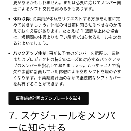
要があるかもしれません。または必要に応じてメンバー同
士によるシフト交代を認める手もあります。
休暇取得:
従業員が休暇をリクエストする方法を明確に定
めておきましょう。休暇の何日前に知らせるべきなのか考
えておく必要があります。たとえば 1 週間以上休む場合
は、短期間の休暇よりも早い段階で知らせるルールを定め
るとよいでしょう。
バックアップ体制:
事前に予備のメンバーを把握し、業務
またはプロジェクトの特定のニーズに対応するバックアッ
プのメンバーを指名しておきましょう。こうすることで病
欠や事前に計画していた休暇による空きシフトを埋めやす
くなります。事業継続計画のなかで継続的なシフトカバー
を共有することができます。
事業継続計画のテンプレートを試す
7. スケジュールをメンバ
ーに知らせる