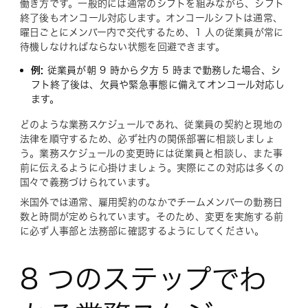
働き方です。一般的には通常のシフトを組みながら、シフト
終了後もオンコール対応します。オンコールシフトは通常、
曜日ごとにメンバー内で交代するため、1 人の従業員が常に
待機しなければならない状態を回避できます。
例:
従業員が朝 9 時から夕方 5 時まで勤務した場合、シ
フト終了後は、欠員や緊急事態に備えてオンコール対応し
ます。
どのような業務スケジュールであれ、従業員の契約と現地の
法律を順守するため、必ず社内の関係部署に相談しましょ
う。業務スケジュールの変更時には従業員と相談し、また事
前に伝えるように心掛けましょう。実際にこの対応は多くの
国々で義務づけられています。
米国外では通常、雇用契約のなかでチームメンバーの勤務日
数と時間が定められています。そのため、変更を実施する前
に必ず人事部と法務部に確認するようにしてください。
8 つのステップでわ