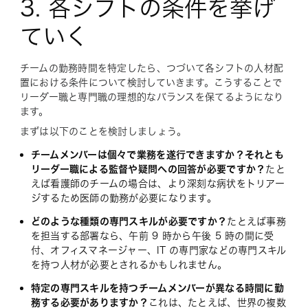
3. 各シフトの条件を挙げ
ていく
チームの勤務時間を特定したら、つづいて各シフトの人材配
置における条件について検討していきます。こうすることで
リーダー職と専門職の理想的なバランスを保てるようになり
ます。
まずは以下のことを検討しましょう。
チームメンバーは個々で業務を遂行できますか？それとも
リーダー職による監督や疑問への回答が必要ですか？
たと
えば看護師のチームの場合は、より深刻な病状をトリアー
ジするため医師の勤務が必要になります。
どのような種類の専門スキルが必要ですか？
たとえば事務
を担当する部署なら、午前 9 時から午後 5 時の間に受
付、オフィスマネージャー、IT の専門家などの専門スキル
を持つ人材が必要とされるかもしれません。
特定の専門スキルを持つチームメンバーが異なる時間に勤
務する必要がありますか？
これは、たとえば、世界の複数