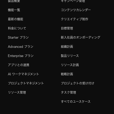
製品概要
キャンペーン管理
機能一覧
コンテンツカレンダー
最新の機能
クリエイティブ制作
料金について
目標管理
Starter プラン
新入社員のオンボーディング
Advanced プラン
組織計画
Enterprise プラン
製品リリース
アプリとの連携
リソース計画
AI ワークマネジメント
戦略計画
プロジェクトマネジメント
プロジェクトの受け付け
リソース管理
タスク管理
すべてのユースケース