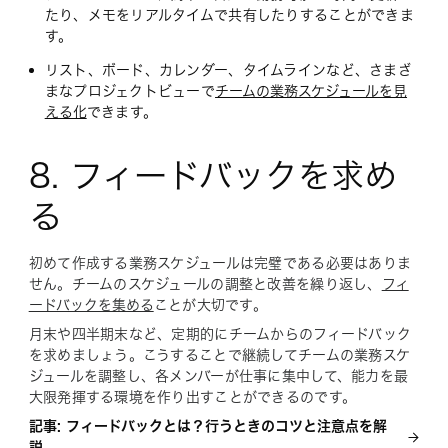
たり、メモをリアルタイムで共有したりすることができま
す。
リスト、ボード、カレンダー、タイムラインなど、さまざ
まなプロジェクトビューで
チームの業務スケジュールを見
える化
できます。
8. フィードバックを求め
る
初めて作成する業務スケジュールは完璧である必要はありま
せん。チームのスケジュールの調整と改善を繰り返し、
フィ
ードバックを集める
ことが大切です。
月末や四半期末など、定期的にチームからのフィードバック
を求めましょう。こうすることで継続してチームの業務スケ
ジュールを調整し、各メンバーが仕事に集中して、能力を最
大限発揮する環境を作り出すことができるのです。
記事: フィードバックとは？行うときのコツと注意点を解
説