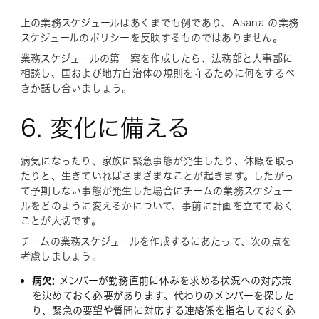
上の業務スケジュールはあくまでも例であり、Asana の業務
スケジュールのポリシーを反映するものではありません。
業務スケジュールの第一案を作成したら、法務部と人事部に
相談し、国および地方自治体の規則を守るために何をするべ
きか話し合いましょう。
6. 変化に備える
病気になったり、家族に緊急事態が発生したり、休暇を取っ
たりと、生きていればさまざまなことが起きます。したがっ
て予期しない事態が発生した場合にチームの業務スケジュー
ルをどのように変えるかについて、事前に計画を立てておく
ことが大切です。
チームの業務スケジュールを作成するにあたって、次の点を
考慮しましょう。
病欠:
メンバーが勤務直前に休みを求める状況への対応策
を決めておく必要があります。代わりのメンバーを探した
り、緊急の要望や質問に対応する連絡係を指名しておく必