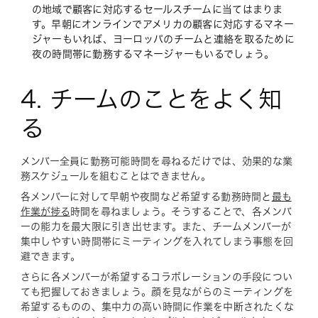
の地域で顧客に対応するセールスチームに当てはまりま
す。早朝にオンラインでアメリカの顧客に対応するマネー
ジャーもいれば、ヨーロッパのチームと連絡を取るために
夜の時間帯に勤務するマネージャーもいるでしょう。
4. チームのことをよく知
る
メンバー全員に勤務可能時間を尋ねるだけでは、効果的な業
務スケジュールを組むことはできません。
各メンバーに対して早朝や夜間など希望する勤務時間と
最も
作業が捗る
時間を尋ねましょう。そうすることで、各メンバ
ーの能力を最大限に引き出せます。また、チームメンバーが
集中しやすい時間帯にミーティングを入れてしまう事態を回
避できます。
さらに各メンバーが希望するコラボレーションの手段につい
ても把握しておきましょう。顔を見ながらのミーティングを
希望するものの、集中力の高い時間に作業を中断されたくな