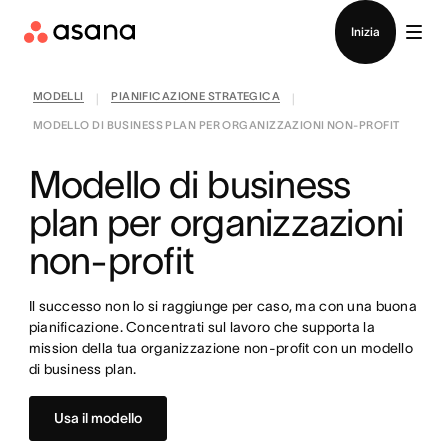
Contatta le vendite
Inizia
MODELLI
PIANIFICAZIONE STRATEGICA
|
|
MODELLO DI BUSINESS PLAN PER ORGANIZZAZIONI NON-PROFIT
Modello di business
plan per organizzazioni
non-profit
Il successo non lo si raggiunge per caso, ma con una buona
pianificazione. Concentrati sul lavoro che supporta la
mission della tua organizzazione non-profit con un modello
di business plan.
Usa il modello