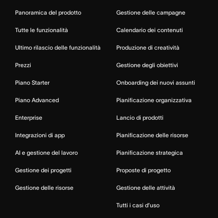
Panoramica del prodotto
Gestione delle campagne
Tutte le funzionalità
Calendario dei contenuti
Ultimo rilascio delle funzionalità
Produzione di creatività
Prezzi
Gestione degli obiettivi
Piano Starter
Onboarding dei nuovi assunti
Piano Advanced
Pianificazione organizzativa
Enterprise
Lancio di prodotti
Integrazioni di app
Pianificazione delle risorse
AI e gestione del lavoro
Pianificazione strategica
Gestione dei progetti
Proposte di progetto
Gestione delle risorse
Gestione delle attività
Tutti i casi d’uso