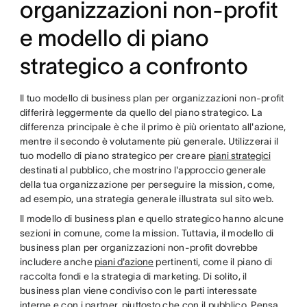
organizzazioni non-profit
e modello di piano
strategico a confronto
Il tuo modello di business plan per organizzazioni non-profit
differirà leggermente da quello del piano strategico. La
differenza principale è che il primo è più orientato all'azione,
mentre il secondo è volutamente più generale. Utilizzerai il
tuo modello di piano strategico per creare
piani strategici
destinati al pubblico, che mostrino l'approccio generale
della tua organizzazione per perseguire la mission, come,
ad esempio, una strategia generale illustrata sul sito web.
Il modello di business plan e quello strategico hanno alcune
sezioni in comune, come la mission. Tuttavia, il modello di
business plan per organizzazioni non-profit dovrebbe
includere anche
piani d'azione
pertinenti, come il piano di
raccolta fondi e la strategia di marketing. Di solito, il
business plan viene condiviso con le parti interessate
interne e con i partner, piuttosto che con il pubblico. Pensa