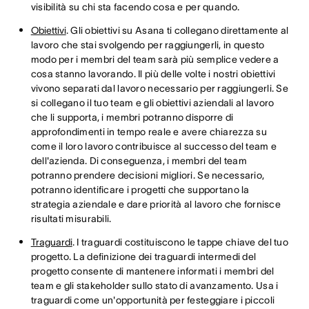
visibilità su chi sta facendo cosa e per quando.
Obiettivi
. Gli obiettivi su Asana ti collegano direttamente al
lavoro che stai svolgendo per raggiungerli, in questo
modo per i membri del team sarà più semplice vedere a
cosa stanno lavorando. Il più delle volte i nostri obiettivi
vivono separati dal lavoro necessario per raggiungerli. Se
si collegano il tuo team e gli obiettivi aziendali al lavoro
che li supporta, i membri potranno disporre di
approfondimenti in tempo reale e avere chiarezza su
come il loro lavoro contribuisce al successo del team e
dell'azienda. Di conseguenza, i membri del team
potranno prendere decisioni migliori. Se necessario,
potranno identificare i progetti che supportano la
strategia aziendale e dare priorità al lavoro che fornisce
risultati misurabili.
Traguardi
. I traguardi costituiscono le tappe chiave del tuo
progetto. La definizione dei traguardi intermedi del
progetto consente di mantenere informati i membri del
team e gli stakeholder sullo stato di avanzamento. Usa i
traguardi come un'opportunità per festeggiare i piccoli