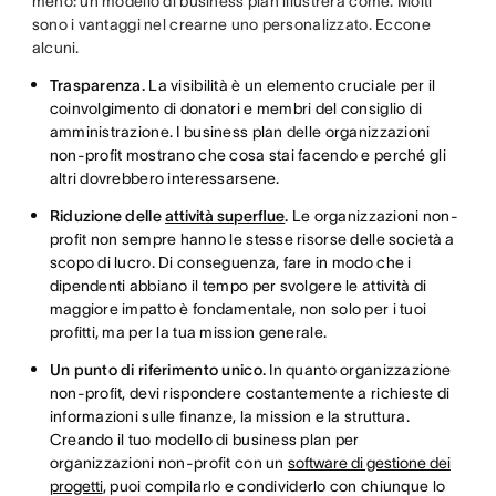
meno: un modello di business plan illustrerà come. Molti
sono i vantaggi nel crearne uno personalizzato. Eccone
alcuni.
Trasparenza.
La visibilità è un elemento cruciale per il
coinvolgimento di donatori e membri del consiglio di
amministrazione. I business plan delle organizzazioni
non-profit mostrano che cosa stai facendo e perché gli
altri dovrebbero interessarsene.
Riduzione delle
attività superflue
.
Le organizzazioni non-
profit non sempre hanno le stesse risorse delle società a
scopo di lucro. Di conseguenza, fare in modo che i
dipendenti abbiano il tempo per svolgere le attività di
maggiore impatto è fondamentale, non solo per i tuoi
profitti, ma per la tua mission generale.
Un punto di riferimento unico.
In quanto organizzazione
non-profit, devi rispondere costantemente a richieste di
informazioni sulle finanze, la mission e la struttura.
Creando il tuo modello di business plan per
organizzazioni non-profit con un
software di gestione dei
progetti
, puoi compilarlo e condividerlo con chiunque lo