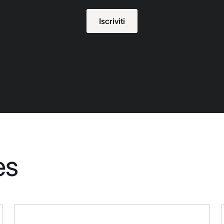
Iscriviti
es