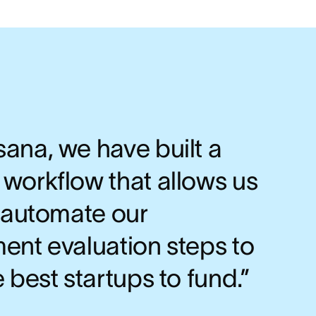
ana, we have built a
 workflow that allows us
y automate our
ent evaluation steps to
e best startups to fund.”