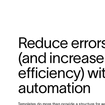
Reduce errors
(and increase 
efficiency) wit
automation
Templates do more than provide a structure for wor