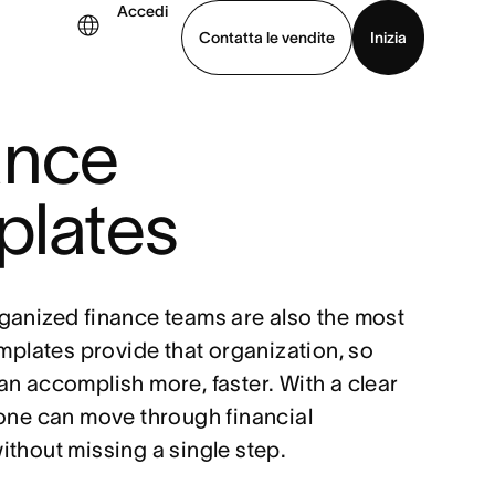
Accedi
Contatta le vendite
Inizia
ance
uarda la demo
Scarica l’app
plates
ganized finance teams are also the most
emplates provide that organization, so
an accomplish more, faster. With a clear
yone can move through financial
ithout missing a single step.