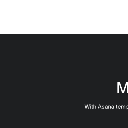
M
With Asana templ