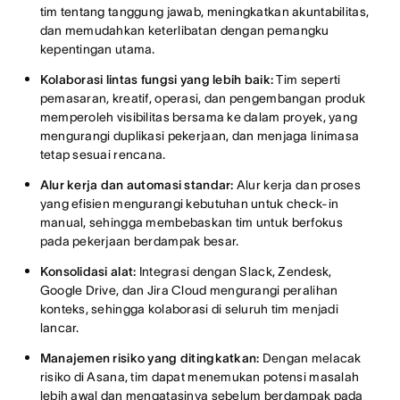
tim tentang tanggung jawab, meningkatkan akuntabilitas,
dan memudahkan keterlibatan dengan pemangku
kepentingan utama.
Kolaborasi lintas fungsi yang lebih baik:
Tim seperti
pemasaran, kreatif, operasi, dan pengembangan produk
memperoleh visibilitas bersama ke dalam proyek, yang
mengurangi duplikasi pekerjaan, dan menjaga linimasa
tetap sesuai rencana.
Alur kerja dan automasi standar:
Alur kerja dan proses
yang efisien mengurangi kebutuhan untuk check-in
manual, sehingga membebaskan tim untuk berfokus
pada pekerjaan berdampak besar.
Konsolidasi alat:
Integrasi dengan Slack, Zendesk,
Google Drive, dan Jira Cloud mengurangi peralihan
konteks, sehingga kolaborasi di seluruh tim menjadi
lancar.
Manajemen risiko yang ditingkatkan:
Dengan melacak
risiko di Asana, tim dapat menemukan potensi masalah
lebih awal dan mengatasinya sebelum berdampak pada