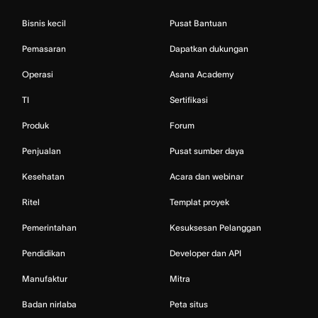
Bisnis kecil
Pusat Bantuan
Pemasaran
Dapatkan dukungan
Operasi
Asana Academy
TI
Sertifikasi
Produk
Forum
Penjualan
Pusat sumber daya
Kesehatan
Acara dan webinar
Ritel
Templat proyek
Pemerintahan
Kesuksesan Pelanggan
Pendidikan
Developer dan API
Manufaktur
Mitra
Badan nirlaba
Peta situs