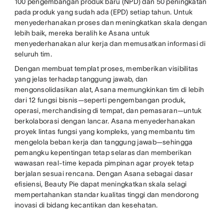
100 pengembangan produk baru (NPD) dan 50 peningkatan
pada produk yang sudah ada (EPD) setiap tahun. Untuk
menyederhanakan proses dan meningkatkan skala dengan
lebih baik, mereka beralih ke Asana untuk
menyederhanakan alur kerja dan memusatkan informasi di
seluruh tim.
Dengan membuat templat proses, memberikan visibilitas
yang jelas terhadap tanggung jawab, dan
mengonsolidasikan alat, Asana memungkinkan tim di lebih
dari 12 fungsi bisnis—seperti pengembangan produk,
operasi, merchandising di tempat, dan pemasaran—untuk
berkolaborasi dengan lancar. Asana menyederhanakan
proyek lintas fungsi yang kompleks, yang membantu tim
mengelola beban kerja dan tanggung jawab—sehingga
pemangku kepentingan tetap selaras dan memberikan
wawasan real-time kepada pimpinan agar proyek tetap
berjalan sesuai rencana. Dengan Asana sebagai dasar
efisiensi, Beauty Pie dapat meningkatkan skala selagi
mempertahankan standar kualitas tinggi dan mendorong
inovasi di bidang kecantikan dan kesehatan.