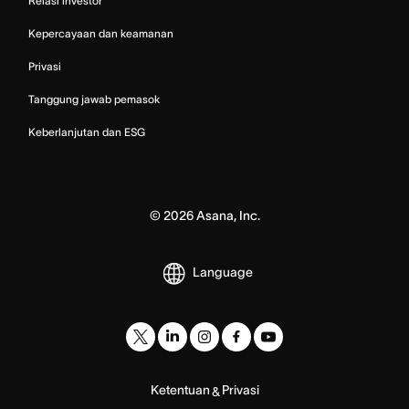
Relasi investor
Kepercayaan dan keamanan
Privasi
Tanggung jawab pemasok
Keberlanjutan dan ESG
©
2026
Asana, Inc.
Language
Ketentuan
Privasi
&