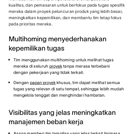
kualitas, dan pemasaran untuk berfokus pada tugas spesifik
mereka dalam proyek peluncuran produk yang lebih besar,
meningkatkan kepemilikan, dan membantu tim tetap fokus
pada prioritas mereka.
Multihoming menyederhanakan
kepemilikan tugas
Tim menggunakan multihoming untuk melihat tugas
mereka di seluruh
proyek
tanpa merasa terbebani
dengan pekerjaan yang tidak terkait.
Dengan
papan proyek
khusus, tim dapat melihat semua
tugas yang relevan di satu tempat, sehingga lebih mudah
mengelola tenggat dan menghindari hambatan.
Visibilitas yang jelas meningkatkan
manajemen beban kerja
Asana memberi tim tampilan yang jelas terkait linimasa