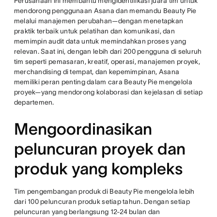
Perusahaan ini membantu mengidentifikasi juara tim untuk
mendorong penggunaan Asana dan memandu Beauty Pie
melalui manajemen perubahan—dengan menetapkan
praktik terbaik untuk pelatihan dan komunikasi, dan
memimpin audit data untuk memindahkan proses yang
relevan. Saat ini, dengan lebih dari 200 pengguna di seluruh
tim seperti pemasaran, kreatif, operasi, manajemen proyek,
merchandising di tempat, dan kepemimpinan, Asana
memiliki peran penting dalam cara Beauty Pie mengelola
proyek—yang mendorong kolaborasi dan kejelasan di setiap
departemen.
Mengoordinasikan
peluncuran proyek dan
produk yang kompleks
Tim pengembangan produk di Beauty Pie mengelola lebih
dari 100 peluncuran produk setiap tahun. Dengan setiap
peluncuran yang berlangsung 12-24 bulan dan