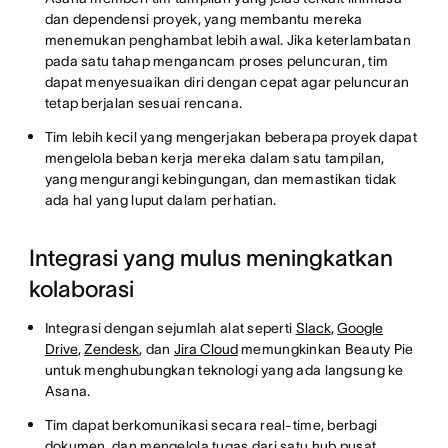
dan dependensi proyek, yang membantu mereka
menemukan penghambat lebih awal. Jika keterlambatan
pada satu tahap mengancam proses peluncuran, tim
dapat menyesuaikan diri dengan cepat agar peluncuran
tetap berjalan sesuai rencana.
Tim lebih kecil yang mengerjakan beberapa proyek dapat
mengelola beban kerja mereka dalam satu tampilan,
yang mengurangi kebingungan, dan memastikan tidak
ada hal yang luput dalam perhatian.
Integrasi yang mulus meningkatkan
kolaborasi
Integrasi dengan sejumlah alat seperti
Slack
,
Google
Drive
,
Zendesk
, dan
Jira Cloud
memungkinkan Beauty Pie
untuk menghubungkan teknologi yang ada langsung ke
Asana.
Tim dapat berkomunikasi secara real-time, berbagi
dokumen, dan mengelola tugas dari satu hub pusat,