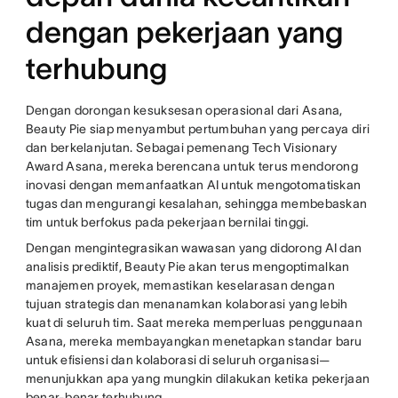
dengan pekerjaan yang
terhubung
Dengan dorongan kesuksesan operasional dari Asana,
Beauty Pie siap menyambut pertumbuhan yang percaya diri
dan berkelanjutan. Sebagai pemenang Tech Visionary
Award Asana, mereka berencana untuk terus mendorong
inovasi dengan memanfaatkan AI untuk mengotomatiskan
tugas dan mengurangi kesalahan, sehingga membebaskan
tim untuk berfokus pada pekerjaan bernilai tinggi.
Dengan mengintegrasikan wawasan yang didorong AI dan
analisis prediktif, Beauty Pie akan terus mengoptimalkan
manajemen proyek, memastikan keselarasan dengan
tujuan strategis dan menanamkan kolaborasi yang lebih
kuat di seluruh tim. Saat mereka memperluas penggunaan
Asana, mereka membayangkan menetapkan standar baru
untuk efisiensi dan kolaborasi di seluruh organisasi—
menunjukkan apa yang mungkin dilakukan ketika pekerjaan
benar-benar terhubung.