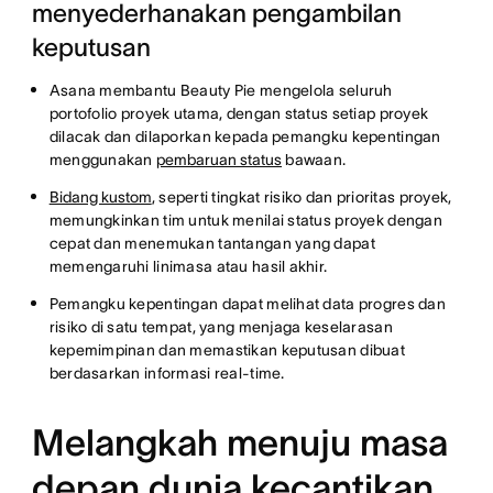
menyederhanakan pengambilan
keputusan
Asana membantu Beauty Pie mengelola seluruh
portofolio proyek utama, dengan status setiap proyek
dilacak dan dilaporkan kepada pemangku kepentingan
menggunakan
pembaruan status
bawaan.
Bidang kustom
, seperti tingkat risiko dan prioritas proyek,
memungkinkan tim untuk menilai status proyek dengan
cepat dan menemukan tantangan yang dapat
memengaruhi linimasa atau hasil akhir.
Pemangku kepentingan dapat melihat data progres dan
risiko di satu tempat, yang menjaga keselarasan
kepemimpinan dan memastikan keputusan dibuat
berdasarkan informasi real-time.
Melangkah menuju masa
depan dunia kecantikan