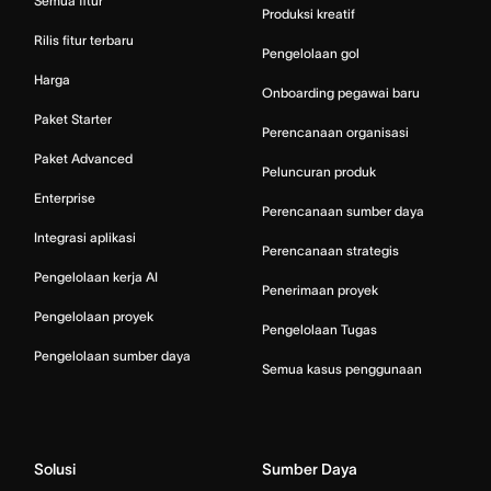
Semua fitur
Produksi kreatif
Rilis fitur terbaru
Pengelolaan gol
Harga
Onboarding pegawai baru
Paket Starter
Perencanaan organisasi
Paket Advanced
Peluncuran produk
Enterprise
Perencanaan sumber daya
Integrasi aplikasi
Perencanaan strategis
Pengelolaan kerja AI
Penerimaan proyek
Pengelolaan proyek
Pengelolaan Tugas
Pengelolaan sumber daya
Semua kasus penggunaan
Solusi
Sumber Daya