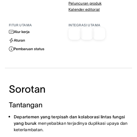
Peluncuran produk
Kalender editorial
FITUR UTAMA
INTEGRASI UTAMA
Alur kerja
Aturan
Pembaruan status
Sorotan
Tantangan
Departemen yang terpisah dan kolaborasi lintas fungsi
yang buruk
menyebabkan terjadinya duplikasi upaya dan
keterlambatan.