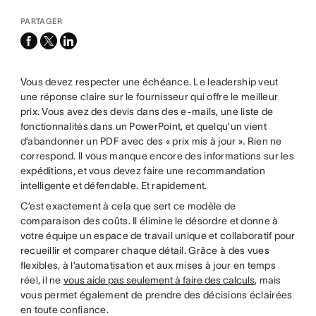
PARTAGER
facebook
x-
linkedin
twitter
Vous devez respecter une échéance. Le leadership veut
une réponse claire sur le fournisseur qui offre le meilleur
prix. Vous avez des devis dans des e-mails, une liste de
fonctionnalités dans un PowerPoint, et quelqu’un vient
d’abandonner un PDF avec des « prix mis à jour ». Rien ne
correspond. Il vous manque encore des informations sur les
expéditions, et vous devez faire une recommandation
intelligente et défendable. Et rapidement.
C’est exactement à cela que sert ce modèle de
comparaison des coûts. Il élimine le désordre et donne à
votre équipe un espace de travail unique et collaboratif pour
recueillir et comparer chaque détail. Grâce à des vues
flexibles, à l’automatisation et aux mises à jour en temps
réel, il ne
vous aide pas seulement à faire des calculs
, mais
vous permet également de prendre des décisions éclairées
en toute confiance.