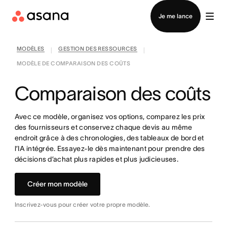
Contacter le service commercial
Je me lance
MODÈLES
GESTION DES RESSOURCES
|
|
MODÈLE DE COMPARAISON DES COÛTS
Comparaison des coûts
Avec ce modèle, organisez vos options, comparez les prix
des fournisseurs et conservez chaque devis au même
endroit grâce à des chronologies, des tableaux de bord et
l’IA intégrée. Essayez-le dès maintenant pour prendre des
décisions d’achat plus rapides et plus judicieuses.
Créer mon modèle
Inscrivez-vous pour créer votre propre modèle.