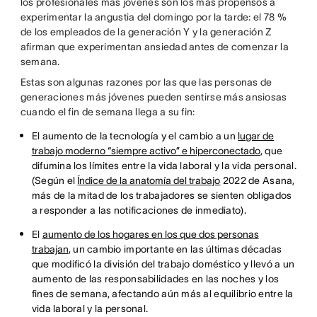
los profesionales más jóvenes son los más propensos a
experimentar la angustia del domingo por la tarde: el 78 %
de los empleados de la generación Y y la generación Z
afirman que experimentan ansiedad antes de comenzar la
semana.
Estas son algunas razones por las que las personas de
generaciones más jóvenes pueden sentirse más ansiosas
cuando el fin de semana llega a su fin:
El aumento de la tecnología y el cambio a un
lugar de
trabajo moderno “siempre activo” e hiperconectado
, que
difumina los límites entre la vida laboral y la vida personal.
(Según el
Índice de la anatomía del trabajo
2022 de Asana,
más de la mitad de los trabajadores se sienten obligados
a responder a las notificaciones de inmediato).
El
aumento de los hogares en los que dos personas
trabajan
, un cambio importante en las últimas décadas
que modificó la división del trabajo doméstico y llevó a un
aumento de las responsabilidades en las noches y los
fines de semana, afectando aún más al equilibrio entre la
vida laboral y la personal.