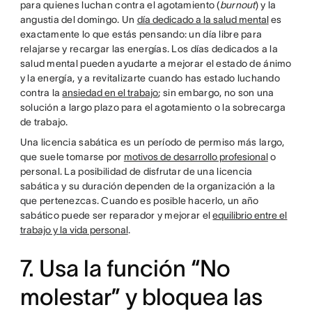
para quienes luchan contra el agotamiento (
burnout
) y la
angustia del domingo. Un
día dedicado a la salud mental
es
exactamente lo que estás pensando: un día libre para
relajarse y recargar las energías. Los días dedicados a la
salud mental pueden ayudarte a mejorar el estado de ánimo
y la energía, y a revitalizarte cuando has estado luchando
contra la
ansiedad en el trabajo
; sin embargo, no son una
solución a largo plazo para el agotamiento o la sobrecarga
de trabajo.
Una licencia sabática es un período de permiso más largo,
que suele tomarse por
motivos de desarrollo profesional
o
personal. La posibilidad de disfrutar de una licencia
sabática y su duración dependen de la organización a la
que pertenezcas. Cuando es posible hacerlo, un año
sabático puede ser reparador y mejorar el
equilibrio entre el
trabajo y la vida personal
.
7. Usa la función “No
molestar” y bloquea las