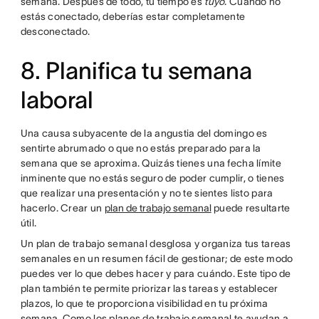
semana. Después de todo, tu tiempo es
tuyo
. Cuando no
estás conectado, deberías estar completamente
desconectado.
8. Planifica tu semana
laboral
Una causa subyacente de la angustia del domingo es
sentirte abrumado o que no estás preparado para la
semana que se aproxima. Quizás tienes una fecha límite
inminente que no estás seguro de poder cumplir, o tienes
que realizar una presentación y no te sientes listo para
hacerlo. Crear un
plan de trabajo semanal
puede resultarte
útil.
Un plan de trabajo semanal desglosa y organiza tus tareas
semanales en un resumen fácil de gestionar; de este modo
puedes ver lo que debes hacer y para cuándo. Este tipo de
plan también te permite priorizar las tareas y establecer
plazos, lo que te proporciona visibilidad en tu próxima
semana. Como los planes de trabajo semanal te ayudan a