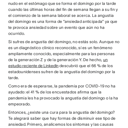
nudo en el estómago que se forma el domingo por la tarde
cuando las últimas horas del fin de semana llegan a su fin y
el comienzo de la semana laboral se acerca. La angustia
del domingo es una forma de “ansiedad anticipada” ya que
te provoca ansiedad sobre un evento que aún no ha
ocurrido.
Si sufres de angustia del domingo, no estás solo. Aunque no
es un diagnóstico clínico reconocido, sí es un fenómeno
ampliamente conocido, especialmente para las personas
de la generación Z y de la generación Y. De hecho,
un
estudio reciente de LinkedIn
descubrió que el 66 % de los
estadounidenses sufren de la angustia del domingo por la
tarde.
Como era de esperarse, la pandemia por COVID-19 no ha
ayudado: el 41 % de los encuestados afirma que la
pandemia les ha provocado la angustia del domingo o la ha
empeorado.
Entonces, ¿existe una cura para la angustia del domingo?
Te alegrará saber que hay formas de disminuir ese tipo de
ansiedad. Primero, analicemos los síntomas y las causas