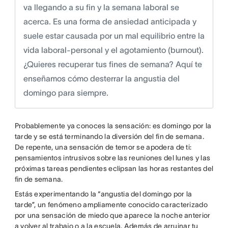
va llegando a su fin y la semana laboral se
acerca. Es una forma de ansiedad anticipada y
suele estar causada por un mal equilibrio entre la
vida laboral-personal y el agotamiento (burnout).
¿Quieres recuperar tus fines de semana? Aquí te
enseñamos cómo desterrar la angustia del
domingo para siempre.
Probablemente ya conoces la sensación: es domingo por la
tarde y se está terminando la diversión del fin de semana.
De repente, una sensación de temor se apodera de ti:
pensamientos intrusivos sobre las reuniones del lunes y las
próximas tareas pendientes eclipsan las horas restantes del
fin de semana.
Estás experimentando la “angustia del domingo por la
tarde”, un fenómeno ampliamente conocido caracterizado
por una sensación de miedo que aparece la noche anterior
a volver al trabajo o a la escuela. Además de arruinar tu