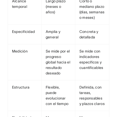
Alcance
Largo plazo
Corto o
temporal
(meses o
mediano plazo
años)
(días, semanas
o meses)
Especificidad
Amplia y
Concreta y
general
detallada
Medición
Se mide por el
Se mide con
progreso
indicadores
global hacia el
específicos y
resultado
cuantificables
deseado
Estructura
Flexible,
Definida, con
puede
tareas,
evolucionar
responsables
con el tiempo
y plazos claros