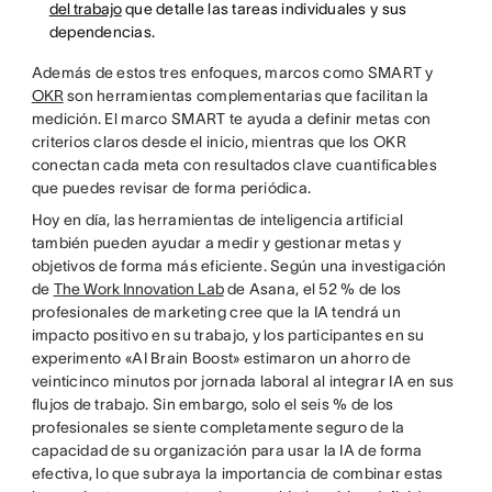
del trabajo
que detalle las tareas individuales y sus
dependencias.
Además de estos tres enfoques, marcos como SMART y
OKR
son herramientas complementarias que facilitan la
medición. El marco SMART te ayuda a definir metas con
criterios claros desde el inicio, mientras que los OKR
conectan cada meta con resultados clave cuantificables
que puedes revisar de forma periódica.
Hoy en día, las herramientas de inteligencia artificial
también pueden ayudar a medir y gestionar metas y
objetivos de forma más eficiente. Según una investigación
de
The Work Innovation Lab
de Asana, el 52 % de los
profesionales de marketing cree que la IA tendrá un
impacto positivo en su trabajo, y los participantes en su
experimento «AI Brain Boost» estimaron un ahorro de
veinticinco minutos por jornada laboral al integrar IA en sus
flujos de trabajo. Sin embargo, solo el seis % de los
profesionales se siente completamente seguro de la
capacidad de su organización para usar la IA de forma
efectiva, lo que subraya la importancia de combinar estas