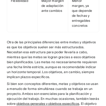
Flexibilidad
Mayor margen
Menor
de adaptación
margen, ya
ante cambios
que depende
de fechas y
entregables
concretos
Otra de las principales diferencias entre metas y objetivos
es que los objetivos suelen ser más estructurados.
Necesitan esa estructura para poder llevarla a cabo,
mientras que las metas se logran gracias a esos objetivos
bien planificados. Las metas no necesariamente requieren
una fecha límite estricta, aunque es recomendable indicar
un horizonte temporal. Los objetivos, en cambio, siempre
implican plazos específicos.
Si bien son conceptos diferentes, metas y objetivos se usan
a menudo de forma simultánea cuando se trabaja en un
proyecto. Ambos son esenciales para la planificación y
ejecución del trabajo. En muchas ocasiones, también leerás
sobre
objetivos generales y objetivos específicos
. El objetivo