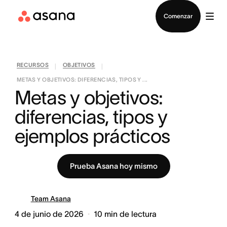
Contactar a Ventas
Comenzar
RECURSOS
OBJETIVOS
|
|
METAS Y OBJETIVOS: DIFERENCIAS, TIPOS Y ...
Metas y objetivos: 
diferencias, tipos y 
ejemplos prácticos
Prueba Asana hoy mismo
Team Asana
4 de junio de 2026
10
min de lectura