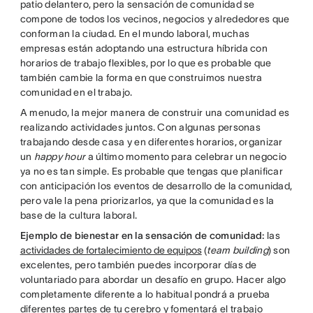
patio delantero, pero la sensación de comunidad se
compone de todos los vecinos, negocios y alrededores que
conforman la ciudad. En el mundo laboral, muchas
empresas están adoptando una estructura híbrida con
horarios de trabajo flexibles, por lo que es probable que
también cambie la forma en que construimos nuestra
comunidad en el trabajo.
A menudo, la mejor manera de construir una comunidad es
realizando actividades juntos. Con algunas personas
trabajando desde casa y en diferentes horarios, organizar
un
happy hour
a último momento para celebrar un negocio
ya no es tan simple. Es probable que tengas que planificar
con anticipación los eventos de desarrollo de la comunidad,
pero vale la pena priorizarlos, ya que la comunidad es la
base de la cultura laboral.
Ejemplo de bienestar en la sensación de comunidad:
las
actividades de fortalecimiento de equipos
(
team building
) son
excelentes, pero también puedes incorporar días de
voluntariado para abordar un desafío en grupo. Hacer algo
completamente diferente a lo habitual pondrá a prueba
diferentes partes de tu cerebro y fomentará el trabajo