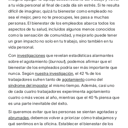
a tu vida personal al final de cada día sin estrés. Si te resulta
difícil de imaginar, quizá tu bienestar como empleado no
sea el mejor, pero no te preocupes, les pasa a muchas
personas. El bienestar de los empleados abarca todos los
aspectos de tu salud, incluidos algunos menos conocidos ​​
como la sensación de comunidad, y mejorarlo puede tener
un gran impacto no solo en tu trabajo, sino también en tu
vida personal.
Con
investigaciones
que revelan estadísticas alarmantes
sobre el agotamiento (
burnout
), podemos afirmar que el
bienestar de los empleados podría ser más importante que
nunca. Según
nuestra investigación
, el 42 % de los
trabajadores sufren tanto de
agotamiento
como del
síndrome del impostor
al mismo tiempo. Además, casi uno
de cada cuatro trabajadores experimenta agotamiento
cuatro o más veces al año, mientras que el 40 % piensa que
es una parte inevitable del éxito.
Si queremos evitar que las personas se sientan agotadas y
abrumadas
, debemos volver a priorizar cómo trabajamos y
qué sentimos en la oficina. Establecer el bienestar de los