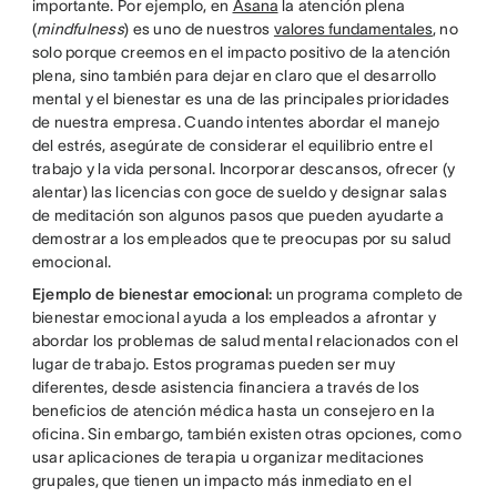
importante. Por ejemplo, en
Asana
la atención plena
(
mindfulness
) es uno de nuestros
valores fundamentales
, no
solo porque creemos en el impacto positivo de la atención
plena, sino también para dejar en claro que el desarrollo
mental y el bienestar es una de las principales prioridades
de nuestra empresa. Cuando intentes abordar el manejo
del estrés, asegúrate de considerar el equilibrio entre el
trabajo y la vida personal. Incorporar descansos, ofrecer (y
alentar) las licencias con goce de sueldo y designar salas
de meditación son algunos pasos que pueden ayudarte a
demostrar a los empleados que te preocupas por su salud
emocional.
Ejemplo de bienestar emocional:
un programa completo de
bienestar emocional ayuda a los empleados a afrontar y
abordar los problemas de salud mental relacionados con el
lugar de trabajo. Estos programas pueden ser muy
diferentes, desde asistencia financiera a través de los
beneficios de atención médica hasta un consejero en la
oficina. Sin embargo, también existen otras opciones, como
usar aplicaciones de terapia u organizar meditaciones
grupales, que tienen un impacto más inmediato en el