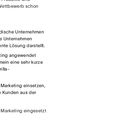
 Wettbewerb schon
ändische Unternehmen
e Unternehmen
ente Lösung darstellt.
eting angewendet
mein eine sehr kurze
illa-
Marketing einsetzen,
e Kunden aus der
-Marketing eingesetzt