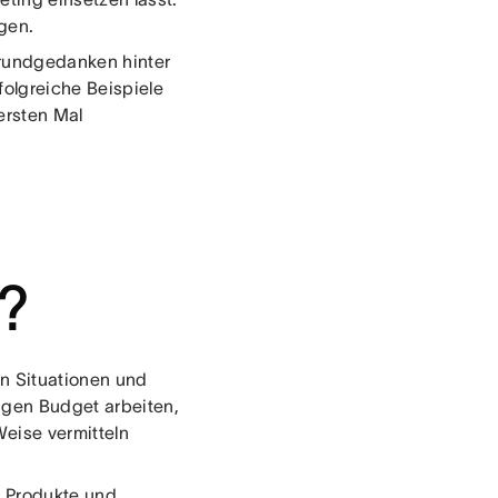
gen.
Grundgedanken hinter
folgreiche Beispiele
ersten Mal
t?
en Situationen und
ngen Budget arbeiten,
Weise vermitteln
r Produkte und