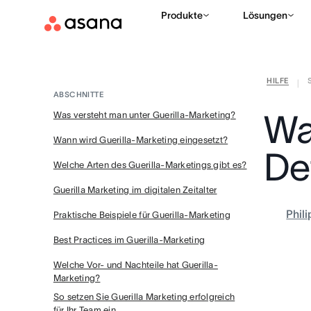
Produkte
Lösungen
HILFE
|
ABSCHNITTE
Wa
Was versteht man unter Guerilla-Marketing?
Wann wird Guerilla-Marketing eingesetzt?
Def
Welche Arten des Guerilla-Marketings gibt es?
Guerilla Marketing im digitalen Zeitalter
Phil
Praktische Beispiele für Guerilla-Marketing
Best Practices im Guerilla-Marketing
Welche Vor- und Nachteile hat Guerilla-
Marketing?
So setzen Sie Guerilla Marketing erfolgreich
für Ihr Team ein