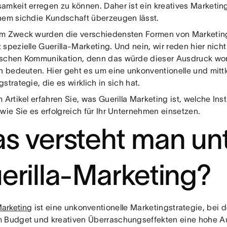
amkeit erregen zu können. Daher ist ein kreatives Marketing
hem sichdie Kundschaft überzeugen lässt.
m Zweck wurden die verschiedensten Formen von Marketing 
spezielle Guerilla-Marketing. Und nein, wir reden hier nich
schen Kommunikation, denn das würde dieser Ausdruck wort
ch bedeuten. Hier geht es um eine unkonventionelle und mittl
strategie, die es wirklich in sich hat.
 Artikel erfahren Sie, was Guerilla Marketing ist, welche In
wie Sie es erfolgreich für Ihr Unternehmen einsetzen.
s versteht man un
erilla-Marketing?
Marketing
ist eine unkonventionelle Marketingstrategie, bei 
 Budget und kreativen Überraschungseffekten eine hohe A