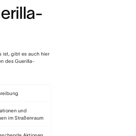
rilla-
ist, gibt es auch hier
n des Guerilla-
reibung
lationen und
nen im Straßenraum
aschende Aktionen