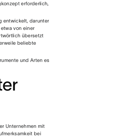
konzept erforderlich,
entwickelt, darunter
t etwa von einer
wörtlich übersetzt
erweile beliebte
strumente und Arten es
ter
der Unternehmen mit
ufmerksamkeit bei