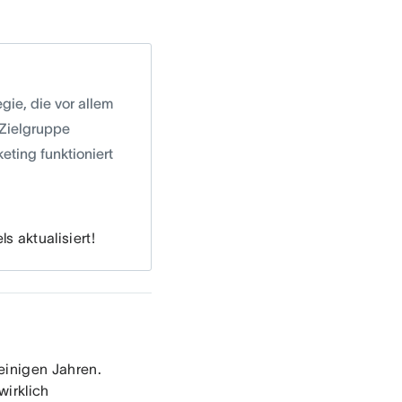
gie, die vor allem
 Zielgruppe
eting funktioniert
s aktualisiert!
einigen Jahren.
wirklich