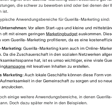
istungen, die schwer zu bewerben sind oder bei denen der
 ist.
typische Anwendungsbereiche für Guerilla-Marketing sind:
 Unternehmen:
Vor allem Start-ups und kleine und mittelst
 oft mit einem geringen
Marketingbudget
auskommen. Dies
 vom Guerilla-Marketing profitieren, da es eine kosteneffizi
-Marketing:
Guerilla-Marketing kann auch im Online-Mark
. Da die Zuschauerschaft in den sozialen Netzwerken allge
ksamkeitsspanne hat, ist es umso wichtiger, eine virale Guer
ing
kampagne
mit kreativen Inhalten zu erstellen.
s Marketing:
Auch lokale Geschäfte können diese Form von 
 Aufmerksamkeit in der Gemeinschaft zu sorgen und so neu
 anzulocken.
noch einige weitere Anwendungsbereiche, in denen Guerilla
ann. Doch dazu später mehr in den Beispielen.