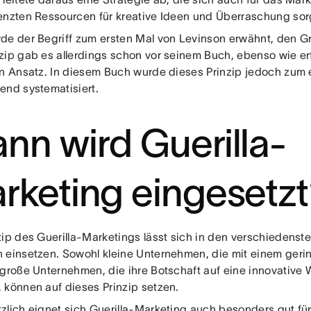
enzten Ressourcen für kreative Ideen und Überraschung sor
de der Begriff zum ersten Mal von Levinson erwähnt, den 
zip gab es allerdings schon vor seinem Buch, ebenso wie er
en Ansatz. In diesem Buch wurde dieses Prinzip jedoch zum 
end systematisiert.
nn wird Guerilla-
rketing eingesetz
zip des Guerilla-Marketings lässt sich in den verschiedenst
 einsetzen. Sowohl kleine Unternehmen, die mit einem geri
 große Unternehmen, die ihre Botschaft auf eine innovative 
 können auf dieses Prinzip setzen.
zlich eignet sich Guerilla-Marketing auch besonders gut fü