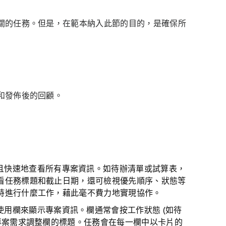
關的任務。但是，在範本納入此節的目的，是確保所
和發佈後的回顧。
且快速地查看所有專案資訊。如待辦清單或試算表，
看任務標題和截止日期，還可檢視優先順序、狀態等
時進行什麼工作，藉此毫不費力地實現協作。
用欄來顯示專案資訊。欄通常會按工作狀態 (如待
專案需求調整欄的標題。任務會在每一欄中以卡片的