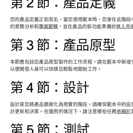
第 2 節：產品定義
您的產品定義正如其名，當您使用範本時，您會在此階段
的業務分析和
專案範疇
，並在產品的新功能準備好
進入市
第 3 節：產品原型
本節應包括您產品原型製作的工作流程。請在範本中新增
以便開發人員可以快速且輕鬆地開始工作。
第 4 節：設計
設計是您將產品願景化為現實的階段。請確保範本中的這
計更新和決策。在適用的情況下，請注意哪些任務
依賴於
第 5 節：測試