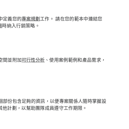
中定義您的
專案規劃
工作。 請在您的範本中連結您
場
時納入行銷策略。
空間並附加
可行性分析
、使用案例範例和產品需求，
個部份包含足夠的資訊，以便專案關係人隨時掌握設
其他計劃，以幫助團隊成員遵守工作期限。