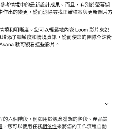
件，參考情境中的最新設計成果。而且，有別於螢幕擷
中作出的變更，從而消除尋找正確檔案與更新圖片方
情境和明晰度。您可以輕鬆地內嵌 Loom 影片來說
訊息增添了細緻度和情境資訊，從而使您的團隊全速衝
sana 就可觀看這些影片。
程的六個階段，例如用於概念發想的階段、產品設
體
，您可以使用任務
相依性
來將您的工作流程自動