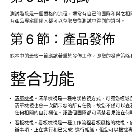
測試階段是一個嚴格的流程，通常有自己的團隊和與之相
有產品專案關係人都可以存取您從測試中得到的資料。
第 6 節：產品發佈
範本中的最後一節應該著重於發佈工作，即您的發佈策略
整合功能
清單檢視
。清單檢視是一種格狀檢視方式，可讓您輕鬆
清單檢視也會一次顯示您的所有任務，故您不僅可以查
任何相關的自訂欄位。讓整個團隊都可清楚看見誰在何
看板檢視
。看板檢視是一種工作流程看板風格的檢視，使
辦事項、正在進行和已完成) 進行組織，但您可以根據