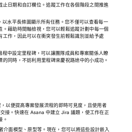
截止日期和自訂欄位。追蹤工作在各個階段之間推進
，以水平長條圖顯示所有任務。您不僅可以查看每一
性。藉助時間軸檢視，您可以輕鬆追蹤計劃中每一個
有工作，因此可以在衝突發生前輕鬆識別並給予處
過程中設定里程碑，可以讓團隊成員和專案關係人瞭
標的同時，不妨利用里程碑來慶祝路途中的小成功。
程，以便提高專案發展流程的即時可見度，且使用者
。快速在 Asana 中建立 Jira 議題，使工作在正
接。
使用者介面模型、原型等。現在，您可以將這些設計嵌入