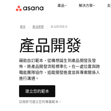
產品
解決方案
支
範本
產品管理
產品開發範本
|
|
產品開發
藉助自訂範本，從構想誕生到產品開發及發
佈，將產品開發流程標準化。在一處位置與跨
職能團隊協作、追蹤開發進度並與專案關係人
進行溝通。
建立您的範本
註冊即可建立您的專屬範本。