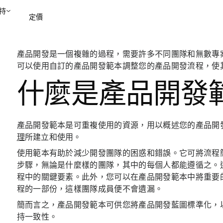
持
定價
產品開發是一個複雜的過程，需要許多不同團隊和無數專
聯絡銷售部
檢視示範
可以使用自訂的產品開發範本調整您的產品開發流程，使
什麼是產品開發
產品開發範本是可重複使用的資源，用以概述您的產品開
理
所建立和使用。
使用範本有助於減少開發團隊的困惑和錯誤。它可將流程簡
步驟，無論是什麼樣的團隊，其中的每個人都能遵循之。
程中的關鍵要素。此外，您可以在產品開發範本中將重要的
程的一部份，這樣團隊成員便不會遺漏。
簡而言之，產品開發範本可供您將產品開發藍圖標準化，
持一致性。