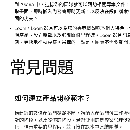
到 Asana 中，這樣您的團隊就可以藉助相關專案文
取畫面，即時嵌入內容會即時更新，以反映在設計檔案
面的功夫。
Loom
。Loom 影片可以為您的專案概觀賦予個人特色、
明產品、設立期望以及強調關鍵里程碑。Loom 影片
刺、更快地推動專案。最棒的一點是，團隊不需要離開 A
常見問題
如何建立產品開發範本？
構建您的數位產品開發範本時，請納入產品開發工作流
計的階段，以及發佈的階段。若您使用的是
專案管理軟
化、標示重要的
里程碑
，並直接在範本中連結團隊。