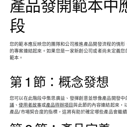
產品發開範本中應
段
您的範本應反映您的團隊和公司推進產品開發流程的情形
的專案連結起來。如果您是一家新創公司或者尚未定義您
範本。
第 1 節：概念發想
您可以在此階段中集思廣益、發揮創意並想像產品開發中
議
、
使用者故事
或
產品待辦項目
與此節的內容連結起來，
產品/市場契合度的指標，這將有助於確定哪些產品會繼