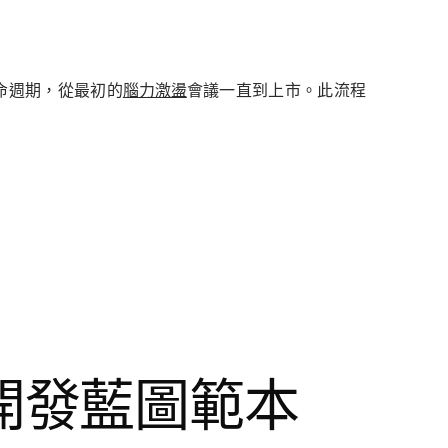
命週期，從最初的
腦力激盪
會議一直到上市。此流程
開發藍圖範本