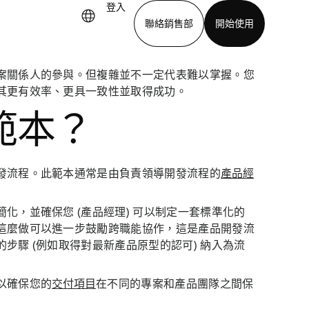
登入
聯絡銷售部
開始使用
案關係人的參與。但複雜並不一定代表難以掌握。您
下載應用程式
其更有效率、更具一致性並取得成功。
範本？
發流程。此範本通常是由負責領導開發流程的
產品經
化，並確保您 (產品經理) 可以制定一套標準化的
這麼做可以進一步鼓勵跨職能協作，這是產品開發流
步驟 (例如取得對最新產品原型的認可) 納入為流
以確保您的
交付項目
在不同的專案和產品團隊之間保