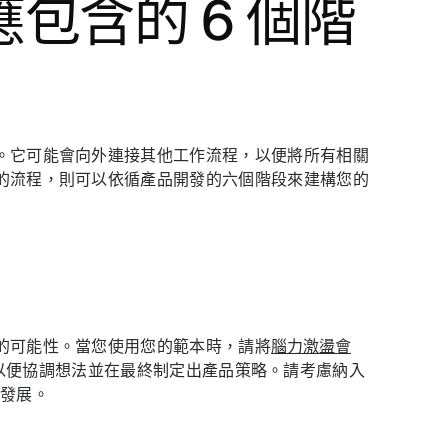
包含的 6 個階
。它可能會向外連接其他工作流程，以便將所有相關
的流程，則可以依循產品開發的六個階段來建構您的
的可能性。當您使用您的範本時，請將
腦力激盪會
以便協調想法並在最終制定出產品策略。請考慮納入
續發展。