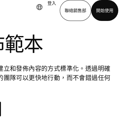
登入
聯絡銷售部
開始使用
佈範本
下載應用程式
建立和發佈內容的方式標準化。透過明確
的團隊可以更快地行動，而不會錯過任何