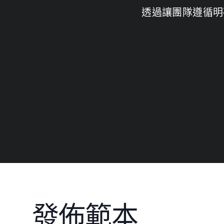
透過讓團隊遵循明
發佈範本