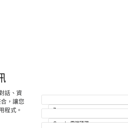
訊
對話、資
項整合，讓您
用程式。