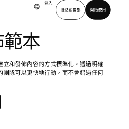
登入
聯絡銷售部
開始使用
佈範本
下載應用程式
建立和發佈內容的方式標準化。透過明確
的團隊可以更快地行動，而不會錯過任何