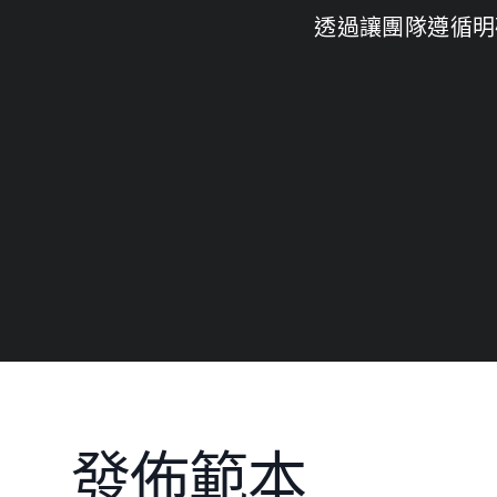
透過讓團隊遵循明
發佈範本