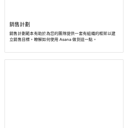
銷售計劃
銷售計劃範本有助於為您的團隊提供一套有組織的框架以建
立銷售目標。瞭解如何使用 Asana 做到這一點。