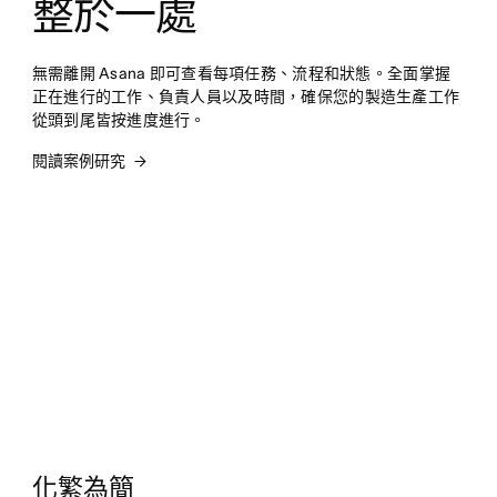
整於一處
無需離開 Asana 即可查看每項任務、流程和狀態。全面掌握
正在進行的工作、負責人員以及時間，確保您的製造生產工作
從頭到尾皆按進度進行。
閱讀案例研究
化繁為簡