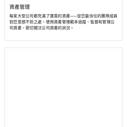
資產管理
每家大型公司都充滿了寶貴的資產——從您最信任的團隊成員
到您意想不到之處。使用資產管理範本追蹤、監督和管理公
司資產，密切關注公司資產的狀況。