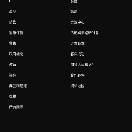
IT
驗證
產品
論壇
銷售
資源中心
醫療保健
活動與網路研討會
零售
專案範本
政府機關
客戶成功
教育
開發人員和 API
製造
合作夥伴
非營利組織
網站地圖
機構
所有團隊