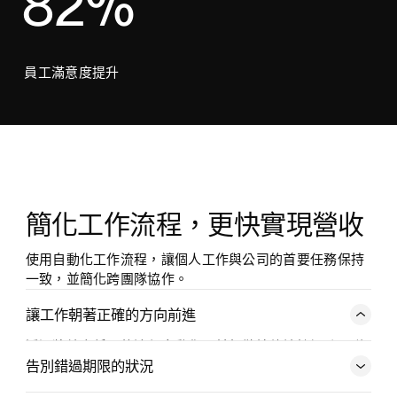
82%
員工滿意度提升
簡化工作流程，更快實現營收
使用自動化工作流程，讓個人工作與公司的首要任務保持
一致，並簡化跨團隊協作。
讓工作朝著正確的方向前進
透過將效率低下的流程自動化，並無縫接軌地協調跨團隊
任務，讓您的工作順利進行。
告別錯過期限的狀況