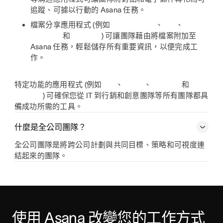
追蹤、可據以行動的 Asana 任務。
檔案分享應用程式 (例如
、
、
和
) 可讓團隊藉由將檔案附加至
Asana 任務，輕鬆儲存所有重要資訊，以便完成工
作。
特定功能的應用程式 (例如
、
、
和
) 可確保您從 IT 到行銷和創意團隊等所有團隊都具
備成功所需的工具。
什麼是全公司團隊？
全公司團隊是將跨公司計劃與共同目標、策略和可視度連
結起來的團隊。
使用 Asana 改變您的工作方式