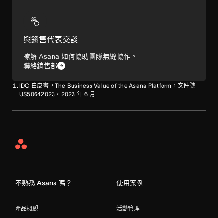
與銷售代表交談
瞭解 Asana 如何協助團隊無縫協作。
聯絡銷售部
IDC 白皮書，The Business Value of the Asana Platform，文件號
US50642023，2023 年 6 月
Asana
Home
不熟悉 Asana 嗎？
使用案例
產品概觀
活動管理