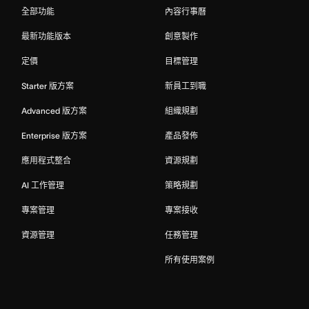
全部功能
內容行事曆
最新功能版本
創意製作
定價
目標管理
Starter 版方案
新員工到職
Advanced 版方案
組織規劃
Enterprise 版方案
產品發佈
應用程式整合
資源規劃
AI 工作管理
策略規劃
專案管理
專案接收
資源管理
任務管理
所有使用案例