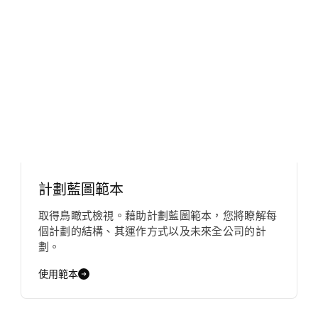
計劃藍圖範本
取得鳥瞰式檢視。藉助計劃藍圖範本，您將瞭解每
個計劃的結構、其運作方式以及未來全公司的計
劃。
使用範本