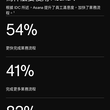
根據 IDC 所述，Asana 提升了員工滿意度，加快了業務流
程。¹
54%
更快完成業務流程
41%
完成更多業務流程