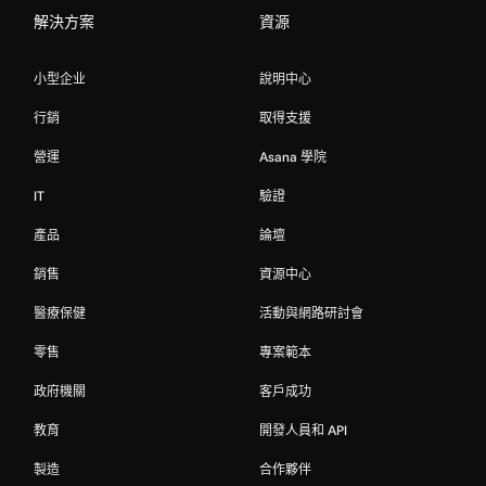
解決方案
資源
小型企业
說明中心
行銷
取得支援
營運
Asana 學院
IT
驗證
產品
論壇
銷售
資源中心
醫療保健
活動與網路研討會
零售
專案範本
政府機關
客戶成功
教育
開發人員和 API
製造
合作夥伴