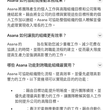
Asana 如何協助我推動業務成果？
Asana 將團隊產生的個人工作與高階組織目標和公司策略
連結起來。藉由將全公司的目標與實現這些目標所需的個
人工作加以連結，Asana 可協助整個組織的個人瞭解並優
先處理實現收入增長的工作。
Asana 如何讓我的組織更有效率？
Asana 的
旨在幫助您減少重複工作、減少花費在
協調上的時間，並簡化跨職能流程的建立，從而最大限度
提高生產力並強調高影響力的工作。
哪些 Asana 功能對跨職能組織最實用？
Asana 可協助組織簡化流程、提高效率，並優先處理高影
響力的工作。以下是幾項可以實現此目的的功能：
：藉由目標功能提升明晰度、提升團隊績效，並
優先處理最具影響力的工作，讓團隊瞭解其個人工作
如何提升公司的高階目標。
：專注於能夠推動影響力的工作。藉由自動化