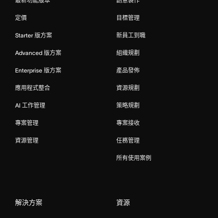
最新功能版本
創意製作
定價
目標管理
Starter 版方案
新員工到職
Advanced 版方案
組織規劃
Enterprise 版方案
產品發佈
應用程式整合
資源規劃
AI 工作管理
策略規劃
專案管理
專案接收
資源管理
任務管理
所有使用案例
解決方案
資源