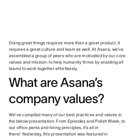
Doing great things requires more than a great product, it
requires a great culture and team as well. At Asana, we’ve
assembled a group of peers who are motivated by our core
values and mission: to help humanity thrive by enabling all
teams to work together effortlessly.
What are Asana’s
company values?
We’ve compiled many of our best practices and values in
the below presentation. From Episodes and Polish Week, to
our office perks and hiring principles, it’s all in
there! Yesterday, this presentation was featured in