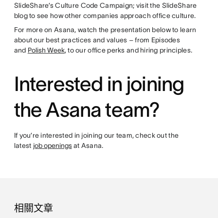
SlideShare’s Culture Code Campaign; visit the SlideShare
blog to see how other companies approach office culture.
For more on Asana, watch the presentation below to learn
about our best practices and values – from Episodes
and
Polish Week
, to our office perks and hiring principles.
Interested in joining
the Asana team?
If you’re interested in joining our team, check out the
latest
job openings
at Asana.
相關文章