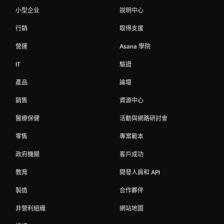
小型企业
說明中心
行銷
取得支援
營運
Asana 學院
IT
驗證
產品
論壇
銷售
資源中心
醫療保健
活動與網路研討會
零售
專案範本
政府機關
客戶成功
教育
開發人員和 API
製造
合作夥伴
非營利組織
網站地圖