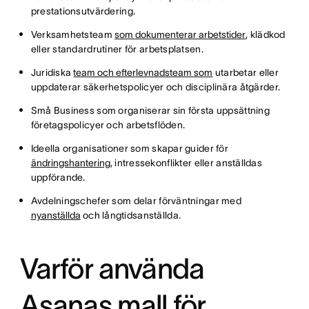
prestationsutvärdering.
Verksamhetsteam
som dokumenterar arbetstider
, klädkod
eller standardrutiner för arbetsplatsen.
Juridiska
team och efterlevnadsteam som
utarbetar eller
uppdaterar säkerhetspolicyer och disciplinära åtgärder.
Små Business som organiserar sin första uppsättning
företagspolicyer och arbetsflöden.
Ideella organisationer som skapar guider för
ändringshantering
, intressekonflikter eller anställdas
uppförande.
Avdelningschefer som delar förväntningar med
nyanställda
och långtidsanställda.
Varför använda
Asanas mall för