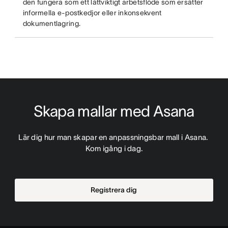
den fungera som ett lättviktigt arbetsflöde som ersätter
informella e-postkedjor eller inkonsekvent
dokumentlagring.
Skapa mallar med Asana
Lär dig hur man skapar en anpassningsbar mall i Asana. 
Kom igång i dag.
Registrera dig