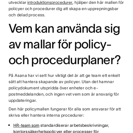
utvecklar
introduktionsprocedurer
, hjälper den här mallen för
policyer och procedurer dig att skapa en upprepningsbar
och delad process.
Vem kan använda sig
av mallar för policy-
och procedurplaner?
På Asana har vi sett hur viktigt det är att ge team ett enkelt
sätt att hantera skapande av policyer. Utan det hamnar
policydokument utspridda över enheter och e-
postmeddelanden, och ingen vet vem som är ansvarig för
uppdateringar.
Den här policymallen fungerar för alla som ansvarar för att
skriva eller hantera interna procedurer:
HR-team som
standardiserar arbetsbeskrivningar,
kontorssäkerhetspolicyer eller processer för