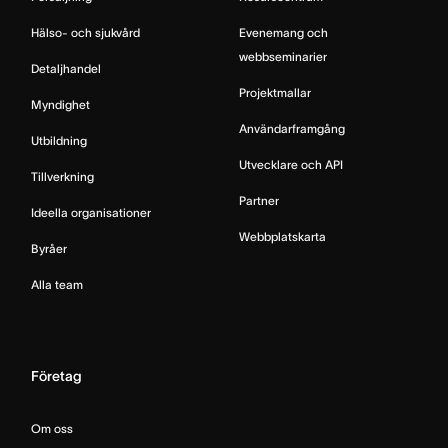
Hälso- och sjukvård
Evenemang och
webbseminarier
Detaljhandel
Projektmallar
Myndighet
Användarframgång
Utbildning
Utvecklare och API
Tillverkning
Partner
Ideella organisationer
Webbplatskarta
Byråer
Alla team
Företag
Om oss