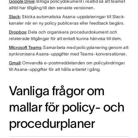
Google Drive
:
Bifoga policydokument i realtid så att teamet
alltid har tillgång till den senaste versionen.
Slack
:
Skicka automatiska Asana-uppdateringar till Slack-
kanaler när en ny policy publiceras eller feedback begärs.
Dropbox
:
Dela och organisera procedurdokument och
relaterade tillgångar för att enkelt kunna hänvisa till dem.
Microsoft Teams
:
Samarbeta med policyplanering genom att
synkronisera Asana-uppgifter med Teams-konversationer.
Gmail
:
Omvandla e-postmeddelanden om policyändringar
till Asana-uppgifter för att hålla arbetet i gång.
Vanliga frågor om
mallar för policy- och
procedurplaner