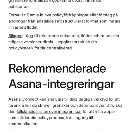
granskare formellt kan godkänna utkast innan de
publiceras.
Formulär
:
Samla in nya policyförfrågningar eller förslag på
ändringar från anställda i ett strukturerat format som matas
in i arbetsflödet.
Bilagor
:
Lägg till relaterade dokument, flödesscheman eller
tidigare versioner direkt i uppgiftskort så att din
policyhistorik förblir centraliserad.
Rekommenderade
Asana-integreringar
Asana Connect kan anslutas till dina dagliga verktyg för att
förenkla hur du skriver, granskar och delar policyer. Utforska
den
fullständiga listan över integreringar
för att hitta appar
som stöder din policyprocess, från lagring till
kommunikation.