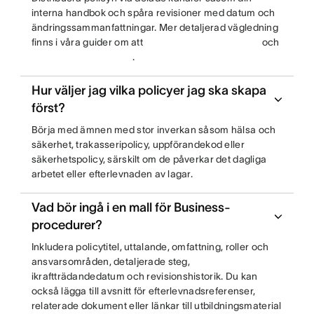
interna handbok och spåra revisioner med datum och
ändringssammanfattningar. Mer detaljerad vägledning
finns i våra guider om att
och
.
Hur väljer jag vilka policyer jag ska skapa
först?
Börja med ämnen med stor inverkan såsom hälsa och
säkerhet, trakasseripolicy, uppförandekod eller
säkerhetspolicy, särskilt om de påverkar det dagliga
arbetet eller efterlevnaden av lagar.
Vad bör ingå i en mall för Business-
procedurer?
Inkludera policytitel, uttalande, omfattning, roller och
ansvarsområden, detaljerade steg,
ikraftträdandedatum och revisionshistorik. Du kan
också lägga till avsnitt för efterlevnadsreferenser,
relaterade dokument eller länkar till utbildningsmaterial