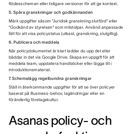
flödesscheman eller tidigare versioner för att ge kontext.
5. Spåra granskningar och godkännanden
Märk uppgifter såsom ”Juridisk granskning slutförd” eller
”Godkänd av styrelsen” som milstolpar. Använd anpassade
fält för att visa policystatus (utkast, granskning, slutgiltig).
6. Publicera och meddela
När policydokumentet är klart laddar du upp det eller
bäddar in det via Google Drive. Skapa en uppgift för att
meddela team, uppdatera handböcker eller lägga till i
introduktionsmaterial.
7. Schemalägg regelbundna granskningar
Ställ in återkommande uppgifter för att se över policyer
baserat på Business-behov, lagändringar eller en
föränderlig företagskultur.
Asanas policy- och