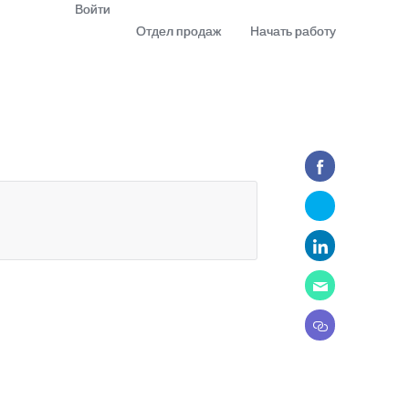
Войти
Отдел продаж
Начать работу
demo
Download app