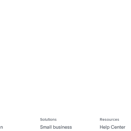
Solutions
Resources
gn
Small business
Help Center