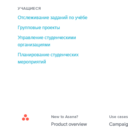
УЧАЩИЕСЯ
Отслеживание заданий по учёбе
Групповые проекты
Управление студенческими
организациями
Планирование студенческих
мероприятий
New to Asana?
Use cases
Asana
Product overview
Campai
Home