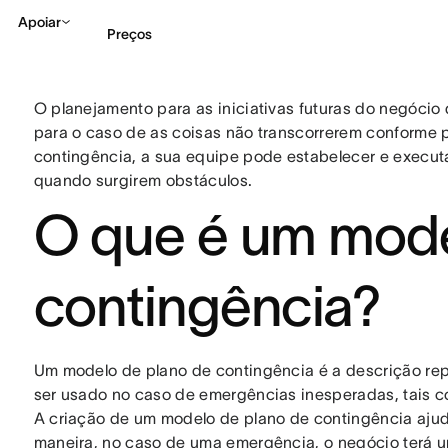
Apoiar
Preços
O planejamento para as iniciativas futuras do negócio
Falar com Vendas
Ve
para o caso de as coisas não transcorrerem conforme
contingência, a sua equipe pode estabelecer e execu
quando surgirem obstáculos.
O que é um mode
contingência?
Um modelo de plano de contingência é a descrição re
ser usado no caso de emergências inesperadas, tais c
A criação de um modelo de plano de contingência ajud
maneira, no caso de uma emergência, o negócio terá 