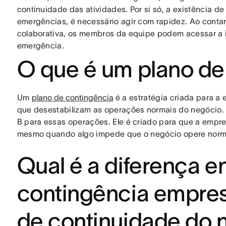
continuidade das atividades. Por si só, a existência d
emergências, é necessário agir com rapidez. Ao cont
colaborativa, os membros da equipe podem acessar a i
emergência.
O que é um plano de
Um
plano de contingência
é a estratégia criada para a
que desestabilizam as operações normais do negócio.
B para essas operações. Ele é criado para que a emp
mesmo quando algo impede que o negócio opere norm
Qual é a diferença e
contingência empres
de continuidade do 