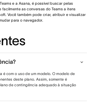
 Teams e a Asana, é possível buscar pelas
 facilmente as conversas do Teams a itens
oft. Você também pode criar, atribuir e visualizar
 mudar para o navegador.
entes
ência?
cia é com o uso de um modelo. O modelo de
nentes deste plano. Assim, somente é
plano de contingência adequado à situação