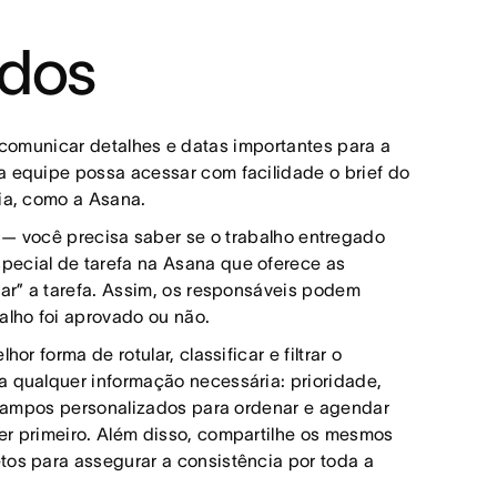
ados
 comunicar detalhes e datas importantes para a
a equipe possa acessar com facilidade o brief do
cia, como a Asana.
a — você precisa saber se o trabalho entregado
pecial de tarefa na Asana que oferece as
sar” a tarefa. Assim, os responsáveis podem
balho foi aprovado ou não.
r forma de rotular, classificar e filtrar o
a qualquer informação necessária: prioridade,
s campos personalizados para ordenar e agendar
er primeiro. Além disso, compartilhe os mesmos
tos para assegurar a consistência por toda a