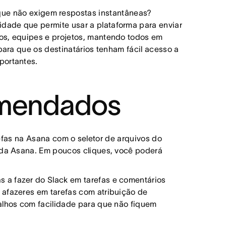
 que não exigem respostas instantâneas?
dade que permite usar a plataforma para enviar
os, equipes e projetos, mantendo todos em
 para que os destinatários tenham fácil acesso a
portantes.
comendados
efas na Asana com o seletor de arquivos do
s da Asana. Em poucos cliques, você poderá
as a fazer do Slack em tarefas e comentários
 afazeres em tarefas com atribuição de
alhos com facilidade para que não fiquem