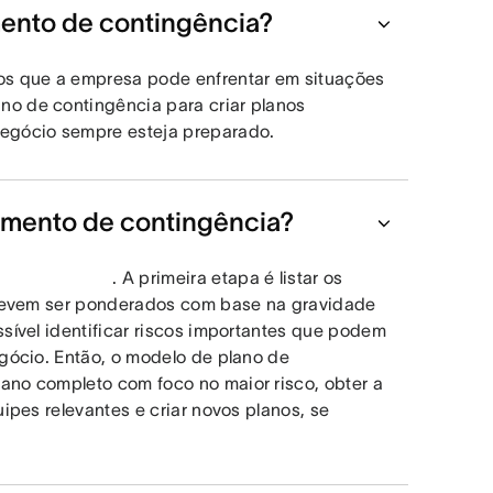
mento de contingência?
os que a empresa pode enfrentar em situações
o de contingência para criar planos
negócio sempre esteja preparado.
amento de contingência?
. A primeira etapa é listar os
s devem ser ponderados com base na gravidade
sível identificar riscos importantes que podem
egócio. Então, o modelo de plano de
ano completo com foco no maior risco, obter a
ipes relevantes e criar novos planos, se