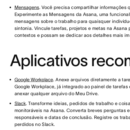
Mensagens
. Você precisa compartilhar informações
Experimente as Mensagens da Asana, uma funcionali
mensagens sobre o trabalho para quaisquer indivídu
sintonia. Vincule tarefas, projetos e metas na Asana
contextos e possam se dedicar aos detalhes mais im
Aplicativos re
Google Workplace
. Anexe arquivos diretamente a tar
Google Workplace, já integrado ao painel de tarefa
anexar qualquer arquivo do Meu Drive.
Slack
. Transforme ideias, pedidos de trabalho e cois
monitoráveis na Asana. Converta breves perguntas e
responsáveis e datas de conclusão. Registre os trab
perdidos no Slack.