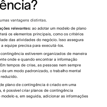
gência?
umas vantagens distintas.
ções relevantes:
ao adotar um modelo de plano
terá os elementos principais, como os critérios
idade das atividades do negócio. Isso assegura
 a equipe precisa para executá-los.
 contingência estiverem organizados de maneira
nte onde e quando encontrar a informação
. Em tempos de crise, as pessoas nem sempre
s de um modo padronizado, o trabalho mental
 reduzido.
de plano de contingência é criado em uma
, é possível criar planos de contingência
o modelo e, em seguida, adicionar as informações