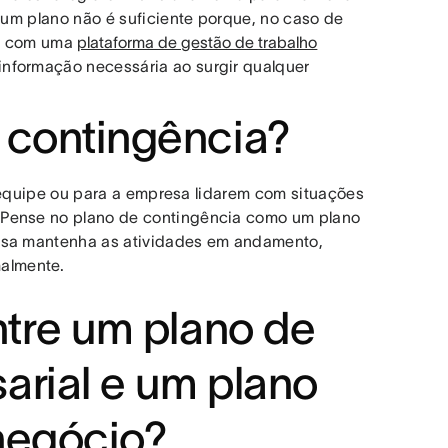
e um plano não é suficiente porque, no caso de
ar com uma
plataforma de gestão de trabalho
nformação necessária ao surgir qualquer
 contingência?
 equipe ou para a empresa lidarem com situações
 Pense no plano de contingência como um plano
resa mantenha as atividades em andamento,
almente.
ntre um plano de
arial e um plano
negócio?