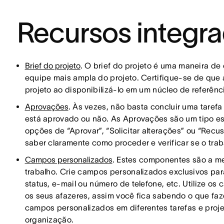
Recursos integr
Brief do projeto
. O brief do projeto é uma maneira de
equipe mais ampla do projeto. Certifique-se de que 
projeto ao disponibilizá-lo em um núcleo de referên
Aprovações
. Às vezes, não basta concluir uma taref
está aprovado ou não. As Aprovações são um tipo es
opções de “Aprovar”, “Solicitar alterações” ou “Recu
saber claramente como proceder e verificar se o tra
Campos personalizados
. Estes componentes são a melho
trabalho. Crie campos personalizados exclusivos par
status, e-mail ou número de telefone, etc. Utilize o
os seus afazeres, assim você fica sabendo o que faz
campos personalizados em diferentes tarefas e proje
organização.