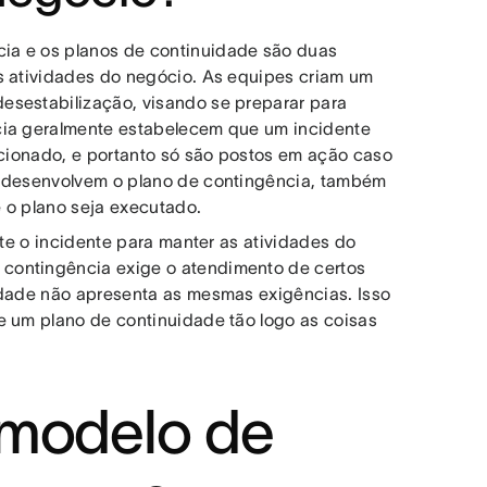
ia e os planos de continuidade são duas
s atividades do negócio. As equipes criam um
esestabilização, visando se preparar para
cia geralmente estabelecem que um incidente
 acionado, e portanto só são postos em ação caso
s desenvolvem o plano de contingência, também
 o plano seja executado.
e o incidente para manter as atividades do
contingência exige o atendimento de certos
idade não apresenta as mesmas exigências. Isso
e um plano de continuidade tão logo as coisas
 modelo de