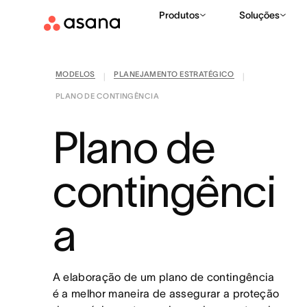
Produtos
Soluções
MODELOS
PLANEJAMENTO ESTRATÉGICO
|
|
PLANO DE CONTINGÊNCIA
Plano de
contingênci
a
A elaboração de um plano de contingência
é a melhor maneira de assegurar a proteção