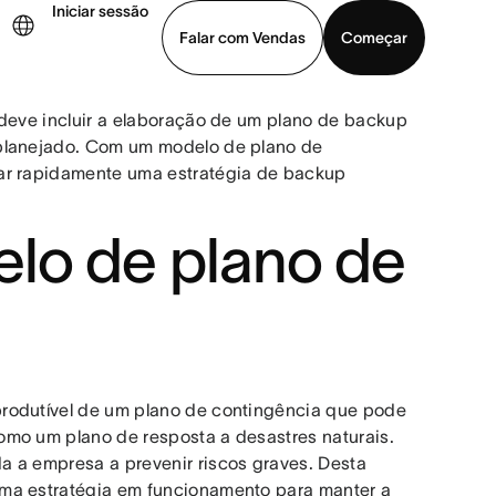
Iniciar sessão
Falar com Vendas
Começar
 deve incluir a elaboração de um plano de backup
ja uma demonstração
Baixar o aplicativo
 planejado. Com um modelo de plano de
tar rapidamente uma estratégia de backup
lo de plano de
produtível de um plano de contingência que pode
omo um plano de resposta a desastres naturais.
a a empresa a prevenir riscos graves. Desta
uma estratégia em funcionamento para manter a