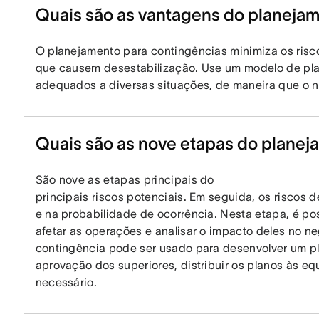
Quais são as vantagens do planeja
O planejamento para contingências minimiza os risc
que causem desestabilização. Use um modelo de plan
adequados a diversas situações, de maneira que o 
Quais são as nove etapas do planej
São nove as etapas principais do
principais riscos potenciais. Em seguida, os risco
e na probabilidade de ocorrência. Nesta etapa, é pos
afetar as operações e analisar o impacto deles no n
contingência pode ser usado para desenvolver um pl
aprovação dos superiores, distribuir os planos às equ
necessário.