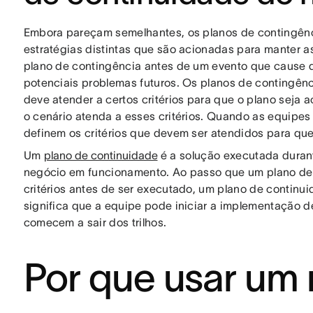
Embora pareçam semelhantes, os planos de contingênc
estratégias distintas que são acionadas para manter a
plano de contingência antes de um evento que cause d
potenciais problemas futuros. Os planos de contingên
deve atender a certos critérios para que o plano seja
o cenário atenda a esses critérios. Quando as equipe
definem os critérios que devem ser atendidos para que
Um
plano de continuidade
é a solução executada durant
negócio em funcionamento. Ao passo que um plano de 
critérios antes de ser executado, um plano de continu
significa que a equipe pode iniciar a implementação d
comecem a sair dos trilhos.
Por que usar um