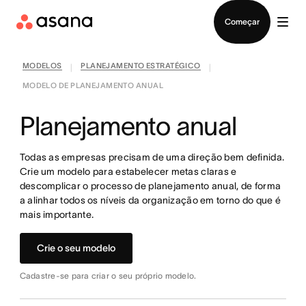
Falar com Vendas
Começar
MODELOS
PLANEJAMENTO ESTRATÉGICO
|
|
MODELO DE PLANEJAMENTO ANUAL
Planejamento anual
Todas as empresas precisam de uma direção bem definida.
Crie um modelo para estabelecer metas claras e
descomplicar o processo de planejamento anual, de forma
a alinhar todos os níveis da organização em torno do que é
mais importante.
Crie o seu modelo
Cadastre-se para criar o seu próprio modelo.