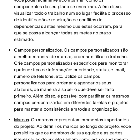
você pode facilmente acompanhar como os
componentes do seu plano se encaixam. Além disso,
visualizar todo o trabalho num só lugar facilita o processo
de identificação e resolução de conflitos de
dependências antes mesmo que estes ocorram, para
que se possa alcançar todas as metas no prazo
estimado.
Campos personalizados
. Os campos personalizados são
a melhor maneira de marcar, ordenar e filtrar o trabalho.
Crie campos personalizados específicos para monitorar
qualquer tipo de informação: prioridade, status, e-mail,
número de telefone, etc. Utilize os campos
personalizados para ordenar e agendar os seus
afazeres, de maneira a saber o que deve ser feito
primeiro. Além disso, é possível compartilhar os mesmos
campos personalizados em diferentes tarefas e projetos
para manter a consistência em toda a organização.
Marcos
. Os marcos representam momentos importantes
do projeto. Ao definir os marcos ao longo do projeto, você
possibilita que os membros da sua equipe e as partes
interessadas do projeto saibam como está o andamento