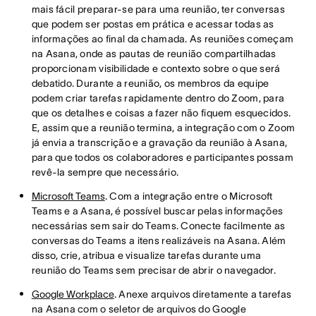
mais fácil preparar-se para uma reunião, ter conversas
que podem ser postas em prática e acessar todas as
informações ao final da chamada. As reuniões começam
na Asana, onde as pautas de reunião compartilhadas
proporcionam visibilidade e contexto sobre o que será
debatido. Durante a reunião, os membros da equipe
podem criar tarefas rapidamente dentro do Zoom, para
que os detalhes e coisas a fazer não fiquem esquecidos.
E, assim que a reunião termina, a integração com o Zoom
já envia a transcrição e a gravação da reunião à Asana,
para que todos os colaboradores e participantes possam
revê-la sempre que necessário.
Microsoft Teams
. Com a integração entre o Microsoft
Teams e a Asana, é possível buscar pelas informações
necessárias sem sair do Teams. Conecte facilmente as
conversas do Teams a itens realizáveis na Asana. Além
disso, crie, atribua e visualize tarefas durante uma
reunião do Teams sem precisar de abrir o navegador.
Google Workplace
. Anexe arquivos diretamente a tarefas
na Asana com o seletor de arquivos do Google