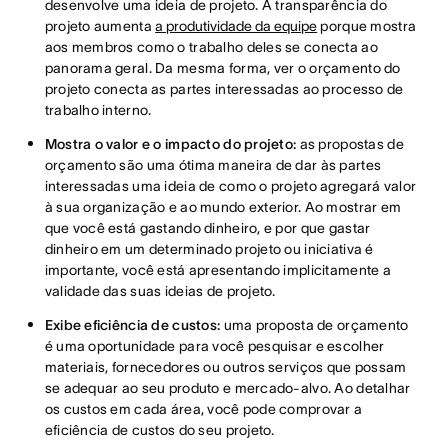
desenvolve uma ideia de projeto.
A transparência do
projeto aumenta
a produtividade da equipe
porque mostra
aos membros como o trabalho deles se conecta ao
panorama geral. Da mesma forma, ver o orçamento do
projeto conecta as partes interessadas ao processo de
trabalho interno.
Mostra o valor e o impacto do projeto:
as propostas de
orçamento são uma ótima maneira de dar às partes
interessadas uma ideia de como o projeto agregará valor
à sua organização e ao mundo exterior. Ao mostrar em
que você está gastando dinheiro, e por que gastar
dinheiro em um determinado projeto ou iniciativa é
importante, você está apresentando implicitamente a
validade das suas ideias de projeto.
Exibe eficiência de custos:
uma proposta de orçamento
é uma oportunidade para você pesquisar e escolher
materiais, fornecedores ou outros serviços que possam
se adequar ao seu produto e mercado-alvo. Ao detalhar
os custos em cada área, você pode comprovar a
eficiência de custos do seu projeto.