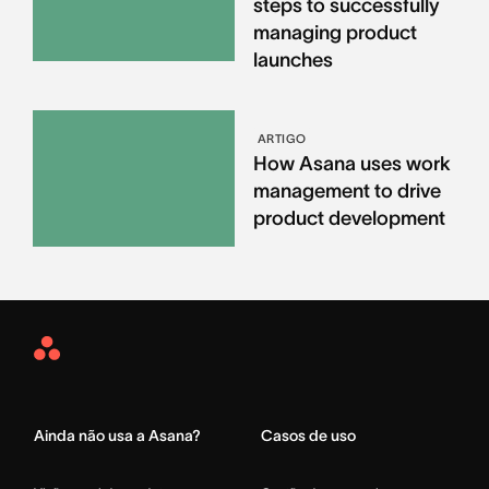
steps to successfully
managing product
launches
ARTIGO
How Asana uses work
management to drive
product development
Asana
Home
Ainda não usa a Asana?
Casos de uso