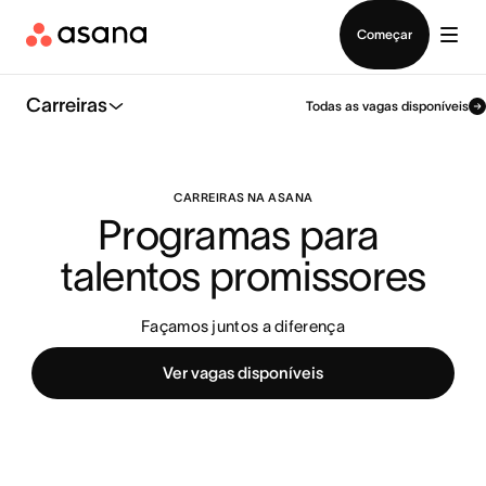
Falar com Vendas
Começar
Carreiras
Todas as vagas disponíveis
CARREIRAS NA ASANA
Programas para 
talentos promissores
Façamos juntos a diferença
Ver vagas disponíveis