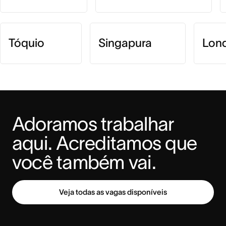
Tóquio
Singapura
Lon
Adoramos trabalhar 
aqui. Acreditamos que 
você também vai.
Veja todas as vagas disponíveis