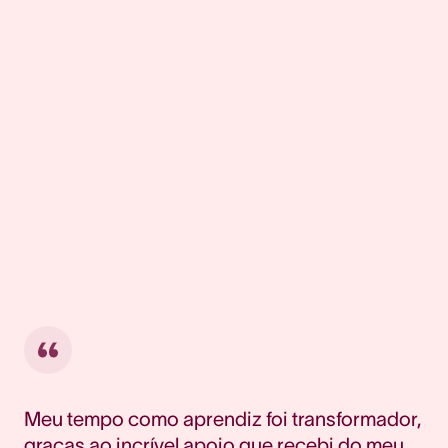
Meu tempo como aprendiz foi transformador,
graças ao incrível apoio que recebi do meu