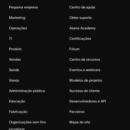
Pequena empresa
Centro de ajuda
Marketing
Obter suporte
Operações
Asana Academy
TI
Certificações
Produto
Fórum
Vendas
Centro de recursos
Saúde
Eventos e webinars
Varejo
Modelos de projetos
Administração pública
Sucesso do cliente
Educação
Desenvolvedores e API
Fabricação
Parceiros
Organizações sem fins
Mapa do site
lucrativos