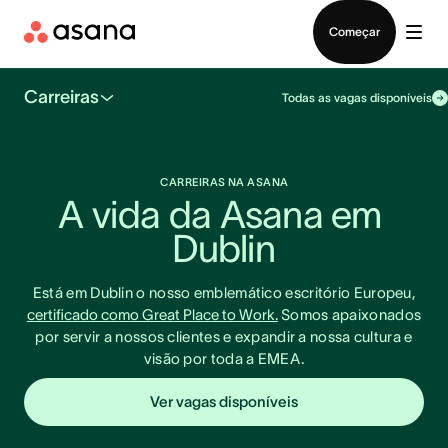
Falar com Vendas
Começar
Carreiras
Todas as vagas disponíveis
CARREIRAS NA ASANA
A vida da Asana em 
Dublin
Está em Dublin o nosso emblemático escritório Europeu,
certificado como Great Place to Work.
Somos apaixonados
por servir a nossos clientes e expandir a nossa cultura e
visão por toda a EMEA.
Ver vagas disponíveis