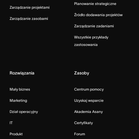
Planowanie strategiczne
Zarządzanie projektami
Źródło dodawania projektów
Zarządzanie zasobami
Zarządzanie zadaniami
Wszystkie przykłady
zastosowania
Rozwiązania
Zasoby
Mały biznes
Centrum pomocy
Marketing
Uzyskaj wsparcie
Dział operacyjny
Akademia Asany
IT
Certyfikaty
Produkt
Forum