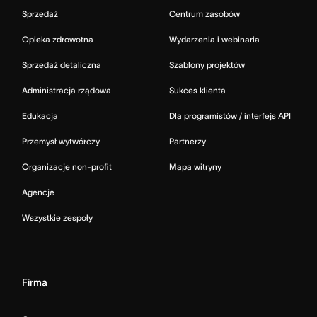
Sprzedaż
Centrum zasobów
Opieka zdrowotna
Wydarzenia i webinaria
Sprzedaż detaliczna
Szablony projektów
Administracja rządowa
Sukces klienta
Edukacja
Dla programistów / interfejs API
Przemysł wytwórczy
Partnerzy
Organizacje non-profit
Mapa witryny
Agencje
Wszystkie zespoły
Firma