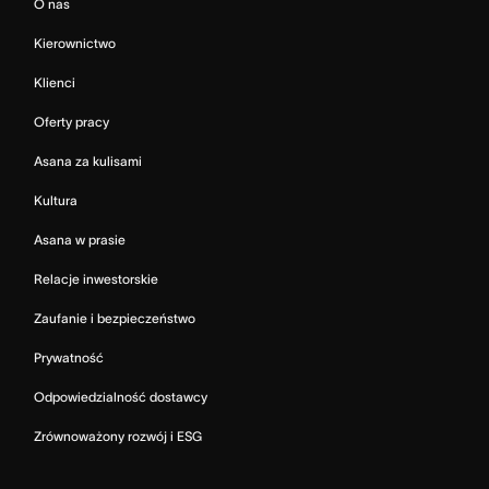
O nas
Kierownictwo
Klienci
Oferty pracy
Asana za kulisami
Kultura
Asana w prasie
Relacje inwestorskie
Zaufanie i bezpieczeństwo
Prywatność
Odpowiedzialność dostawcy
Zrównoważony rozwój i ESG