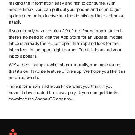
making the information easy and fast to consume. With
mobile Inbox, you can pull out your phone and scan to get
up to speed or tap to dive into the details and take action on
a task.
If you already have version 2.0 of our iPhone app installed,
there’s no need to visit the App Store for an update: mobile
Inbox is already there. Just open the app and look for the
Inbox icon in the upper right corner. Tap this icon and your
Inbox appears.
We’ve been using mobile Inbox internally, and have found
that it’s our favorite feature of the app. We hope you like it as
much as we do.
Take it for a spin and let us know what you think. If you
haven’t downloaded the new app yet, you can get it in the
download the Asana iOS app
now.