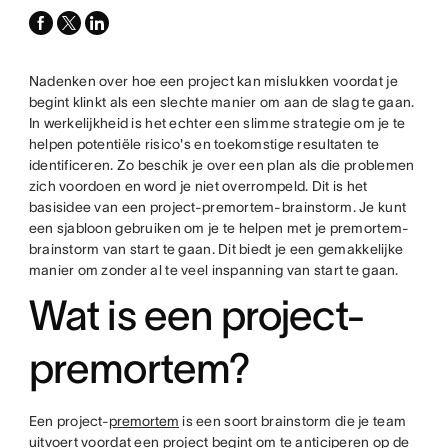
facebook
x-
linkedin
twitter
Nadenken over hoe een project kan mislukken voordat je
begint klinkt als een slechte manier om aan de slag te gaan.
In werkelijkheid is het echter een slimme strategie om je te
helpen potentiële risico's en toekomstige resultaten te
identificeren. Zo beschik je over een plan als die problemen
zich voordoen en word je niet overrompeld. Dit is het
basisidee van een project-premortem-brainstorm. Je kunt
een sjabloon gebruiken om je te helpen met je premortem-
brainstorm van start te gaan. Dit biedt je een gemakkelijke
manier om zonder al te veel inspanning van start te gaan.
Wat is een project-
premortem?
Een project-
premortem
is een soort brainstorm die je team
uitvoert voordat een project begint om te anticiperen op de