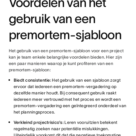
Voordelen van het
gebruik van een
premortem-sjabloon
Het gebruik van een premortem-sjabloon voor een project
kan je team enkele belangrijke voordelen bieden. Hier zijn
een paar manieren waarop je kunt profiteren van een
premortem-sjabloon:
Biedt consistentie:
Het gebruik van een sjabloon zorgt
ervoor dat iedereen een premortem-vergadering op
dezelfde manier houdt. Bij consequent gebruik raakt
iedereen meer vertrouwd met het proces en wordt een
premortem-vergadering een geïntegreerd onderdeel van
het planningsproces.
Verkleind projectrisico's:
Leren vooruitzien betekent
regelmatig zoeken naar potentiële mislukkingen.
Uiteindelijk voorkomt dit dat die negatieve toekomstige