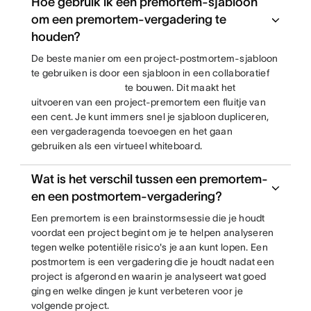
Hoe gebruik ik een premortem-sjabloon
om een premortem-vergadering te
houden?
De beste manier om een project-postmortem-sjabloon
te gebruiken is door een sjabloon in een collaboratief
te bouwen. Dit maakt het
uitvoeren van een project-premortem een fluitje van
een cent. Je kunt immers snel je sjabloon dupliceren,
een vergaderagenda toevoegen en het gaan
gebruiken als een virtueel whiteboard.
Wat is het verschil tussen een premortem-
en een postmortem-vergadering?
Een premortem is een brainstormsessie die je houdt
voordat een project begint om je te helpen analyseren
tegen welke potentiële risico's je aan kunt lopen. Een
postmortem is een vergadering die je houdt nadat een
project is afgerond en waarin je analyseert wat goed
ging en welke dingen je kunt verbeteren voor je
volgende project.