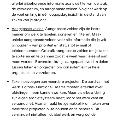
allerlei bijbehorende informatie zoals de titel van de taak,
de vervaldatum, en aangepaste velden. Volg het werk op
de voet en krijg in één oogopslag inzicht in de stand van
zaken van je project.
Aangepaste velden
. Aangepaste velden zijn de beste
manier om werk te labelen, sorteren en filteren. Maak
unieke aangepaste velden voor alle informatie die je wilt
bijhouden - van prioriteit en status tot e-mail of
telefoonnummer. Gebruik aangepaste velden om je taken
te sorteren en te plannen zodat je weet waar je eerst aan
moet werken. Bovendien kun je aangepaste velden delen
tussen taken en projecten om consistentie in je hele
organisatie te verzekeren.
Taken toevoegen aan meerdere projecten
. De aard van het
werk is cross-functional. Teams moeten effectief over
afdelingen heen kunnen werken. Maar als elke afdeling
zijn eigen archiefsysteem heeft, loopt het werk vast en
verzandt het. Asana maakt het gemakkelijk om taken over
meerdere projecten bij te houden en te beheren. Dit
vermindert niet alleen dubbel werk en vergroot de