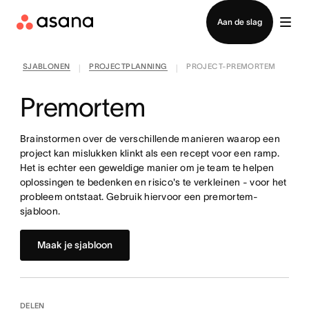
Contact opnemen met verkoop
Aan de slag
SJABLONEN
PROJECTPLANNING
PROJECT-PREMORTEM
|
|
Premortem
Brainstormen over de verschillende manieren waarop een
project kan mislukken klinkt als een recept voor een ramp.
Het is echter een geweldige manier om je team te helpen
oplossingen te bedenken en risico's te verkleinen - voor het
probleem ontstaat. Gebruik hiervoor een premortem-
sjabloon.
Maak je sjabloon
DELEN