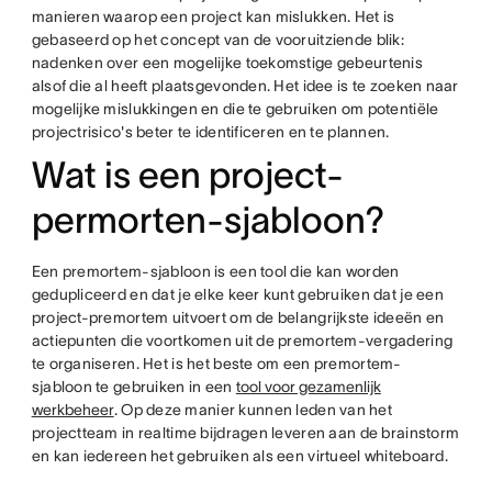
manieren waarop een project kan mislukken. Het is
gebaseerd op het concept van de vooruitziende blik:
nadenken over een mogelijke toekomstige gebeurtenis
alsof die al heeft plaatsgevonden. Het idee is te zoeken naar
mogelijke mislukkingen en die te gebruiken om potentiële
projectrisico's beter te identificeren en te plannen.
Wat is een project-
permorten-sjabloon?
Een premortem-sjabloon is een tool die kan worden
gedupliceerd en dat je elke keer kunt gebruiken dat je een
project-premortem uitvoert om de belangrijkste ideeën en
actiepunten die voortkomen uit de premortem-vergadering
te organiseren. Het is het beste om een premortem-
sjabloon te gebruiken in een
tool voor gezamenlijk
werkbeheer
. Op deze manier kunnen leden van het
projectteam in realtime bijdragen leveren aan de brainstorm
en kan iedereen het gebruiken als een virtueel whiteboard.