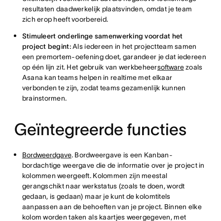
resultaten daadwerkelijk plaatsvinden, omdat je team
zich erop heeft voorbereid.
Stimuleert onderlinge samenwerking voordat het
project begint:
Als iedereen in het projectteam samen
een premortem-oefening doet, garandeer je dat iedereen
op één lijn zit. Het gebruik van werkbeheer
software
zoals
Asana kan teams helpen in realtime met elkaar
verbonden te zijn, zodat teams gezamenlijk kunnen
brainstormen.
Geïntegreerde functies
Bordweerdgave
. Bordweergave is een Kanban-
bordachtige weergave die de informatie over je project in
kolommen weergeeft. Kolommen zijn meestal
gerangschikt naar werkstatus (zoals te doen, wordt
gedaan, is gedaan) maar je kunt de kolomtitels
aanpassen aan de behoeften van je project. Binnen elke
kolom worden taken als kaartjes weergegeven, met