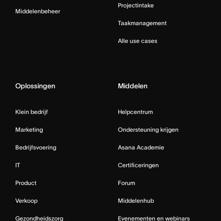
Projectintake
Middelenbeheer
Taakmanagement
Alle use cases
Oplossingen
Middelen
Klein bedrijf
Helpcentrum
Marketing
Ondersteuning krijgen
Bedrijfsvoering
Asana Academie
IT
Certificeringen
Product
Forum
Verkoop
Middelenhub
Gezondheidszorg
Evenementen en webinars