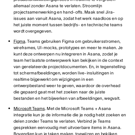
allemaal zonder Asana te verlaten. Stroomlijn
projectsamenwerking en hand-offs. Maak snel Jira-
issues aan vanuit Asana, zodat het werk naadloos en op
het juiste moment tussen bedrijfs- en technische teams
wordt overgegeven.
Figma
. Teams gebruiken Figma om gebruikersstromen,
wireframes, UI-mocks, prototypes en meer te maken. Je
kunt deze ontwerpen nu integreren in Asana, zodat je
team het laatste ontwerpwerk kan bekijken in de context
van gerelateerde projectdocumenten. En, in tegenstelling
tot schermafbeeldingen, worden live-insluitingen in
realtime bijgewerkt om wijzigingen in een
ontwerpbestand weer te geven, waardoor de overhead
die gepaard gaat met het zoeken naar de juiste
bestanden en het bijwerken van afbeeldingen, wegvalt.
Microsoft Teams
. Met de Microsoft Teams + Asana
integratie kun je de informatie die je nodig hebt zoeken en
delen zonder Teams te verlaten. Verbind je Teams
gesprekken eenvoudig met uitvoerbare items in Asana.
Bovendien kun je taken maken, toewijzen en bekijken