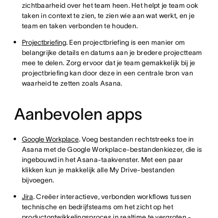
zichtbaarheid over het team heen. Het helpt je team ook
taken in context te zien, te zien wie aan wat werkt, en je
team en taken verbonden te houden.
Projectbriefing
. Een projectbriefing is een manier om
belangrijke details en datums aan je bredere projectteam
mee te delen. Zorg ervoor dat je team gemakkelijk bij je
projectbriefing kan door deze in een centrale bron van
waarheid te zetten zoals Asana.
Aanbevolen apps
Google Workplace
. Voeg bestanden rechtstreeks toe in
Asana met de Google Workplace-bestandenkiezer, die is
ingebouwd in het Asana-taakvenster. Met een paar
klikken kun je makkelijk alle My Drive-bestanden
bijvoegen.
Jira
. Creëer interactieve, verbonden workflows tussen
technische en bedrijfsteams om het zicht op het
productontwikkelingsproces in realtime te vergroten -