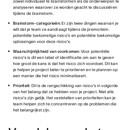
zowel individueel te brainstormen als de onderwerpen te
analyseren waarover ze worden geacht te discussiëren
tijdens de brainstorm.
Brainstorm-categorieën:
Er zijn twee dingen waarvan je
wilt dat je team ze aandraagt tijdens de premortem:
potentiële toekomstige risico's en potentiële toekomstige
oplossingen voor deze risico's.
Waarschijnlijkheid van voorkomen:
Voor potentiële
risico's is dit een label of identificatie om aan te geven
hoe groot de kans is dat het risico zich voordoet. Dit kan
je helpen je project beter te prioriteren en te plannen op
een manier die het risico minimaliseert.
Prioriteit:
Dit is de rangschikking van risico's in volgorde
van het belang dat ze hebben voor je project. Niet alle
risico's zijn gelijk. Het vaststellen van prioriteiten kan je
team helpen zich te concentreren op de problemen die
het belangrijkst zijn.