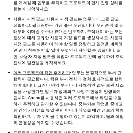
를 거쳐갈 때 업무를 추적하고 프로젝트의 현재 진행 상태를
한눈에 파악하세요.
사용자 지정 필드
: 사용자 지정 필드는 업무에 태그를 달고,
정렬하고, 필터링하는 가장 좋은 수단입니다. 우선순위 및 상
태부터 이메일 주소나 휴대폰 번호까지, 추적해야 하는 모든
정보에 대해 고유한 사용자 지정 필드를 생성하세요. 사용자
지정 필드를 사용하여 해야 할 일을 정렬하고 일정을 계획하
면 먼저 착수해야 할 일이 무엇인지 파악할 수 있습니다. 또
한, 사용자 지정 필드를 작업과 프로젝트 간에 공유하여 조직
전체에 일관성을 유지하세요.
여러 프로젝트에 작업 추가하기
: 업무는 본질적으로 부서 간
협력이 필요합니다. 팀은 부서 전체에 걸쳐 효과적으로 협력
해야 합니다. 그러나 만약 부서마다 자체적인 업무 보관 시스
템을 사용한다면 업무가 정체되고 사일로 현상이 발생하게
됩니다. Asana를 사용하면 여러 프로젝트에서 작업을 수월
하게 추적하고 관리할 수 있습니다. 중복되는 작업을 줄이고
팀 간의 가시성을 높일 뿐만 아니라 작업을 배경 정보와 함께
확인하고, 누가 무엇을 수행하고 있는지 파악하고, 팀과 작업
의 연결성을 유지할 수 있습니다.
프로젝트 브리프
: 프로젝트 브리프는 프로젝트 팀 전체에 중