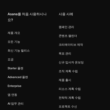
Home
Asana를 처음 사용하시나
사용 사례
요?
캠페인 관리
제품 개요
콘텐츠 캘린더
모든 기능
크리에이티브 제작
최신 기능 릴리스
목표 관리
요금
신규 입사자 온보딩
Starter 플랜
조직 계획 수립
Advanced 플랜
제품 출시
Enterprise
리소스 계획 수립
앱 연동
전략적 계획 수립
AI 업무 관리
프로젝트 수신