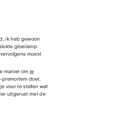
ld, ik heb gewoon
slukte gloeilamp
j vervolgens moest
ige manier om
je
ct-premortem doet.
je voor te stellen wat
ter uitgerust met de