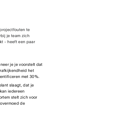
projectfouten te
ij je team zich
kt - heeft een paar
neer je je voorstelt dat
rafkijkendheid het
dentificeren met 30%.
lant slaagt, dat je
 kan iedereen
ortem stelt zich voor
t overmoed de