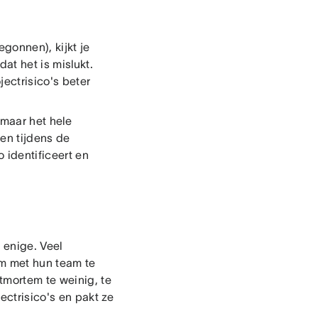
gonnen), kijkt je
dat het is mislukt.
jectrisico's beter
maar het hele
en tijdens de
 identificeert en
 enige. Veel
om met hun team te
tmortem te weinig, te
ectrisico's en pakt ze