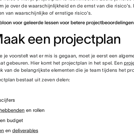
m je over de waarschijnlijkheid en de ernst van die risico's. 
 van waarschijnlijke of ernstige risico's.
abloon voor geleerde lessen voor betere projectbeoordelingen
Maak een projectplan
je je voorstelt wat er mis is gegaan, moet je eerst een alg
aat gebeuren. Hier komt het projectplan in het spel. Een
proj
k van de belangrijkste elementen die je team tijdens het pro
ectplan bestaat uit zeven delen:
cijfers
ghebbenden
en rollen
en budget
en
en
deliverables