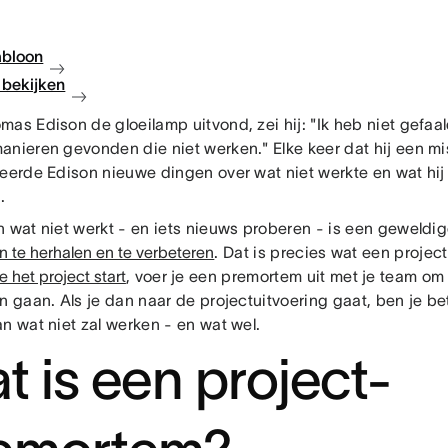
abloon
bekijken
mas Edison de gloeilamp uitvond, zei hij: "Ik heb niet gefaa
anieren gevonden die niet werken." Elke keer dat hij een mi
leerde Edison nieuwe dingen over wat niet werkte en wat hi
n.
n wat niet werkt - en iets nieuws proberen - is een geweld
 te herhalen en te verbeteren
. Dat is precies wat een proje
je het project start
, voer je een premortem uit met je team om 
n gaan. Als je dan naar de projectuitvoering gaat, ben je be
an wat niet zal werken - en wat wel.
t is een project-