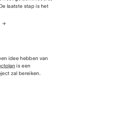
De laatste stap is het
emeen idee hebben van
ectplan
is een
ject zal bereiken.