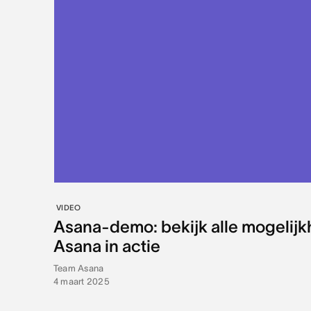
VIDEO
Asana-demo: bekijk alle mogelij
Asana in actie
Team Asana
4 maart 2025