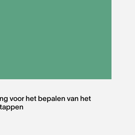
ing voor het bepalen van het
stappen