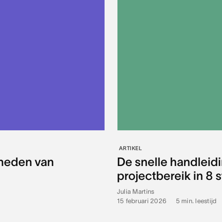
ARTIKEL
kheden van
De snelle handleid
projectbereik in 8 
Julia Martins
15 februari 2026
•
5
min. leestijd