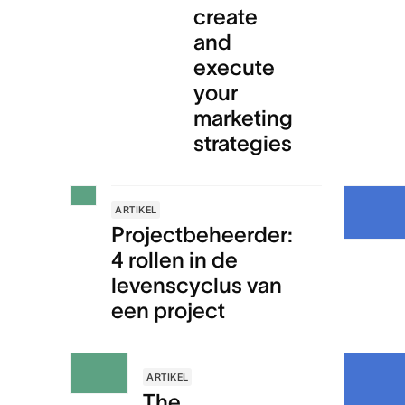
create
and
execute
your
marketing
strategies
ARTIKEL
Projectbeheerder:
4 rollen in de
levenscyclus van
een project
ARTIKEL
The