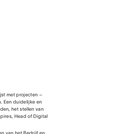
jst met projecten –
. Een duidelijke en
en, het stellen van
pires, Head of Digital
n van het Bedrijf en