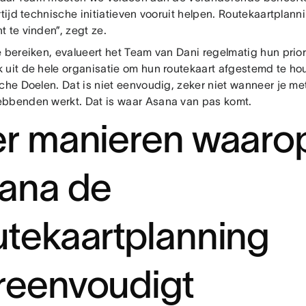
rtijd technische initiatieven vooruit helpen. Routekaartplanni
 te vinden”, zegt ze.
 bereiken, evalueert het Team van Dani regelmatig hun prior
 uit de hele organisatie om hun routekaart afgestemd te h
sche Doelen. Dat is niet eenvoudig, zeker niet wanneer je m
bbenden werkt. Dat is waar Asana van pas komt.
er manieren waaro
ana de
utekaartplanning
reenvoudigt