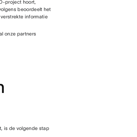
O-project hoort,
rvolgens beoordeelt het
verstrekte informatie
al onze partners
n
, is de volgende stap