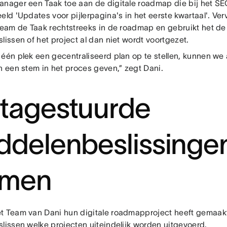
anager een Taak toe aan de digitale roadmap die bij het SE
eld 'Updates voor pijlerpagina's in het eerste kwartaal'. Ve
 team de Taak rechtstreeks in de roadmap en gebruikt het de 
lissen of het project al dan niet wordt voortgezet.
 één plek een gecentraliseerd plan op te stellen, kunnen we 
n een stem in het proces geven,” zegt Dani.
tagestuurde
ddelenbeslissinge
emen
t Team van Dani hun digitale roadmapproject heeft gemaakt
slissen welke projecten uiteindelijk worden uitgevoerd.