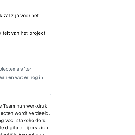
 zal zijn voor het
teit van het project
jecten als 'ter
aan en wat er nog in
le Team hun werkdruk
jecten wordt verdeeld,
ng voor stakeholders.
 digitale pijlers zich
tentiële impact van