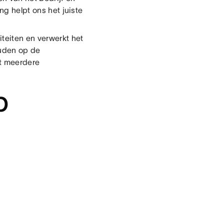
ng helpt ons het juiste
iteiten en verwerkt het
ouden op de
et meerdere
p