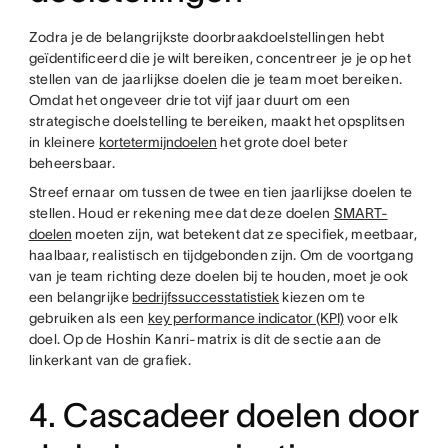
Zodra je de belangrijkste doorbraakdoelstellingen hebt
geïdentificeerd die je wilt bereiken, concentreer je je op het
stellen van de jaarlijkse doelen die je team moet bereiken.
Omdat het ongeveer drie tot vijf jaar duurt om een
strategische doelstelling te bereiken, maakt het opsplitsen
in kleinere
kortetermijndoelen
het grote doel beter
beheersbaar.
Streef ernaar om tussen de twee en tien jaarlijkse doelen te
stellen. Houd er rekening mee dat deze doelen
SMART-
doelen
moeten zijn, wat betekent dat ze specifiek, meetbaar,
haalbaar, realistisch en tijdgebonden zijn. Om de voortgang
van je team richting deze doelen bij te houden, moet je ook
een belangrijke
bedrijfssuccesstatistiek
kiezen om te
gebruiken als een
key performance indicator (KPI)
voor elk
doel. Op de Hoshin Kanri-matrix is dit de sectie aan de
linkerkant van de grafiek.
4. Cascadeer doelen door