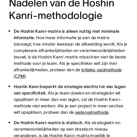
Nadelen van de Hoshin
Kanri-methodologie
De Hoshin Kanri-matrix is alleen nuttig met minimale
informatie.
Hoe meer informatie je aan de matrix
toevoegt, hoe minder leesbaar de afbeelding wordt. Als je
complexere afhankelijkheden en verantwoordelijkheden
bouwt, is de Hoshin Kanri-matrix misschien niet de beste
methode voor je team. Als je specifieker wilt zijn met
afhankelijkheden, probeer dan de
kritieke-padmethode
(CPM)
.
Hoshin Kanri beperkt de strategie slechts tot vier lagen
van specificiteit.
Als je team doelen en strategieën wil
opsplitsen in meer dan vier lagen, zal de Hoshin Kanri-
methode niet werken. Als je een project in meer secties
wilt opsplitsen, probeer dan de
watervalmethode
.
De Hoshin Kanri-matrix is statisch.
Als strategieën en
verantwoordelijkheden op een drastisch niveau
veranderen, is de Hoshin Kanri-matrix moeilijk te