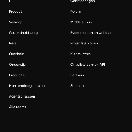
IT
Certificeringen
Product
Forum
Verkoop
Middelenhub
Gezondheidszorg
Evenementen en webinars
Retail
Projectsjablonen
Overheid
Klantsucces
Onderwijs
Ontwikkelaars en API
Productie
Partners
Non-profitorganisaties
Sitemap
Agentschappen
Alle teams