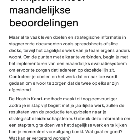
maandelijkse
beoordelingen
Maar al te vaak leven doelen en strategische informatie in
stagnerende documenten zoals spreadsheets of slide
decks, terwijl het dagelijkse werk van je team ergens anders
woont. Om de punten met elkaar te verbinden, begin je met
het implementeren van een maandelijks evaluatiesysteem
om ervoor te zorgen dat iedereen op dezelfde lijn zit.
Controleer je doelen en het werk dat ernaar toe wordt
gedaan om ervoor te zorgen dat de twee op elkaar zijn
afgestemd.
De Hoshin Kanri-methode maakt dit nog eenvoudiger.
Zodra je in stap vijf begint met je jaarlijkse werk, zullen de
resultaten van de productie terugvloeien naar je
strategische leiderschapsteam. Gebruik deze informatie om
een stap terug te doen van het dagelijkse werk en te kijken
hoe je momenteel vooruitgang boekt. Wat gaat er goed?
Wat kan er verbeterd worden?