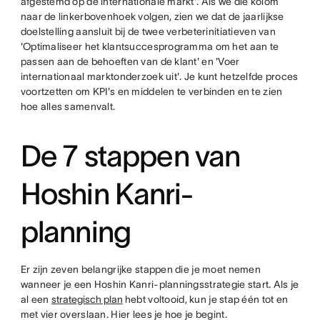
afgestemd op de internationale markt'. Als we die kolom
naar de linkerbovenhoek volgen, zien we dat de jaarlijkse
doelstelling aansluit bij de twee verbeterinitiatieven van
'Optimaliseer het klantsuccesprogramma om het aan te
passen aan de behoeften van de klant' en 'Voer
internationaal marktonderzoek uit'. Je kunt hetzelfde proces
voortzetten om KPI's en middelen te verbinden en te zien
hoe alles samenvalt.
De 7 stappen van
Hoshin Kanri-
planning
Er zijn zeven belangrijke stappen die je moet nemen
wanneer je een Hoshin Kanri-planningsstrategie start. Als je
al een
strategisch plan
hebt voltooid, kun je stap één tot en
met vier overslaan. Hier lees je hoe je begint.