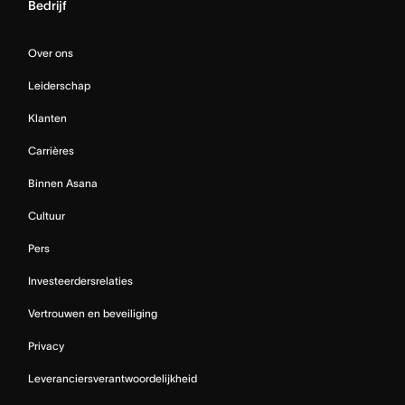
Bedrijf
Over ons
Leiderschap
Klanten
Carrières
Binnen Asana
Cultuur
Pers
Investeerdersrelaties
Vertrouwen en beveiliging
Privacy
Leveranciersverantwoordelijkheid