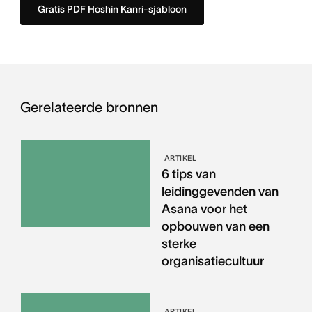
Gratis PDF Hoshin Kanri-sjabloon
Gerelateerde bronnen
ARTIKEL
6 tips van
leidinggevenden van
Asana voor het
opbouwen van een
sterke
organisatiecultuur
ARTIKEL