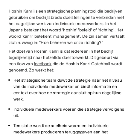
Hoshin Kanri is een
strategische planningstool
die bedrijven
gebruiken om bedrijfsbrede doelstellingen te verbinden met
het dagelijkse werk van individuele medewerkers. In het
Japans betekent het woord 'hoshin' 'beleid' of 'richting'. Het
woord 'kanri' betekent 'management'. De zin samen vertaalt
zich ruwweg in: "Hoe beheren we onze richting?"
Het doel van Hoshin Kanri is dat iedereen in het bedrijf
tegelijkertijd naar hetzelfde doel toewerkt. Dit gebeurt via
een flow van
feedback
die de Hoshin Kanri Catchball wordt
genoemd. Zo werkt het:
Het strategische team duwt de strategie naar het niveau
van de individuele medewerker en biedt informatie en
context over hoe de strategie aansluit op hun dagelijkse
werk.
Individuele medewerkers voeren die strategie vervolgens
uit.
Ten slotte wordt de snelheid waarmee individuele
medewerkers produceren teruggegeven aan het