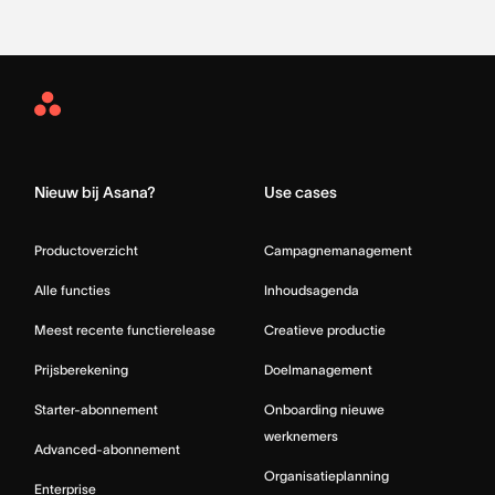
Asana
Home
Nieuw bij Asana?
Use cases
Productoverzicht
Campagnemanagement
Alle functies
Inhoudsagenda
Meest recente functierelease
Creatieve productie
Prijsberekening
Doelmanagement
Starter-abonnement
Onboarding nieuwe
werknemers
Advanced-abonnement
Organisatieplanning
Enterprise