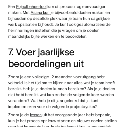
Een
Pojectbeheertool
kan dit proces nog eenvoudiger
maken. Met
Asana kun
je bijvoorbeeld doelen maken en
bijhouden op dezelfde plek waar je team hun dagelijkse
werk opslaat en bijhoudt. Je kunt ook geautomatiseerde
herinneringen instellen die je vragen om je doelen
maandelijks bij te werken en te beoordelen.
7. Voer jaarlijkse
beoordelingen uit
Zodra je een volledige 12 maanden vooruitgang hebt
voltooid, is het tijd om te kijken naar alles wat je team heeft
bereikt. Heb je je doelen kunnen bereiken? Als je je doelen
niet hebt bereikt, wat kan er dan de volgende keer worden
veranderd? Wat heb je dit jaar geleerd dat je kunt
implementeren voor de volgende projectcyclus?
Zodra je de
lessen
uit het voorgaande jaar hebt bepaald,
kun je het proces opnieuw starten en nieuwe doelen stellen
voor het komende jaar. In de toekomst kun je van tactiek