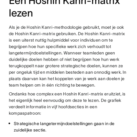
Een Hoshin Kanri-matrix
lezen
Als je de Hoshin Kanri-methodologie gebruikt, moet je ook
de Hoshin Kanri-matrix gebruiken. De Hoshin Kanri-matrix
is een uiterst nuttig hulpmiddel voor individuen om te
begrijpen hoe hun specifieke werk zich verhoudt tot
langetermijndoelstellingen. Wanneer teamleden geen
duidelijke doelen hebben of niet begrijpen hoe hun werk
terugkoppelt naar grotere strategische doelen, kunnen ze
per ongeluk tijd en middelen besteden aan onnodig werk. In
plaats daarvan kan het koppelen van je werk aan doelen je
team helpen om in één richting te bewegen.
Ondanks hoe complex een Hoshin Kanri-matrix eruitziet, is
het eigenlijk heel eenvoudig om deze te lezen. De grafiek
verdeelt informatie in vijf hoofdsecties in een
kompaspatroon:
Strategische langetermijndoelstellingen gaan in de
zuidelijke sectie.