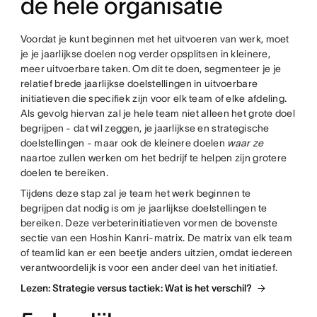
de hele organisatie
Voordat je kunt beginnen met het uitvoeren van werk, moet
je je jaarlijkse doelen nog verder opsplitsen in kleinere,
meer uitvoerbare taken. Om dit te doen, segmenteer je je
relatief brede jaarlijkse doelstellingen in uitvoerbare
initiatieven die specifiek zijn voor elk team of elke afdeling.
Als gevolg hiervan zal je hele team niet alleen het grote doel
begrijpen - dat wil zeggen, je jaarlijkse en strategische
doelstellingen - maar ook de kleinere doelen
waar ze
naartoe zullen werken om het bedrijf te helpen zijn grotere
doelen te bereiken.
Tijdens deze stap zal je team het werk beginnen te
begrijpen dat nodig is om je jaarlijkse doelstellingen te
bereiken. Deze verbeterinitiatieven vormen de bovenste
sectie van een Hoshin Kanri-matrix. De matrix van elk team
of teamlid kan er een beetje anders uitzien, omdat iedereen
verantwoordelijk is voor een ander deel van het initiatief.
Lezen: Strategie versus tactiek: Wat is het verschil?