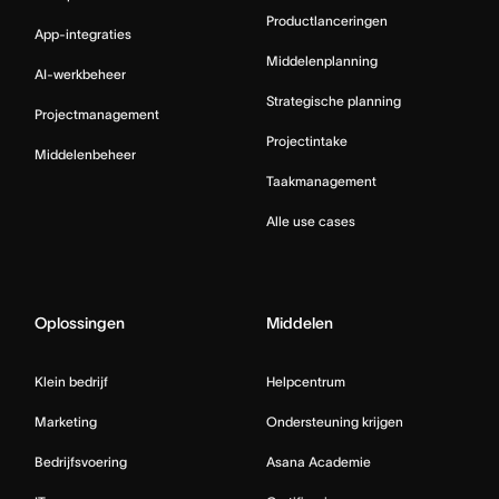
Productlanceringen
App-integraties
Middelenplanning
AI-werkbeheer
Strategische planning
Projectmanagement
Projectintake
Middelenbeheer
Taakmanagement
Alle use cases
Oplossingen
Middelen
Klein bedrijf
Helpcentrum
Marketing
Ondersteuning krijgen
Bedrijfsvoering
Asana Academie