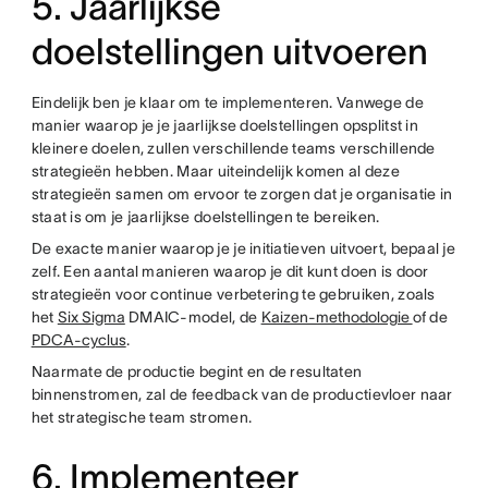
5. Jaarlijkse
doelstellingen uitvoeren
Eindelijk ben je klaar om te implementeren. Vanwege de
manier waarop je je jaarlijkse doelstellingen opsplitst in
kleinere doelen, zullen verschillende teams verschillende
strategieën hebben. Maar uiteindelijk komen al deze
strategieën samen om ervoor te zorgen dat je organisatie in
staat is om je jaarlijkse doelstellingen te bereiken.
De exacte manier waarop je je initiatieven uitvoert, bepaal je
zelf. Een aantal manieren waarop je dit kunt doen is door
strategieën voor continue verbetering te gebruiken, zoals
het
Six Sigma
DMAIC-model, de
Kaizen-methodologie
of de
PDCA-cyclus
.
Naarmate de productie begint en de resultaten
binnenstromen, zal de feedback van de productievloer naar
het strategische team stromen.
6. Implementeer