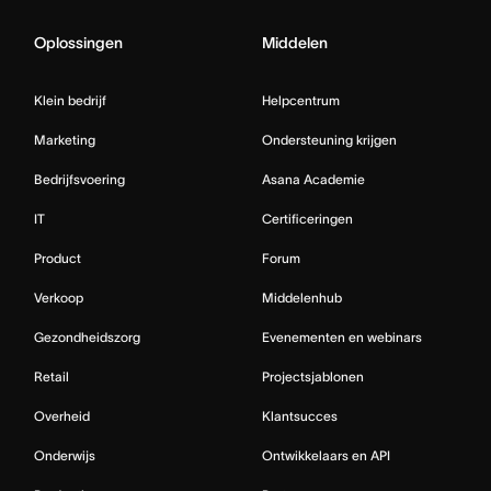
Oplossingen
Middelen
Klein bedrijf
Helpcentrum
Marketing
Ondersteuning krijgen
Bedrijfsvoering
Asana Academie
IT
Certificeringen
Product
Forum
Verkoop
Middelenhub
Gezondheidszorg
Evenementen en webinars
Retail
Projectsjablonen
Overheid
Klantsucces
Onderwijs
Ontwikkelaars en API