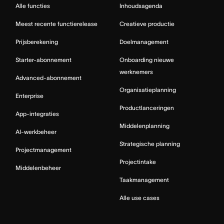
Alle functies
Inhoudsagenda
Meest recente functierelease
Creatieve productie
Prijsberekening
Doelmanagement
Starter-abonnement
Onboarding nieuwe
werknemers
Advanced-abonnement
Organisatieplanning
Enterprise
Productlanceringen
App-integraties
Middelenplanning
AI-werkbeheer
Strategische planning
Projectmanagement
Projectintake
Middelenbeheer
Taakmanagement
Alle use cases