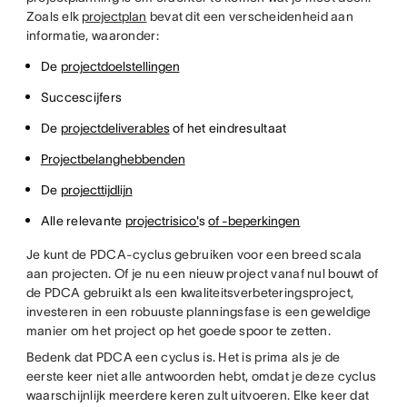
Zoals elk
projectplan
bevat dit een verscheidenheid aan
informatie, waaronder:
De
projectdoelstellingen
Succescijfers
De
projectdeliverables
of het eindresultaat
Projectbelanghebbenden
De
projecttijdlijn
Alle relevante
projectrisico'
s
of -beperkingen
Je kunt de PDCA-cyclus gebruiken voor een breed scala
aan projecten. Of je nu een nieuw project vanaf nul bouwt of
de PDCA gebruikt als een kwaliteitsverbeteringsproject,
investeren in een robuuste planningsfase is een geweldige
manier om het project op het goede spoor te zetten.
Bedenk dat PDCA een cyclus is. Het is prima als je de
eerste keer niet alle antwoorden hebt, omdat je deze cyclus
waarschijnlijk meerdere keren zult uitvoeren. Elke keer dat