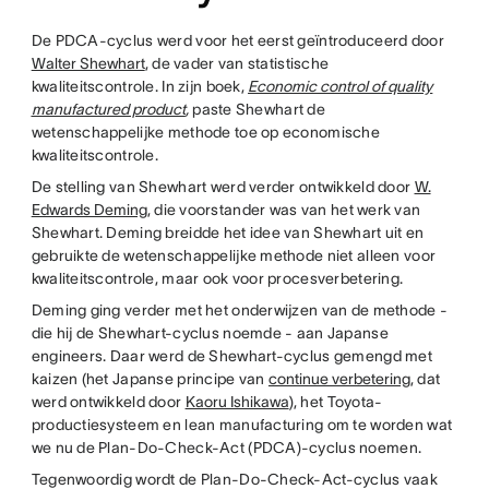
De PDCA-cyclus werd voor het eerst geïntroduceerd door
Walter Shewhart
, de vader van statistische
kwaliteitscontrole. In zijn boek,
Economic control of quality
manufactured product
,
paste Shewhart de
wetenschappelijke methode toe op economische
kwaliteitscontrole.
De stelling van Shewhart werd verder ontwikkeld door
W.
Edwards Deming
, die voorstander was van het werk van
Shewhart. Deming breidde het idee van Shewhart uit en
gebruikte de wetenschappelijke methode niet alleen voor
kwaliteitscontrole, maar ook voor procesverbetering.
Deming ging verder met het onderwijzen van de methode -
die hij de Shewhart-cyclus noemde - aan Japanse
engineers. Daar werd de Shewhart-cyclus gemengd met
kaizen (het Japanse principe van
continue verbetering
, dat
werd ontwikkeld door
Kaoru Ishikawa
), het Toyota-
productiesysteem en lean manufacturing om te worden wat
we nu de Plan-Do-Check-Act (PDCA)-cyclus noemen.
Tegenwoordig wordt de Plan-Do-Check-Act-cyclus vaak