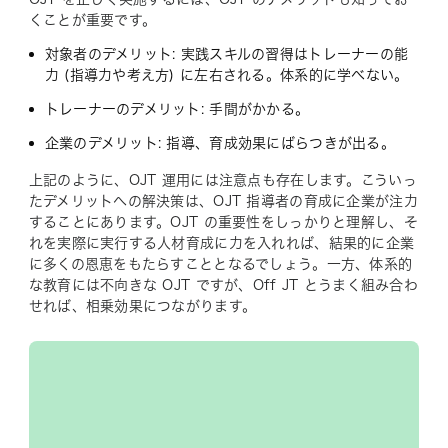
くことが重要です。
対象者のデメリット: 実践スキルの習得はトレーナーの能
力 (指導力や考え方) に左右される。体系的に学べない。
トレーナーのデメリット: 手間がかかる。
企業のデメリット: 指導、育成効果にばらつきが出る。
上記のように、OJT 運用には注意点も存在します。こういっ
たデメリットへの解決策は、OJT 指導者の育成に企業が注力
することにあります。OJT の重要性をしっかりと理解し、そ
れを実際に実行する人材育成に力を入れれば、結果的に企業
に多くの恩恵をもたらすこととなるでしょう。一方、体系的
な教育には不向きな OJT ですが、Off JT とうまく組み合わ
せれば、相乗効果につながります。