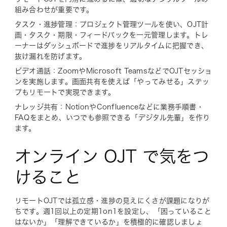
組み合わせが重要です。
タスク・進捗管理：プロジェクト管理ツールを使い、OJT計
画・タスク・期限・フィードバックを一元管理します。トレ
ーナーはダッシュボードで進捗をリアルタイムに把握でき、
抜け漏れを防げます。
ビデオ通話：ZoomやMicrosoft TeamsなどでOJTセッショ
ンを実施します。画面共有を使えば「やってみせる」ステッ
プもリモートで実現できます。
ナレッジ共有：NotionやConfluenceなどに業務手順書・
FAQをまとめ、いつでも参照できる「デジタル先輩」を作り
ます。
オンライン OJT で気をつ
けること
リモートOJTでは孤立感・進捗の見えにくさが課題になりが
ちです。週1回以上の定期1on1を設定し、「困っていること
はないか」「理解できているか」を積極的に確認しましょ