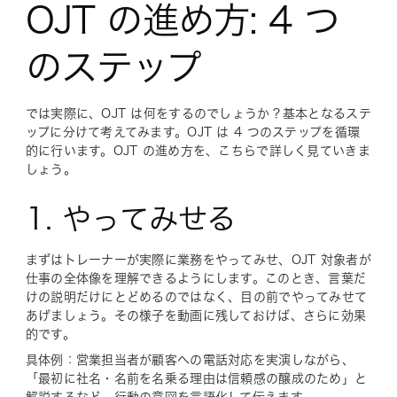
OJT の進め方: 4 つ
のステップ
では実際に、OJT は何をするのでしょうか？基本となるステ
ップに分けて考えてみます。OJT は 4 つのステップを循環
的に行います。OJT の進め方を、こちらで詳しく見ていきま
しょう。
1. やってみせる
まずはトレーナーが実際に業務をやってみせ、OJT 対象者が
仕事の全体像を理解できるようにします。このとき、言葉だ
けの説明だけにとどめるのではなく、目の前でやってみせて
あげましょう。その様子を動画に残しておけば、さらに効果
的です。
具体例：営業担当者が顧客への電話対応を実演しながら、
「最初に社名・名前を名乗る理由は信頼感の醸成のため」と
解説するなど、行動の意図を言語化して伝えます。