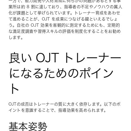
一方で、能力開発や人材育成に何らかの問題があるとする事
業所は約 8 割に達しており、指導者の不足やノウハウの属人
化が課題として挙げられています。トレーナー育成をあわせ
て進めることが、OJT を成果につなげる鍵といえるでしょ
う。自社の OJT 効果を客観的に測定するためにも、定期的
な満足度調査や習得スキルの評価を制度化することをお勧め
します。
良い OJT トレーナー
になるためのポイン
ト
OJTの成否はトレーナーの質に大きく依存します。以下のポ
イントを意識することで、指導効果を高められます。
基本姿勢