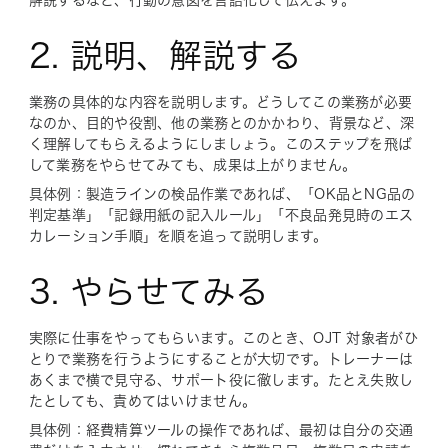
2. 説明、解説する
業務の具体的な内容を説明します。どうしてこの業務が必要
なのか、目的や役割、他の業務とのかかわり、背景など、深
く理解してもらえるようにしましょう。このステップを飛ば
して業務をやらせてみても、成果は上がりません。
具体例：製造ラインの検品作業であれば、「OK品とNG品の
判定基準」「記録用紙の記入ルール」「不良品発見時のエス
カレーション手順」を順を追って説明します。
3. やらせてみる
実際に仕事をやってもらいます。このとき、OJT 対象者がひ
とりで業務を行うようにすることが大切です。トレーナーは
あくまで横で見守る、サポート役に徹します。たとえ失敗し
たとしても、責めてはいけません。
具体例：経費精算ツールの操作であれば、最初は自分の交通