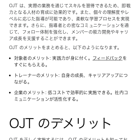
OJT は、実際の業務を通じてスキルを習得できるため、即戦
力となる人材の育成に効果的です。また、個々の理解度やレ
ベルに応じた指導が可能であり、柔軟な学習プロセスを実現
できます。さらに、指導者との密なコミュニケーションを通
じて、フォロー体制を強化し、メンバーの能力開発やキャリ
ア成長を支援することができます。
OJT のメリットをまとめると、以下のようになります。
対象者のメリット: 実践力が身に付く。
フィードバック
を
すぐにもらえる。
トレーナーのメリット: 自身の成長、キャリアアップにつ
ながる。
企業のメリット: 低コストで効率的に実施できる。社内コ
ミュニケーションが活性化する。
OJT のデメリット
OJT を正しく実施するには、OJT のデメリットも知ってお