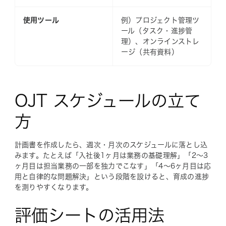
使用ツール
例）プロジェクト管理ツ
ール（タスク・進捗管
理）、オンラインストレ
ージ（共有資料）
OJT スケジュールの立て
方
計画書を作成したら、週次・月次のスケジュールに落とし込
みます。たとえば「入社後1ヶ月は業務の基礎理解」「2〜3
ヶ月目は担当業務の一部を独力でこなす」「4〜6ヶ月目は応
用と自律的な問題解決」という段階を設けると、育成の進捗
を測りやすくなります。
評価シートの活用法