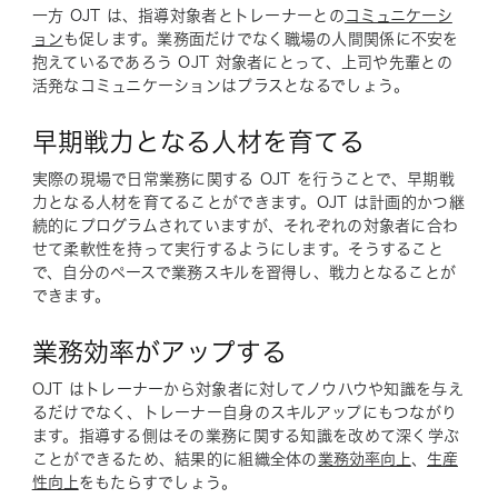
一方 OJT は、指導対象者とトレーナーとの
コミュニケーシ
ョン
も促します。業務面だけでなく職場の人間関係に不安を
抱えているであろう OJT 対象者にとって、上司や先輩との
活発なコミュニケーションはプラスとなるでしょう。
早期戦力となる人材を育てる
実際の現場で日常業務に関する OJT を行うことで、早期戦
力となる人材を育てることができます。OJT は計画的かつ継
続的にプログラムされていますが、それぞれの対象者に合わ
せて柔軟性を持って実行するようにします。そうすること
で、自分のペースで業務スキルを習得し、戦力となることが
できます。
業務効率がアップする
OJT はトレーナーから対象者に対してノウハウや知識を与え
るだけでなく、トレーナー自身のスキルアップにもつながり
ます。指導する側はその業務に関する知識を改めて深く学ぶ
ことができるため、結果的に組織全体の
業務効率向上
、
生産
性向上
をもたらすでしょう。