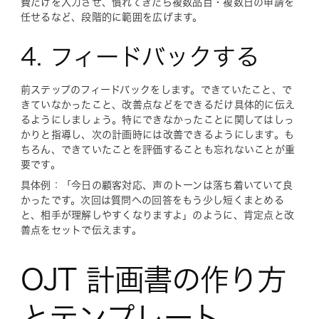
費だけを入力させ、慣れてきたら複数品目・複数日の申請を
任せるなど、段階的に範囲を広げます。
4. フィードバックする
前ステップのフィードバックをします。できていたこと、で
きていなかったこと、改善点などをできるだけ具体的に伝え
るようにしましょう。特にできなかったことに関してはしっ
かりと指導し、次の計画時には改善できるようにします。も
ちろん、できていたことを評価することも忘れないことが重
要です。
具体例：「今日の顧客対応、声のトーンは落ち着いていて良
かったです。次回は質問への回答をもう少し短くまとめる
と、相手が理解しやすくなりますよ」のように、肯定点と改
善点をセットで伝えます。
OJT 計画書の作り方
とテンプレート