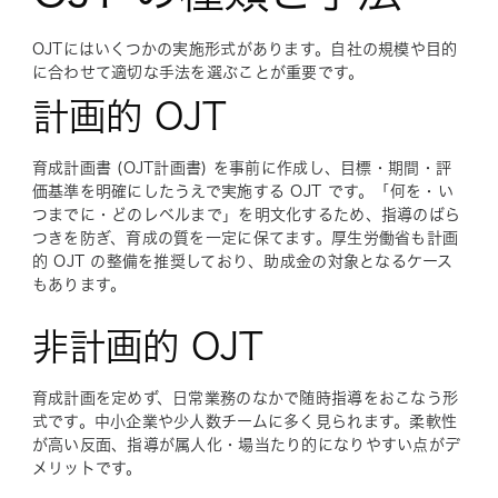
OJTにはいくつかの実施形式があります。自社の規模や目的
に合わせて適切な手法を選ぶことが重要です。
計画的 OJT
育成計画書 (OJT計画書) を事前に作成し、目標・期間・評
価基準を明確にしたうえで実施する OJT です。「何を・い
つまでに・どのレベルまで」を明文化するため、指導のばら
つきを防ぎ、育成の質を一定に保てます。厚生労働省も計画
的 OJT の整備を推奨しており、助成金の対象となるケース
もあります。
非計画的 OJT
育成計画を定めず、日常業務のなかで随時指導をおこなう形
式です。中小企業や少人数チームに多く見られます。柔軟性
が高い反面、指導が属人化・場当たり的になりやすい点がデ
メリットです。