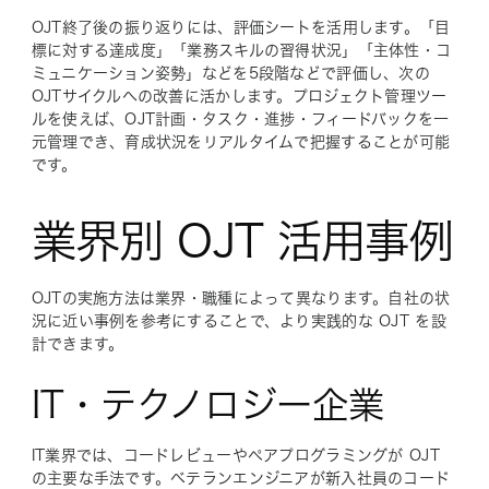
OJT終了後の振り返りには、評価シートを活用します。「目
標に対する達成度」「業務スキルの習得状況」「主体性・コ
ミュニケーション姿勢」などを5段階などで評価し、次の
OJTサイクルへの改善に活かします。プロジェクト管理ツー
ルを使えば、OJT計画・タスク・進捗・フィードバックを一
元管理でき、育成状況をリアルタイムで把握することが可能
です。
業界別 OJT 活用事例
OJTの実施方法は業界・職種によって異なります。自社の状
況に近い事例を参考にすることで、より実践的な OJT を設
計できます。
IT・テクノロジー企業
IT業界では、コードレビューやペアプログラミングが OJT
の主要な手法です。ベテランエンジニアが新入社員のコード