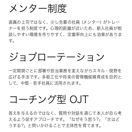
メンター制度
直属の上司ではなく、少し先輩の社員 (メンター) がトレー
ナーを担う制度です。心理的距離が近いため、新入社員が相
談しやすい環境を作りやすく、定着率向上にも効果がありま
す。
ジョブローテーション
一定期間ごとに部署や担当業務を変えながらスキル・視野を
広げる手法です。多能工化や将来の管理職候補育成を目的と
して、中堅・若手社員に活用されます。
コーチング型 OJT
答えを与えるのではなく、質問や対話を通じて本人が自ら考
えるよう促すアプローチです。「なぜそう思う?」「次はど
うする?」と問いかけることで主体性を育てます。