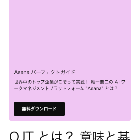
Asana パーフェクトガイド
世界中のトップ企業がこぞって実践！ 唯一無二の AI ワ
ークマネジメントプラットフォーム "Asana" とは？
無料ダウンロード
OJT とは？ 意味と基