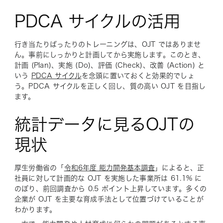
PDCA サイクルの活用
行き当たりばったりのトレーニングは、OJT ではありませ
ん。事前にしっかりと計画してから実施します。このとき、
計画 (Plan)、実施 (Do)、評価 (Check)、改善 (Action) と
いう
PDCA サイクル
を念頭に置いておくと効果的でしょ
う。PDCA サイクルを正しく回し、質の高い OJT を目指し
ます。
統計データに見るOJTの
現状
厚生労働省の「
令和6年度 能力開発基本調査
」によると、正
社員に対して計画的な OJT を実施した事業所は 61.1% に
のぼり、前回調査から 0.5 ポイント上昇しています。多くの
企業が OJT を主要な育成手法として位置づけていることが
わかります。