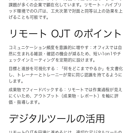
課題が多くの企業で顕在化しています。リモート・ハイブリ
ッド環境でのOJTは、工夫次第で対面と同等以上の効果を上
げることも可能です。
リモート OJT のポイント
コミュニケーション頻度を意識的に増やす：オフィスでは自
然に生まれる雑談・確認の機会が減るため、短い1on1やチ
ェックインミーティングを定期的に設けます。
目標と進捗を可視化する：「何をどこまでやるか」を文書化
し、トレーナーとトレーニーが常に同じ認識を持てるように
します。
成果物でフィードバックする：リモートでは作業過程が見え
にくいため、アウトプット（成果物・レポート）を軸に評
価・指導します。
デジタルツールの活用
リモートOJTを円滑に進めるには、適切なデジタルツールの