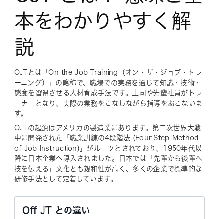
本をわかりやすく解
説
OJTとは「On the Job Training（オン・ザ・ジョブ・トレ
ーニング）」の略称で、職場での実務を通じて知識・技術・
態度を習得させる人材育成手法です。上司や先輩社員がトレ
ーナーとなり、実際の業務をこなしながら指導をおこないま
す。
OJTの起源はアメリカの製造業にあります。第二次世界大戦
中に開発された「職業訓練の4段階法 (Four-Step Method
of Job Instruction)」がルーツとされており、1950年代以
降に日本企業へ導入されました。日本では「先輩から後輩へ
技を伝える」文化とも親和性が高く、多くの企業で標準的な
研修手法として定着しています。
Off JT との違い