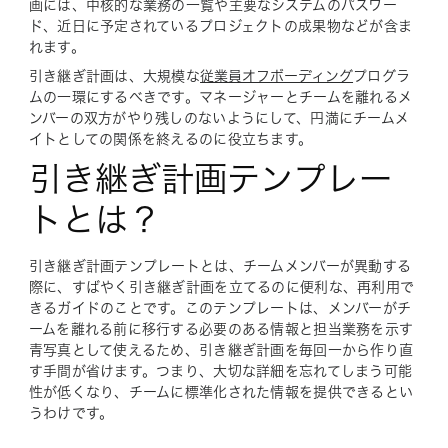
画には、中核的な業務の一覧や主要なシステムのパスワー
ド、近日に予定されているプロジェクトの成果物などが含ま
れます。
引き継ぎ計画は、大規模な
従業員オフボーディング
プログラ
ムの一環にするべきです。マネージャーとチームを離れるメ
ンバーの双方がやり残しのないようにして、円満にチームメ
イトとしての関係を終えるのに役立ちます。
引き継ぎ計画テンプレー
トとは？
引き継ぎ計画テンプレートとは、チームメンバーが異動する
際に、すばやく引き継ぎ計画を立てるのに便利な、再利用で
きるガイドのことです。このテンプレートは、メンバーがチ
ームを離れる前に移行する必要のある情報と担当業務を示す
青写真として使えるため、引き継ぎ計画を毎回一から作り直
す手間が省けます。つまり、大切な詳細を忘れてしまう可能
性が低くなり、チームに標準化された情報を提供できるとい
うわけです。