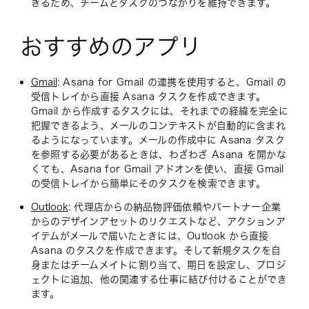
きるため、チームとタスクのつながりを維持できます。
おすすめのアプリ
Gmail
: Asana for Gmail の連携を使用すると、Gmail の
受信トレイから直接 Asana タスクを作成できます。
Gmail から作成するタスクには、それまでの経緯を完全に
把握できるよう、メールのコンテキストが自動的に含まれ
るようになっています。メールの作成中に Asana タスク
を参照する必要があるときは、わざわざ Asana を開かな
くても、Asana for Gmail アドオンを使い、直接 Gmail
の受信トレイから簡単にそのタスクを検索できます。
Outlook
: 代理店からの納品物評価依頼やパートナー企業
からのデザインアセットのリクエストなど、アクションア
イテムがメールで届いたときには、Outlook から直接
Asana のタスクを作成できます。そして新規タスクを自
身またはチームメイトに割り当て、期日を設定し、プロジ
ェクトに追加、他の関連する仕事に結び付けることができ
ます。