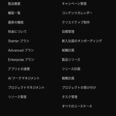
製品概要
キャンペーン管理
機能一覧
コンテンツカレンダー
最新の機能
クリエイティブ制作
料金について
目標管理
Starter プラン
新入社員のオンボーディング
Advanced プラン
組織計画
Enterprise プラン
製品リリース
アプリとの連携
リソース計画
AI ワークマネジメント
戦略計画
プロジェクトマネジメント
プロジェクトの受け付け
リソース管理
タスク管理
すべてのユースケース