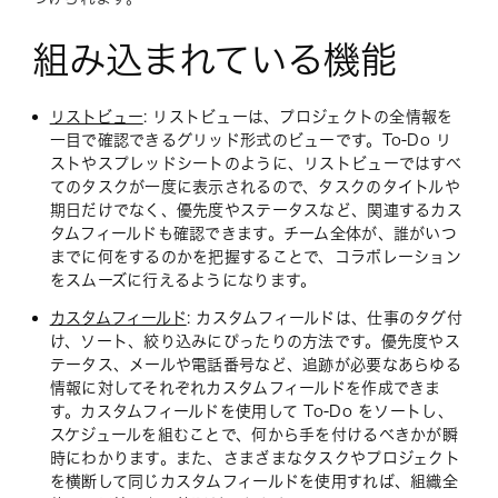
組み込まれている機能
リストビュー
: リストビューは、プロジェクトの全情報を
一目で確認できるグリッド形式のビューです。To-Do リ
ストやスプレッドシートのように、リストビューではすべ
てのタスクが一度に表示されるので、タスクのタイトルや
期日だけでなく、優先度やステータスなど、関連するカス
タムフィールドも確認できます。チーム全体が、誰がいつ
までに何をするのかを把握することで、コラボレーション
をスムーズに行えるようになります。
カスタムフィールド
: カスタムフィールドは、仕事のタグ付
け、ソート、絞り込みにぴったりの方法です。優先度やス
テータス、メールや電話番号など、追跡が必要なあらゆる
情報に対してそれぞれカスタムフィールドを作成できま
す。カスタムフィールドを使用して To-Do をソートし、
スケジュールを組むことで、何から手を付けるべきかが瞬
時にわかります。また、さまざまなタスクやプロジェクト
を横断して同じカスタムフィールドを使用すれば、組織全