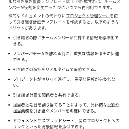
ルな引き継ぎ計画テンプレートは 1 回作成すれば、チームメ
ンバーが役割を変更するたびにいつでも再利用できます。
静的なドキュメントの代わりに
プロジェクト管理ツール
を使
って引き継ぎ計画テンプレートを作成すると、以下のような
メリットがあります。
引き継ぎの際にチームメンバーが共有する情報を標準化で
きる。
メンバーがチームを離れる前に、重要な情報を確実に伝達
できる。
引き継ぎの進捗をリアルタイムで追跡できる。
プロジェクトが滞りなく進行し、重要な情報が失われな
い。
引き継ぎ計画を関係者と共有できる。
担当者と期日を割り当てることによって、具体的な
役割や
担当業務
を引き継ぐメンバーを明確にできる。
ドキュメントやスプレッドシート、関連プロジェクトへの
リンクといった背景情報を添付できる。