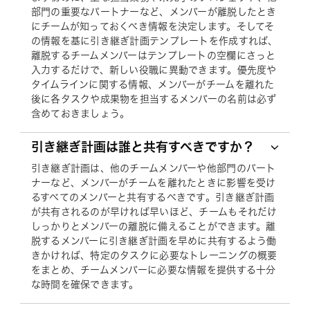
部門の重要なパートナーなど、メンバーが離脱したとき
にチームが知っておくべき情報を決定します。そしてそ
の情報を基に引き継ぎ計画テンプレートを作成すれば、
離脱するチームメンバーはテンプレートの空欄にさっと
入力するだけで、新しい役職に異動できます。優先度や
タイムラインに関する情報、メンバーがチームを離れた
後に各タスクや成果物を担当するメンバーの名前は必ず
含めておきましょう。
引き継ぎ計画は誰と共有すべきですか？
引き継ぎ計画は、他のチームメンバーや他部門のパート
ナーなど、メンバーがチームを離れたときに影響を受け
るすべてのメンバーと共有するべきです。引き継ぎ計画
が共有されるのが早ければ早いほど、チームもそれだけ
しっかりとメンバーの離脱に備えることができます。離
脱するメンバーに引き継ぎ計画を早めに共有するよう働
きかければ、特定のタスクに必要なトレーニングの概要
をまとめ、チームメンバーに必要な情報を提供する十分
な時間を確保できます。