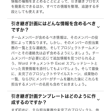
情報の種類をまとめることによって、引き継ぎプロセス
を簡素化できるほか、すべての情報を整理、追跡する手
段としても使えます。
引き継ぎ計画にはどんな情報を含めるべき
ですか？
チームメンバーが含めるべき情報は、そのメンバーの役
割によって異なります。しかし、そのメンバーの担当業
務の一覧と主な連絡先、そしてプロジェクトチームメン
バーとその連絡先は必ず含めるようにしましょう。チー
ムメンバーが必要に応じて追加情報を見つけられるよ
う、Word ドキュメントや Excel スプレッドシートと
いった背景情報を添付してもよいでしょう。そして最後
に、未完了のプロジェクトやマイルストーン、成果物の
一覧、ならびにメンバーがチームを離れた後にこれらを
担当するメンバーの名前も含めておきましょう。
引き継ぎ計画テンプレートはどのように作
成するのですか？
まず初めに、主な担当業務や未完了のプロジェクト、他