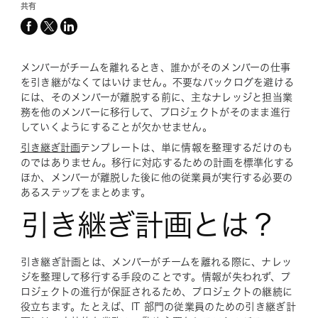
共有
facebook
x-
linkedin
twitter
メンバーがチームを離れるとき、誰かがそのメンバーの仕事
を引き継がなくてはいけません。不要なバックログを避ける
には、そのメンバーが
離脱する前に
、主なナレッジと担当業
務を他のメンバーに移行して、プロジェクトがそのまま進行
していくようにすることが欠かせません。
引き継ぎ計画
テンプレートは、単に情報を整理するだけのも
のではありません。移行に対応するための計画を標準化する
ほか、メンバーが離脱した後に他の従業員が実行する必要の
あるステップをまとめます。
引き継ぎ計画とは？
引き継ぎ計画とは、メンバーがチームを離れる際に、ナレッ
ジを整理して移行する手段のことです。情報が失われず、プ
ロジェクトの進行が保証されるため、プロジェクトの継続に
役立ちます。たとえば、IT 部門の従業員のための引き継ぎ計