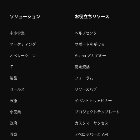
ソリューション
お役立ちリソース
中小企業
ヘルプセンター
マーケティング
サポートを受ける
オペレーション
Asana アカデミー
IT
認定資格
製品
フォーラム
セールス
リソースハブ
医療
イベントとウェビナー
小売業
プロジェクトテンプレート
政府
カスタマーサクセス
教育
デベロッパーと API