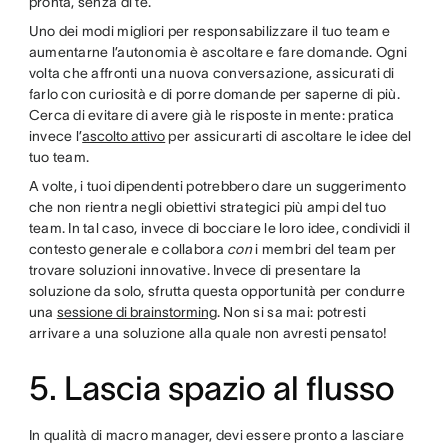
pronta, senza di te.
Uno dei modi migliori per responsabilizzare il tuo team e
aumentarne l’autonomia è ascoltare e fare domande. Ogni
volta che affronti una nuova conversazione, assicurati di
farlo con curiosità e di porre domande per saperne di più.
Cerca di evitare di avere già le risposte in mente: pratica
invece l’
ascolto attivo
per assicurarti di ascoltare le idee del
tuo team.
A volte, i tuoi dipendenti potrebbero dare un suggerimento
che non rientra negli obiettivi strategici più ampi del tuo
team. In tal caso, invece di bocciare le loro idee, condividi il
contesto generale e collabora
con
i membri del team per
trovare soluzioni innovative. Invece di presentare la
soluzione da solo, sfrutta questa opportunità per condurre
una
sessione di brainstorming
. Non si sa mai: potresti
arrivare a una soluzione alla quale non avresti pensato!
5. Lascia spazio al flusso
In qualità di macro manager, devi essere pronto a lasciare