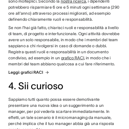
sono molteplici. Secondo la
nostra ricerca
, i dipendenti
potrebbero risparmiare 6 ore e 5 minuti ogni settimana (290
ore all'anno) attraverso processi migliorati, ad esempio
definendo chiaramente ruoli e responsabilità.
Se non l’hai già fatto, chiarisci ruoli e responsabilità a livello
di team, di progetto e interfunzionale. Ogni attività dovrebbe
avere un solo responsabile, in modo che i membri del team
sappiano a chi rivolgersi in caso di domande o dubbi.
Registra questi ruoli e responsabilità in un documento
condiviso, ad esempio in un
grafico RACI
, in modo che i
membri del team abbiano qualcosa a cui fare riferimento.
Leggi: grafici RACI
4. Sii curioso
Sappiamo tutti quanto possa essere demotivante
presentare una nuova idea o un suggerimento a un
manager, per poi vederla scartare immediatamente. In
effetti, un tale scenario è il micromanaging da manuale,
perché implica che il tuo manager abbia già una risposta