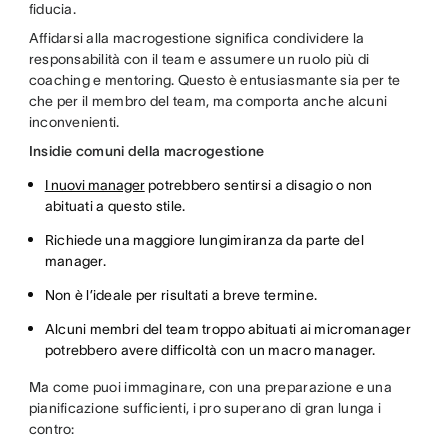
fiducia.
Affidarsi alla macrogestione significa condividere la
responsabilità con il team e assumere un ruolo più di
coaching e mentoring. Questo è entusiasmante sia per te
che per il membro del team, ma comporta anche alcuni
inconvenienti.
Insidie comuni della macrogestione
I nuovi manager
potrebbero sentirsi a disagio o non
abituati a questo stile.
Richiede una maggiore lungimiranza da parte del
manager.
Non è l’ideale per risultati a breve termine.
Alcuni membri del team troppo abituati ai micromanager
potrebbero avere difficoltà con un macro manager.
Ma come puoi immaginare, con una preparazione e una
pianificazione sufficienti, i pro superano di gran lunga i
contro: