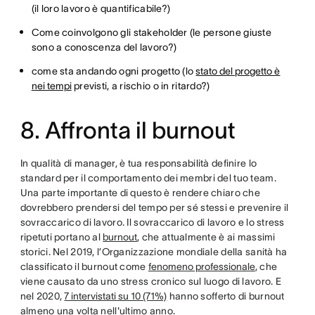
(il loro lavoro è quantificabile?)
Come coinvolgono gli stakeholder (le persone giuste
sono a conoscenza del lavoro?)
come sta andando ogni progetto (lo
stato del progetto è
nei tempi
previsti, a rischio o in ritardo?)
8. Affronta il burnout
In qualità di manager, è tua responsabilità definire lo
standard per il comportamento dei membri del tuo team.
Una parte importante di questo è rendere chiaro che
dovrebbero prendersi del tempo per sé stessi e prevenire il
sovraccarico di lavoro. Il sovraccarico di lavoro e lo stress
ripetuti portano al
burnout
, che attualmente è ai massimi
storici. Nel 2019, l’Organizzazione mondiale della sanità ha
classificato il burnout come
fenomeno professionale
, che
viene causato da uno stress cronico sul luogo di lavoro. E
nel 2020,
7 intervistati su 10 (71%)
hanno sofferto di burnout
almeno una volta nell'ultimo anno.