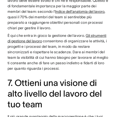
lavoro deve essere svolto e chi ne è responsabile. Questo è
di fondamentale importanza per la maggior parte dei
membri del team: secondo l'
Indice dell'anatomia del lavoro
,
quasi il 70% dei membri del team si sentirebbe più
preparato a raggiungere obiettivi personali con processi
chiari per gestire il lavoro.
È qui che entra in gioco la gestione del lavoro.
Gli strumenti
di gestione del lavoro
consentono di organizzare le attività, i
progetti e i processi del team, in modo da restare
sincronizzati e rispettare le scadenze. Dare ai membri del
team la visibilità di cui hanno bisogno per lavorare al meglio
ti consente anche di fare un passo indietro e fidarti di loro
per quanto riguarda i processi.
7. Ottieni una visione di
alto livello del lavoro del
tuo team
Il più grande svantaggio della macrogestione è che i tuoi