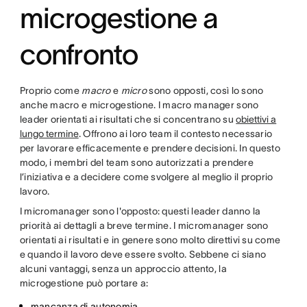
microgestione a
confronto
Proprio come
macro
e
micro
sono opposti, così lo sono
anche macro e microgestione. I macro manager sono
leader orientati ai risultati che si concentrano su
obiettivi a
lungo termine
. Offrono ai loro team il contesto necessario
per lavorare efficacemente e prendere decisioni. In questo
modo, i membri del team sono autorizzati a prendere
l’iniziativa e a decidere come svolgere al meglio il proprio
lavoro.
I micromanager sono l'opposto: questi leader danno la
priorità ai dettagli a breve termine. I micromanager sono
orientati ai risultati e in genere sono molto direttivi su come
e quando il lavoro deve essere svolto. Sebbene ci siano
alcuni vantaggi, senza un approccio attento, la
microgestione può portare a:
mancanza di autonomia