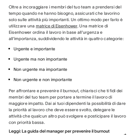
Oltre a incoraggiare i membri del tuo team a prendersi del
tempo quando ne hanno bisogno, assicurati che lavorino
solo sulle attività più importanti. Un ottimo modo per farlo è
utilizzare una
matrice di Eisenhower
. Una matrice di
Eisenhower ordina il lavoro in base all'urgenza e
all'importanza, suddividendo le attività in quattro categorie:
Urgente e importante
Urgente ma non importante
Non urgente ma importante
Non urgente e non importante
Per affrontare e prevenire il burnout, chiarisci che ti fidi dei
membri del tuo team per portare a termine il lavoro di
maggiore impatto. Dai ai tuoi dipendenti la possibilità di dare
la priorità al lavoro che deve essere svolto, delegare le
attività che qualcun altro può svolgere e posticipare il lavoro
con priorità bassa.
Leggi: La guida del manager per prevenire il burnout