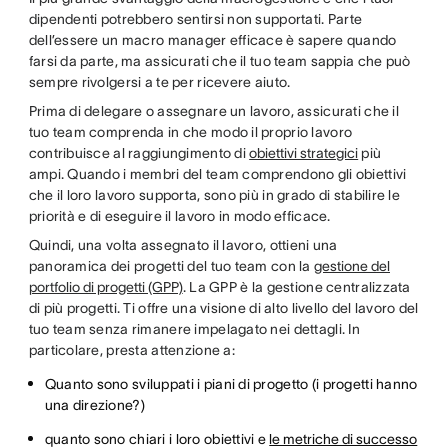
dipendenti potrebbero sentirsi non supportati. Parte
dell’essere un macro manager efficace è sapere quando
farsi da parte, ma assicurati che il tuo team sappia che può
sempre rivolgersi a te per ricevere aiuto.
Prima di delegare o assegnare un lavoro, assicurati che il
tuo team comprenda in che modo il proprio lavoro
contribuisce al raggiungimento di
obiettivi strategici
più
ampi. Quando i membri del team comprendono gli obiettivi
che il loro lavoro supporta, sono più in grado di stabilire le
priorità e di eseguire il lavoro in modo efficace.
Quindi, una volta assegnato il lavoro, ottieni una
panoramica dei progetti del tuo team con la
gestione del
portfolio di progetti (GPP)
. La GPP è la gestione centralizzata
di più progetti. Ti offre una visione di alto livello del lavoro del
tuo team senza rimanere impelagato nei dettagli. In
particolare, presta attenzione a:
Quanto sono sviluppati i piani di progetto (i progetti hanno
una direzione?)
quanto sono chiari i loro obiettivi e
le metriche di successo