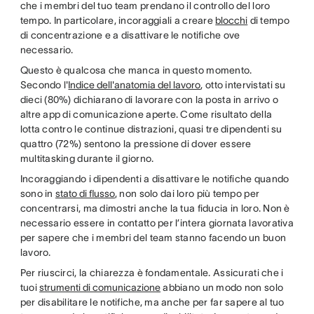
che i membri del tuo team prendano il controllo del loro
tempo. In particolare, incoraggiali a creare
blocchi
di tempo
di concentrazione e a disattivare le notifiche ove
necessario.
Questo è qualcosa che manca in questo momento.
Secondo l'
Indice dell'anatomia del lavoro
, otto intervistati su
dieci (80%) dichiarano di lavorare con la posta in arrivo o
altre app di comunicazione aperte. Come risultato della
lotta contro le continue distrazioni, quasi tre dipendenti su
quattro (72%) sentono la pressione di dover essere
multitasking durante il giorno.
Incoraggiando i dipendenti a disattivare le notifiche quando
sono in
stato di flusso
, non solo dai loro più tempo per
concentrarsi, ma dimostri anche la tua fiducia in loro. Non è
necessario essere in contatto per l’intera giornata lavorativa
per sapere che i membri del team stanno facendo un buon
lavoro.
Per riuscirci, la chiarezza è fondamentale. Assicurati che i
tuoi
strumenti di comunicazione
abbiano un modo non solo
per disabilitare le notifiche, ma anche per far sapere al tuo