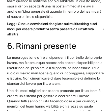
team quando le notifiche sono disabilitate. In questo modo,
saprai di non aspettarti una risposta immediata e avrai
anche un’idea generale di quando il membro del team sarà
di nuovo online e disponibile.
Leggi: Cinque convinzioni sbagliate sul multitasking e sei
modi per essere produttivi senza passare da un'attività
all'altra
6. Rimani presente
La macrogestione offre ai dipendenti il controllo del proprio
lavoro, ma è comunque necessario essere disponibili per la
risoluzione dei problemi e il supporto, se necessario. Il tuo
ruolo di macro manager è quello di incoraggiare, supportare
e istruire. Non dimenticare di
dare l’esempio
e di definire lo
standard di lavoro per il tuo team.
Uno dei modi migliori per essere presente per il tuo team è
creare un sistema per gestire e coordinare il lavoro.
Quando tutti sanno chi sta facendo cosa e per quando, i
membri del team hanno visibilità e chiarezza su quale