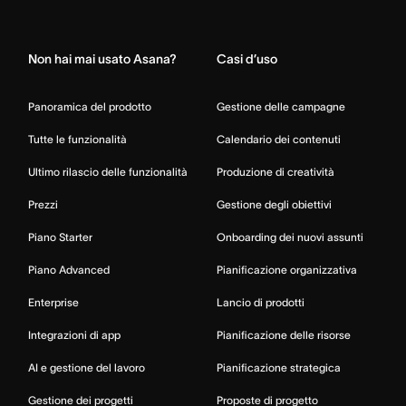
Home
Non hai mai usato Asana?
Casi d’uso
Panoramica del prodotto
Gestione delle campagne
Tutte le funzionalità
Calendario dei contenuti
Ultimo rilascio delle funzionalità
Produzione di creatività
Prezzi
Gestione degli obiettivi
Piano Starter
Onboarding dei nuovi assunti
Piano Advanced
Pianificazione organizzativa
Enterprise
Lancio di prodotti
Integrazioni di app
Pianificazione delle risorse
AI e gestione del lavoro
Pianificazione strategica
Gestione dei progetti
Proposte di progetto