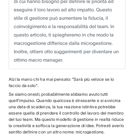
di cui hanno bisogno per definire le priorità ed
eseguire il loro lavoro ad alto impatto. Questo
stile di gestione può aumentare la fiducia, il
coinvolgimento e la responsabilità del team. In
questo articolo, ti spiegheremo in che modo la
macrogestione differisce dalla microgestione.
Inoltre, ottieni otto suggerimenti per diventare un
ottimo macro manager.
Alzi la mano chi ha mai pensato: "Sarà più veloce se lo
faccio da solo".
Se siamo onesti, probabilmente abbiamo avuto tutti
quell’impulso. Quando qualcosa è stressante e si avvicina
una data di scadenza, la tua reazione istintiva potrebbe
essere quella di prendere il controllo del lavoro del membro
del tuo team. Ma questo modello di gestione in realtà riduce
la creatività e soffoca la generazione di idee. Potresti averlo
sentito definire con un altro nome: microgestione.