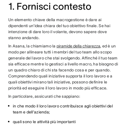
1. Fornisci contesto
Un elemento chiave della macrogestione è dare ai
dipendenti un'idea chiara del tuo obiettivo finale. Se hai
intenzione di dare loro il volante, devono sapere dove
stanno andando.
In Asana, la chiamiamo la
piramide della chiarezza
, ed è un
modo per allineare tutti i membri del tuo team allo scopo
generale del lavoro che stai svolgendo. Affinché il tuo team
sia efficace mentre lo gestisci a livello macro, ha bisogno di
un quadro chiaro di chi sta facendo cosa e per quando.
Comprendendo quali iniziative supporta il loro lavoro e a
quali obiettivi mirano tali iniziative, possono definire le
priorità ed eseguire il loro lavoro in modo più efficace.
In particolare, assicurati che sappiano:
in che modo il loro lavoro contribuisce agli obiettivi del
team e dell'azienda;
quali sono le attività più importanti