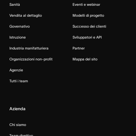
Sanità
Eventi e webinar
Vendita al dettaglio
Modelli di progetto
Governativo
Successo dei clienti
Istruzione
Sviluppatori e API
Industria manifatturiera
Partner
Organizzazioni non-profit
Mappa del sito
Agenzie
Tutti i team
Azienda
Chi siamo
Team direttivo