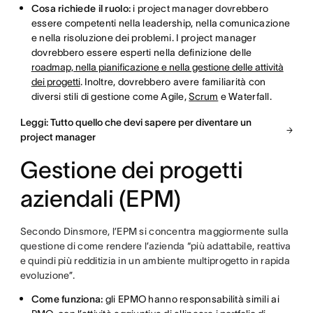
Cosa richiede il ruolo:
i project manager dovrebbero
essere competenti nella leadership, nella comunicazione
e nella risoluzione dei problemi. I project manager
dovrebbero essere esperti nella definizione delle
roadmap, nella pianificazione e nella gestione delle attività
dei progetti
. Inoltre, dovrebbero avere familiarità con
diversi stili di gestione come Agile,
Scrum
e Waterfall.
Leggi: Tutto quello che devi sapere per diventare un
project manager
Gestione dei progetti
aziendali (EPM)
Secondo Dinsmore, l’EPM si concentra maggiormente sulla
questione di come rendere l’azienda “più adattabile, reattiva
e quindi più redditizia in un ambiente multiprogetto in rapida
evoluzione”.
Come funziona:
gli EPMO hanno responsabilità simili ai