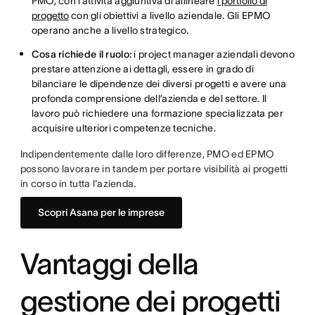
PMO, con l’attività aggiuntiva di allineare
i portfolio di
progetto
con gli obiettivi a livello aziendale. Gli EPMO
operano anche a livello strategico.
Cosa richiede il ruolo:
i project manager aziendali devono
prestare attenzione ai dettagli, essere in grado di
bilanciare le dipendenze dei diversi progetti e avere una
profonda comprensione dell’azienda e del settore. Il
lavoro può richiedere una formazione specializzata per
acquisire ulteriori competenze tecniche.
Indipendentemente dalle loro differenze, PMO ed EPMO
possono lavorare in tandem per portare visibilità ai progetti
in corso in tutta l'azienda.
Scopri Asana per le imprese
Vantaggi della
gestione dei progetti