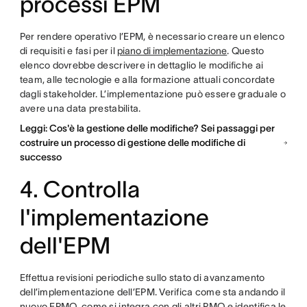
processi EPM
Per rendere operativo l’EPM, è necessario creare un elenco
di requisiti e fasi per il
piano di implementazione
. Questo
elenco dovrebbe descrivere in dettaglio le modifiche ai
team, alle tecnologie e alla formazione attuali concordate
dagli stakeholder. L’implementazione può essere graduale o
avere una data prestabilita.
Leggi: Cos'è la gestione delle modifiche? Sei passaggi per
costruire un processo di gestione delle modifiche di
successo
4. Controlla
l'implementazione
dell'EPM
Effettua revisioni periodiche sullo stato di avanzamento
dell’implementazione dell’EPM. Verifica come sta andando il
nuovo EPMO, come si integra con gli altri PMO e identifica le