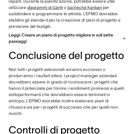
reparti. Durante la pianificazione, potrebbe essere utile
utilizzare
diagrammi di Gantt
o
bacheche Kanban
per
suddividere e programmare le attività. L’EPMO dovrebbe
stabilire gli standard per la creazione di piani di progetto e
previsione del budget.
Leggi: Creare un piano di progetto migliore in soli sette
passaggi
Conclusione del progetto
Non tutti i progetti selezionati avranno successo o
produrranno i risultati attesi. I project manager aziendali
dovrebbero essere in grado di riconoscere i progetti che
hanno il potenziale per fornire i rendimenti promessi e quelli
sottoperformanti che dovrebbero essere terminati in
anticipo. L’EPMO dovrebbe inoltre elaborare piani di
chiusura sia per i progetti di successo che per quelli non
riusciti.
Controlli di progetto