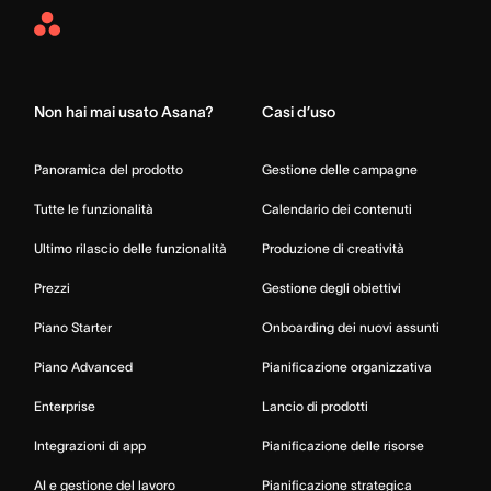
Asana
Home
Non hai mai usato Asana?
Casi d’uso
Panoramica del prodotto
Gestione delle campagne
Tutte le funzionalità
Calendario dei contenuti
Ultimo rilascio delle funzionalità
Produzione di creatività
Prezzi
Gestione degli obiettivi
Piano Starter
Onboarding dei nuovi assunti
Piano Advanced
Pianificazione organizzativa
Enterprise
Lancio di prodotti
Integrazioni di app
Pianificazione delle risorse
AI e gestione del lavoro
Pianificazione strategica