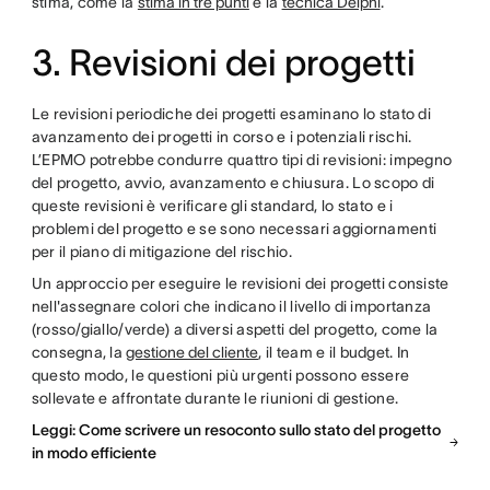
stima, come la
stima in tre punti
e la
tecnica Delphi
.
3. Revisioni dei progetti
Le revisioni periodiche dei progetti esaminano lo stato di
avanzamento dei progetti in corso e i potenziali rischi.
L’EPMO potrebbe condurre quattro tipi di revisioni: impegno
del progetto, avvio, avanzamento e chiusura. Lo scopo di
queste revisioni è verificare gli standard, lo stato e i
problemi del progetto e se sono necessari aggiornamenti
per il piano di mitigazione del rischio.
Un approccio per eseguire le revisioni dei progetti consiste
nell'assegnare colori che indicano il livello di importanza
(rosso/giallo/verde) a diversi aspetti del progetto, come la
consegna, la
gestione del cliente
, il team e il budget. In
questo modo, le questioni più urgenti possono essere
sollevate e affrontate durante le riunioni di gestione.
Leggi: Come scrivere un resoconto sullo stato del progetto
in modo efficiente