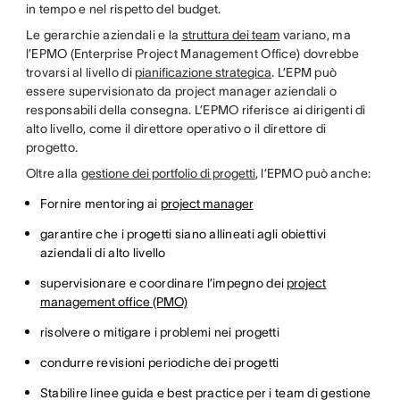
in tempo e nel rispetto del budget.
Le gerarchie aziendali e la
struttura dei team
variano, ma
l’EPMO (Enterprise Project Management Office) dovrebbe
trovarsi al livello di
pianificazione strategica
. L’EPM può
essere supervisionato da project manager aziendali o
responsabili della consegna. L’EPMO riferisce ai dirigenti di
alto livello, come il direttore operativo o il direttore di
progetto.
Oltre alla
gestione dei portfolio di progetti
, l’EPMO può anche:
Fornire mentoring ai
project manager
garantire che i progetti siano allineati agli obiettivi
aziendali di alto livello
supervisionare e coordinare l’impegno dei
project
management office (PMO)
risolvere o mitigare i problemi nei progetti
condurre revisioni periodiche dei progetti
Stabilire linee guida e best practice per i team di gestione