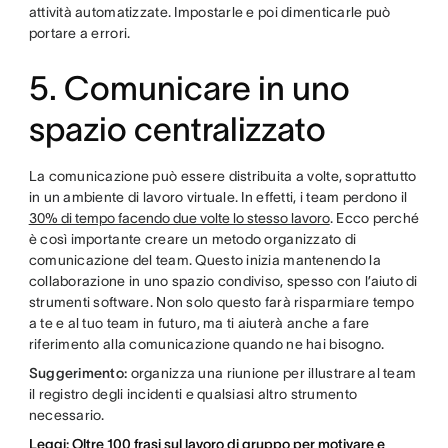
attività automatizzate. Impostarle e poi dimenticarle può
portare a errori.
5. Comunicare in uno
spazio centralizzato
La comunicazione può essere distribuita a volte, soprattutto
in un ambiente di lavoro virtuale. In effetti, i team perdono il
30% di tempo facendo due volte lo stesso lavoro
. Ecco perché
è così importante creare un metodo organizzato di
comunicazione del team. Questo inizia mantenendo la
collaborazione in uno spazio condiviso, spesso con l’aiuto di
strumenti software. Non solo questo farà risparmiare tempo
a te e al tuo team in futuro, ma ti aiuterà anche a fare
riferimento alla comunicazione quando ne hai bisogno.
Suggerimento:
organizza una riunione per illustrare al team
il registro degli incidenti e qualsiasi altro strumento
necessario.
Leggi: Oltre 100 frasi sul lavoro di gruppo per motivare e