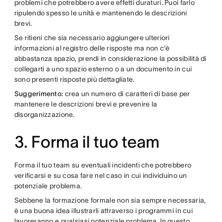
problemi che potrebbero avere effetti duraturi. Puoi farlo
ripulendo spesso le unità e mantenendo le descrizioni
brevi.
Se ritieni che sia necessario aggiungere ulteriori
informazioni al registro delle risposte ma non c'è
abbastanza spazio, prendi in considerazione la possibilità di
collegarti a uno spazio esterno o a un documento in cui
sono presenti risposte più dettagliate.
Suggerimento:
crea un numero di caratteri di base per
mantenere le descrizioni brevi e prevenire la
disorganizzazione.
3. Forma il tuo team
Forma il tuo team su eventuali incidenti che potrebbero
verificarsi e su cosa fare nel caso in cui individuino un
potenziale problema.
Sebbene la formazione formale non sia sempre necessaria,
è una buona idea illustrarli attraverso i programmi in cui
lavoreranno e qualsiasi potenziale problema. In questo