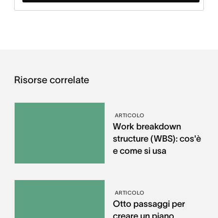
Risorse correlate
ARTICOLO
Work breakdown
structure (WBS): cos'è
e come si usa
ARTICOLO
Otto passaggi per
creare un piano