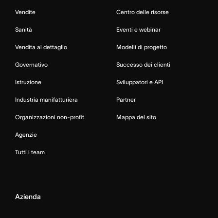
Vendite
Centro delle risorse
Sanità
Eventi e webinar
Vendita al dettaglio
Modelli di progetto
Governativo
Successo dei clienti
Istruzione
Sviluppatori e API
Industria manifatturiera
Partner
Organizzazioni non-profit
Mappa del sito
Agenzie
Tutti i team
Azienda