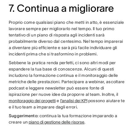
7. Continua a migliorare
Proprio come qualsiasi piano che metti in atto, è essenziale
lavorare sempre per migliorarlo nel tempo. Il tuo primo
tentativo di un piano di risposta agli incidenti sarà
probabilmente diverso dal centesimo. Nel tempo imparerai
a diventare più efficiente e sarà più facile individuare gli
incidenti prima che si trasformino in problemi.
Sebbene la pratica renda perfetti, ci sono altri modi per
espandere la tua base di conoscenze. Alcuni di questi
includono la formazione continua e il monitoraggio delle
metriche delle prestazioni. Partecipare a webinar, ascoltare
podcast e leggere newsletter può essere fonte di
ispirazione per nuove idee da proporre al team. Inoltre, il
monitoraggio dei progetti
e
l’analisi dei KPI
possono aiutare te
e il tuo team a imparare dagli errori.
Suggerimento:
continua la tua formazione imparando a
creare un
piano di gestione delle risorse
.